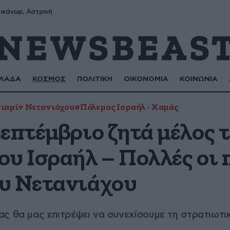
ικάνωρ, Αστρινή
ΛΑΔΑ
ΚΟΣΜΟΣ
ΠΟΛΙΤΙΚΗ
ΟΙΚΟΝΟΜΙΑ
ΚΟΙΝΩΝΙΑ
ιαμίν Νετανιάχου
#Πόλεμος Ισραήλ - Χαμάς
επτέμβριο ζητά μέλος 
υ Ισραήλ – Πολλές οι 
υ Νετανιάχου
ς θα μας επιτρέψει να συνεχίσουμε τη στρατιωτι