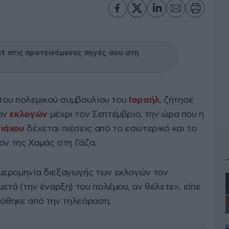
 στις προτεινόμενες πηγές σου στη
 του πολεμικού συμβουλίου του
Ισραήλ
, ζήτησε
ών
εκλογών
μέχρι τον Σεπτέμβριο, την ώρα που η
νιάχου
δέχεται πιέσεις από το εσωτερικό και το
ον της Χαμάς στη Γάζα.
μερομηνία διεξαγωγής των εκλογών τον
ετά (την έναρξη) του πολέμου, αν θέλετε», είπε
δόθηκε από την τηλεόραση.