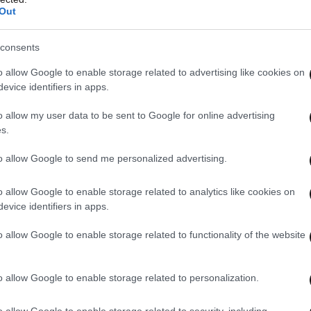
Out
consents
o allow Google to enable storage related to advertising like cookies on
evice identifiers in apps.
o allow my user data to be sent to Google for online advertising
s.
to allow Google to send me personalized advertising.
o allow Google to enable storage related to analytics like cookies on
evice identifiers in apps.
o allow Google to enable storage related to functionality of the website
o allow Google to enable storage related to personalization.
o allow Google to enable storage related to security, including