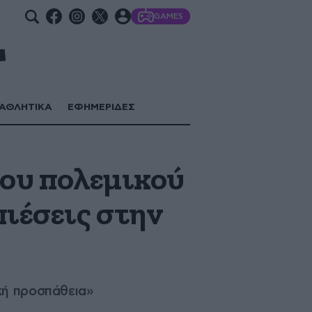
GAMES
ΑΘΛΗΤΙΚΑ
ΕΦΗΜΕΡΙΔΕΣ
του πολεμικού
πιέσεις στην
κή προσπάθεια»