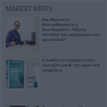
MARKET NEWS
Εργοθεραπεία,
Φυσικοθεραπεία ή
Λογοθεραπεία; Οδηγός
σπουδών και επαγγελματικών
προοπτικών
Ο απόλυτος σύμμαχος στην
αποτοξίνωση & την ορμονική
ισορροπία