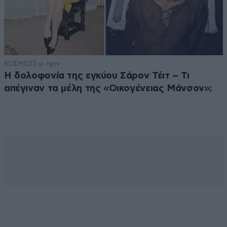
ΚΟΣΜΟΣ
3 ω. πριν
Η δολοφονία της εγκύου Σάρον Τέιτ – Τι
απέγιναν τα μέλη της «Οικογένειας Μάνσον»;