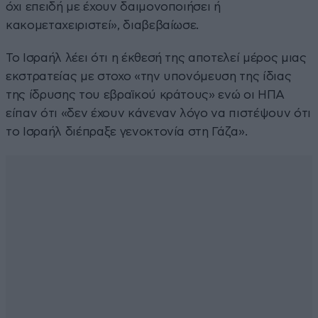
όχι επειδή με έχουν δαιμονοποιήσει ή
κακομεταχειριστεί», διαβεβαίωσε.
Το Ισραήλ λέει ότι η έκθεσή της αποτελεί μέρος μιας
εκστρατείας με στοχο «την υπονόμευση της ίδιας
της ίδρυσης του εβραϊκού κράτους» ενώ οι ΗΠΑ
είπαν ότι «δεν έχουν κάνεναν λόγο να πιστέψουν ότι
το Ισραήλ διέπραξε γενοκτονία στη Γάζα».