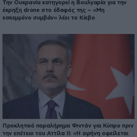
Την Ουκρανία κατηγορεί η Βουλγαρία για την
έκρηξη drone στο έδαφός της – «Μη
εσκεμμένο συμβάν» λέει το Κίεβο
Προκλητικό παραλήρημα Φιντάν για Κύπρο πριν
την επέτειο του Αττίλα ΙΙ: «Η ειρήνη οφείλεται