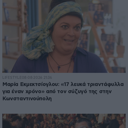
LIFESTYLE
08·08·2026 21:36
Μαρία Εκμεκτσίογλου: «17 λευκά τριαντάφυλλα
για έναν χρόνο» από τον σύζυγό της στην
Κωνσταντινούπολη