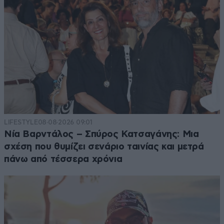
LIFESTYLE
08·08·2026 09:01
Νία Βαρντάλος – Σπύρος Κατσαγάνης: Μια
σχέση που θυμίζει σενάριο ταινίας και μετρά
πάνω από τέσσερα χρόνια