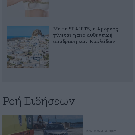
Με τη SEAJETS, η Αμοργός
γίνεται η πιο αυθεντική
απόδραση των Κυκλάδων
Ροή Ειδήσεων
ΕΛΛΑΔΑ
1 ω. πριν