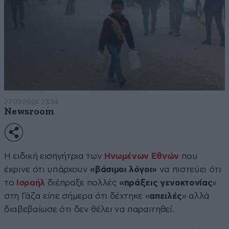
27·03·2024 23:34
Newsroom
Η ειδική εισηγήτρια των
Ηνωμένων Εθνών
που
έκρινε ότι υπάρχουν
«βάσιμοι λόγοι»
να πιστεύει ότι
το
Ισραήλ
διέπραξε πολλές
«πράξεις γενοκτονίας
»
στη Γάζα είπε σήμερα ότι δέχτηκε «
απειλές
» αλλά
διαβεβαίωσε ότι δεν θέλει να παραιτηθεί.