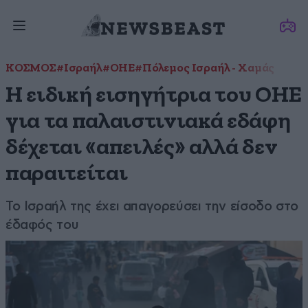
ΚΟΣΜΟΣ
#Ισραήλ
#ΟΗΕ
#Πόλεμος Ισραήλ - Χαμάς
Η ειδική εισηγήτρια του ΟΗΕ
για τα παλαιστινιακά εδάφη
δέχεται «απειλές» αλλά δεν
παραιτείται
Το Ισραήλ της έχει απαγορεύσει την είσοδο στο
έδαφός του