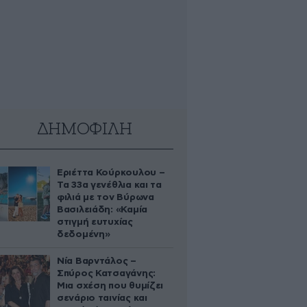
ΔΗΜΟΦΙΛΗ
Εριέττα Κούρκουλου –
Τα 33α γενέθλια και τα
φιλιά με τον Βύρωνα
Βασιλειάδη: «Καμία
στιγμή ευτυχίας
δεδομένη»
Νία Βαρντάλος –
Σπύρος Κατσαγάνης:
Μια σχέση που θυμίζει
σενάριο ταινίας και