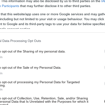
. This information may also be disclosed by us to third parties on the
IA
Participants
that may further disclose it to other third parties.
 that this website/app uses one or more Google services and may gath
including but not limited to your visit or usage behaviour. You may click 
 to Google and its third-party tags to use your data for below specifi
ogle consent section.
l Data Processing Opt Outs
o opt-out of the Sharing of my personal data.
In
o opt-out of the Sale of my Personal Data.
In
to opt-out of processing my Personal Data for Targeted
ing.
In
o opt-out of Collection, Use, Retention, Sale, and/or Sharing
ersonal Data that Is Unrelated with the Purposes for which it
lected.