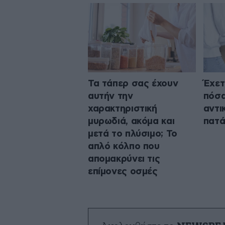
Τα τάπερ σας έχουν
Έχετ
αυτήν την
πόσα
χαρακτηριστική
αντι
μυρωδιά, ακόμα και
πατά
μετά το πλύσιμο; Το
απλό κόλπο που
απομακρύνει τις
επίμονες οσμές