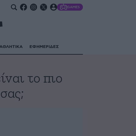
GAMES
ΑΘΛΗΤΙΚΑ
ΕΦΗΜΕΡΙΔΕΣ
ίναι το πιο
σας;