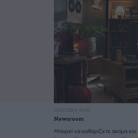
03·12·2024 10:00
Newsroom
Mπορεί να καθαρίζετε ακόμα και 