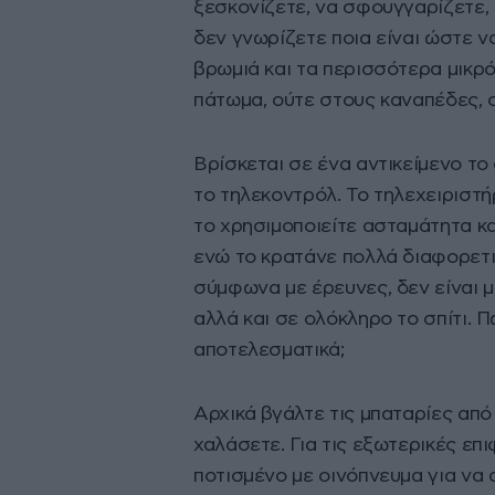
ξεσκονίζετε, να σφουγγαρίζετε, 
δεν γνωρίζετε ποια είναι ώστε 
βρωμιά και τα περισσότερα μικρό
πάτωμα, ούτε στους καναπέδες, ο
Βρίσκεται σε ένα αντικείμενο το 
το τηλεκοντρόλ. Το τηλεχειριστή
το χρησιμοποιείτε ασταμάτητα κα
ενώ το κρατάνε πολλά διαφορετικ
σύμφωνα με έρευνες, δεν είναι μ
αλλά και σε ολόκληρο το σπίτι.
αποτελεσματικά;
Αρχικά βγάλτε τις μπαταρίες από
χαλάσετε. Για τις εξωτερικές επι
ποτισμένο με οινόπνευμα για να