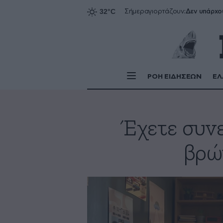
Δεν υπάρχο
Σήμερα
γιορτάζουν:
ΡΟΗ ΕΙΔΗΣΕΩΝ
ΕΛ
Έχετε συνε
βρώ