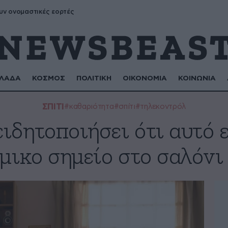
υν ονομαστικές εορτές
ΛΑΔΑ
ΚΟΣΜΟΣ
ΠΟΛΙΤΙΚΗ
ΟΙΚΟΝΟΜΙΑ
ΚΟΙΝΩΝΙΑ
ΣΠΙΤΙ
#καθαριότητα
#σπίτι
#τηλεκοντρόλ
ιδητοποιήσει ότι αυτό ε
μικο σημείο στο σαλόνι 