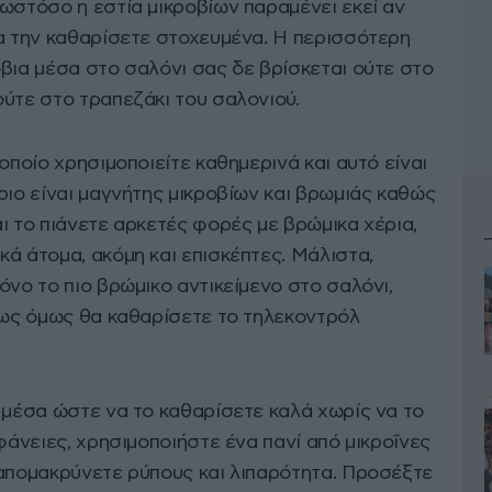
ωστόσο η εστία μικροβίων παραμένει εκεί αν
να την καθαρίσετε στοχευμένα. Η περισσότερη
βια μέσα στο σαλόνι σας δε βρίσκεται ούτε στο
ύτε στο τραπεζάκι του σαλονιού.
οποίο χρησιμοποιείτε καθημερινά και αυτό είναι
ριο είναι μαγνήτης μικροβίων και βρωμιάς καθώς
ι το πιάνετε αρκετές φορές με βρώμικα χέρια,
ά άτομα, ακόμη και επισκέπτες. Μάλιστα,
όνο το πιο βρώμικο αντικείμενο στο σαλόνι,
 Πως όμως θα καθαρίσετε το τηλεκοντρόλ
 μέσα ώστε να το καθαρίσετε καλά χωρίς να το
φάνειες, χρησιμοποιήστε ένα πανί από μικροΐνες
 απομακρύνετε ρύπους και λιπαρότητα. Προσέξτε