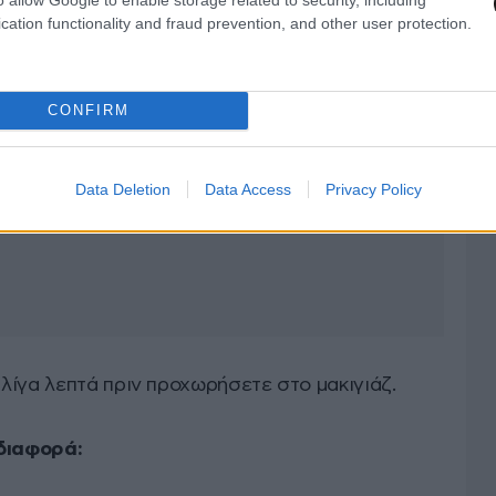
cation functionality and fraud prevention, and other user protection.
CONFIRM
Data Deletion
Data Access
Privacy Policy
λίγα λεπτά πριν προχωρήσετε στο μακιγιάζ.
 διαφορά: