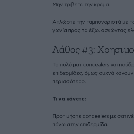
Μην τρίβετε την κρέμα.
Απλώστε την ταμποναριστά με το
γωνία προς τα έξω, ασκώντας ελά
Λάθος #3: Χρησιμο
Τα πολύ ματ concealers και πούδ
επιδερμίδες, όμως συχνά κάνουν
περισσότερο.
Τι να κάνετε:
Προτιμήστε concealers με σατινέ
πάνω στην επιδερμίδα.