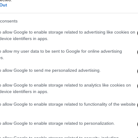
Out
consents
o allow Google to enable storage related to advertising like cookies on
evice identifiers in apps.
o allow my user data to be sent to Google for online advertising
s.
to allow Google to send me personalized advertising.
o allow Google to enable storage related to analytics like cookies on
evice identifiers in apps.
o allow Google to enable storage related to functionality of the website
o allow Google to enable storage related to personalization.
o allow Google to enable storage related to security, including