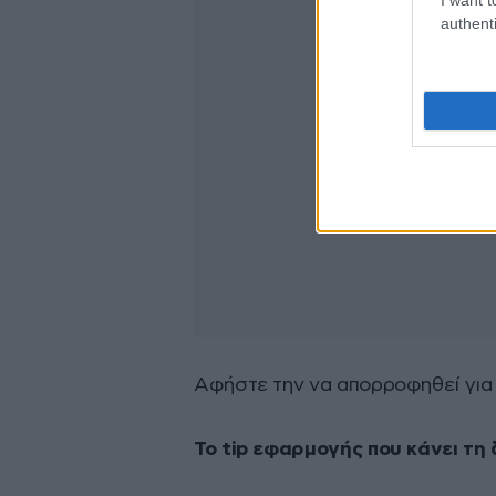
authenti
Αφήστε την να απορροφηθεί για 
Το tip εφαρμογής που κάνει τη