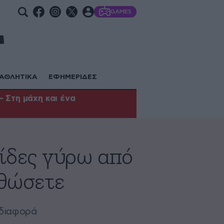
GAMES
ΑΘΛΗΤΙΚΑ
ΕΦΗΜΕΡΙΔΕΣ
 Στη μάχη και ένα
τίδες γύρω από
ρθώσετε
 διαφορά