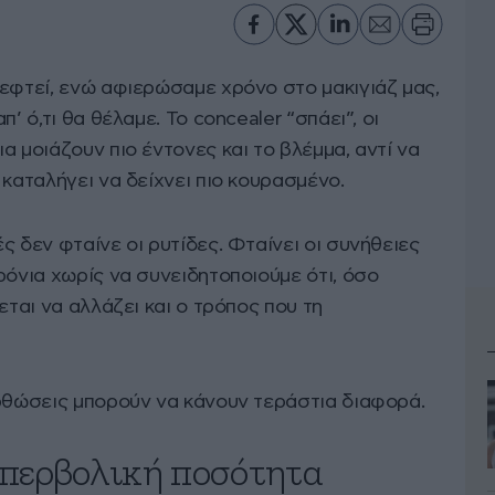
κεφτεί, ενώ αφιερώσαμε χρόνο στο μακιγιάζ μας,
’ ό,τι θα θέλαμε. Το concealer “σπάει”, οι
α μοιάζουν πιο έντονες και το βλέμμα, αντί να
 καταλήγει να δείχνει πιο κουρασμένο.
ς δεν φταίνε οι ρυτίδες. Φταίνει οι συνήθειες
ρόνια χωρίς να συνειδητοποιούμε ότι, όσο
εται να αλλάζει και ο τρόπος που τη
ορθώσεις μπορούν να κάνουν τεράστια διαφορά.
υπερβολική ποσότητα