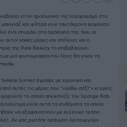
ανεβάσει στον προσωπικό της λογαριασμό στο
 μακιγιάζ και φίλτρα ενώ ταυτόχρονα φορούσε
λει ένα σπυράκι στο πρόσωπό της. Ναι, οι
 κι αυτοί κακές μέρες και ατέλειες και η
ύτρια της Rare Beauty το επιβεβαιώνει
 με μια φωτογραφία που λίγες θα είχαν τη
media.
 Selena Gomez έγραψε με ειρωνικό και
από αυτές τις μέρες που “νιώθω σέξι”» κι εμείς
 φορούσε το οποίο απεικόνιζε τον Sponge Bob
ά πολύτιμα είναι αυτά τα επιθέματα τα οποία
οηθούν να εξαφανιστούν με ευγενικό τρόπο
υλές. Αν μας ρωτάτε πράγματι λειτουργούν