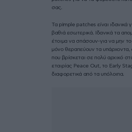
σας.
Τα pimple patches είναι ιδανικά 
βαθιά εσωτερικά. Ιδανικά τα απο
έτοιμα να σπάσουν-για να μην τ
μόνο θεραπεύουν τα υπάρχοντα, α
που βρίσκεται σε πολύ αρχικό στά
εταιρίας Peace Out, το Early Sta
διαφορετικά από τα υπόλοιπα.