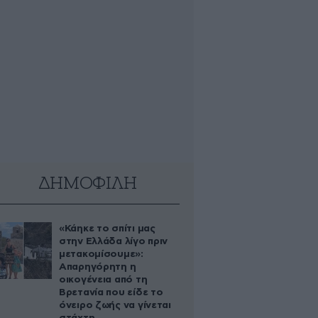
ΔΗΜΟΦΙΛΗ
«Κάηκε το σπίτι μας
στην Ελλάδα λίγο πριν
μετακομίσουμε»:
Απαρηγόρητη η
οικογένεια από τη
Βρετανία που είδε το
όνειρο ζωής να γίνεται