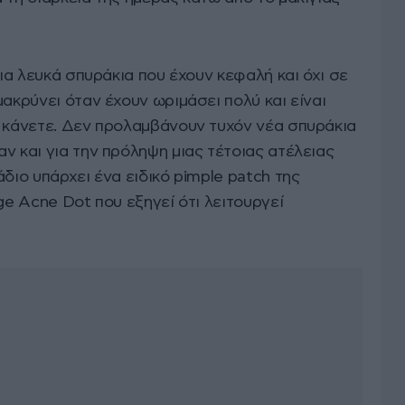
για λευκά σπυράκια που έχουν κεφαλή και όχι σε
μακρύνει όταν έχουν ωριμάσει πολύ και είναι
ο κάνετε. Δεν προλαμβάνουν τυχόν νέα σπυράκια
ν και για την πρόληψη μιας τέτοιας ατέλειας
διο υπάρχει ένα ειδικό pimple patch της
ge Acne Dot που εξηγεί ότι λειτουργεί