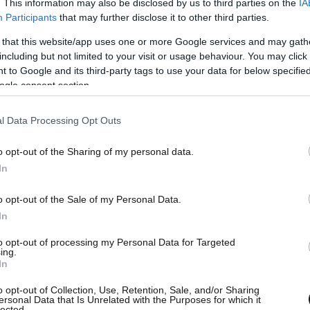
. This information may also be disclosed by us to third parties on the
IA
Participants
that may further disclose it to other third parties.
 that this website/app uses one or more Google services and may gath
including but not limited to your visit or usage behaviour. You may click 
 to Google and its third-party tags to use your data for below specifi
ogle consent section.
l Data Processing Opt Outs
o opt-out of the Sharing of my personal data.
In
o opt-out of the Sale of my Personal Data.
In
to opt-out of processing my Personal Data for Targeted
ing.
In
o opt-out of Collection, Use, Retention, Sale, and/or Sharing
ersonal Data that Is Unrelated with the Purposes for which it
lected.