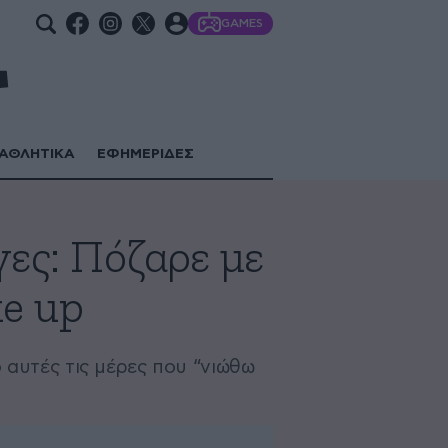
GAMES
ΑΘΛΗΤΙΚΑ
ΕΦΗΜΕΡΙΔΕΣ
ες: Πόζαρε με
ke up
 αυτές τις μέρες που “νιώθω