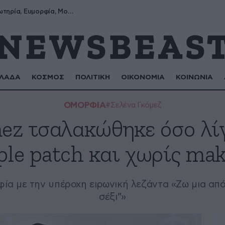
Σωτήρης, Σωτηρία, Ευμορφία, Μορφούλα
ΛΑΔΑ
ΚΟΣΜΟΣ
ΠΟΛΙΤΙΚΗ
ΟΙΚΟΝΟΜΙΑ
ΚΟΙΝΩΝΙΑ
ΟΜΟΡΦΙΑ
#Σελένα Γκόμεζ
ez τσαλακώθηκε όσο λίγ
le patch και χωρίς ma
α με την υπέροχη ειρωνική λεζάντα «Ζω μια από
σέξι”»