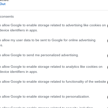
Out
consents
o allow Google to enable storage related to advertising like cookies on
evice identifiers in apps.
o allow my user data to be sent to Google for online advertising
s.
to allow Google to send me personalized advertising.
o allow Google to enable storage related to analytics like cookies on
evice identifiers in apps.
o allow Google to enable storage related to functionality of the website
o allow Google to enable storage related to personalization.
είναι φτιαγμένα από υδροκολλοειδές υλικό
o allow Google to enable storage related to security, including