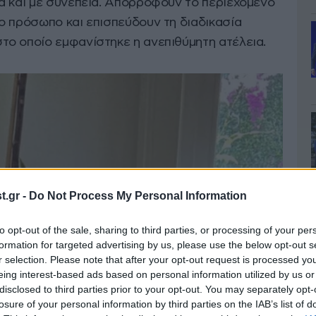
ά και με συνέπεια. Απορροφούν το περιεχόμενο
ο πρόσωπο και επισπεύδουν τη διαδικασία
ο οποίο εμφανίστηκε η ανεπιθύμητη ατέλεια.
.gr -
Do Not Process My Personal Information
to opt-out of the sale, sharing to third parties, or processing of your per
formation for targeted advertising by us, please use the below opt-out s
r selection. Please note that after your opt-out request is processed y
eing interest-based ads based on personal information utilized by us or
disclosed to third parties prior to your opt-out. You may separately opt-
losure of your personal information by third parties on the IAB’s list of