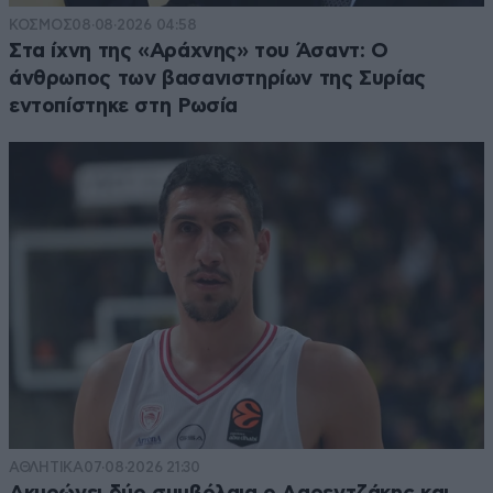
ΚΟΣΜΟΣ
08·08·2026 04:58
Στα ίχνη της «Αράχνης» του Άσαντ: Ο
άνθρωπος των βασανιστηρίων της Συρίας
εντοπίστηκε στη Ρωσία
ΑΘΛΗΤΙΚΑ
07·08·2026 21:30