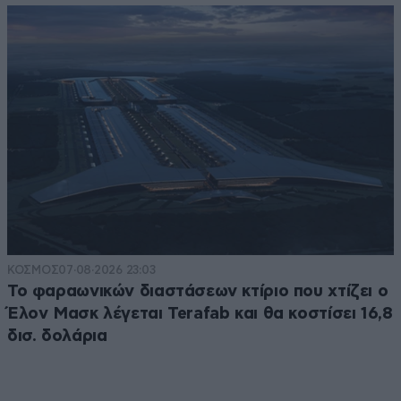
ΚΟΣΜΟΣ
07·08·2026 23:03
Το φαραωνικών διαστάσεων κτίριο που χτίζει ο
Έλον Μασκ λέγεται Terafab και θα κοστίσει 16,8
δισ. δολάρια