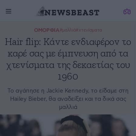
ΟΜΟΡΦΙΑ
#μαλλιά
#χτενίσματα
Hair flip: Κάντε ενδιαφέρον το
καρέ σας με έμπνευση από τα
χτενίσματα της δεκαετίας του
1960
Το αγάπησε η Jackie Kennedy, το είδαμε στη
Hailey Bieber, θα αναδείξει και τα δικά σας
μαλλιά