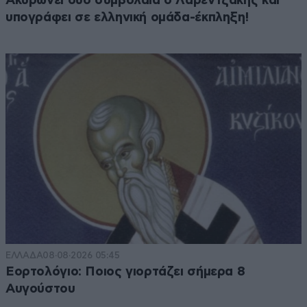
Ακυρώνει δύο συμβόλαια ο Λαρεντζάκης και
υπογράφει σε ελληνική ομάδα-έκπληξη!
ΕΛΛΑΔΑ
08·08·2026 05:45
Εορτολόγιο: Ποιος γιορτάζει σήμερα 8
Αυγούστου