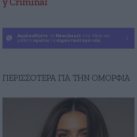
y Criminal
Ακολουθήστε
το
Newsbeast
στο Viber και
μάθετε
πρώτοι
τα
σημαντικότερα νέα
ΠΕΡΙΣΣΟΤΕΡΑ ΓΙΑ ΤΗΝ ΟΜΟΡΦΙΑ