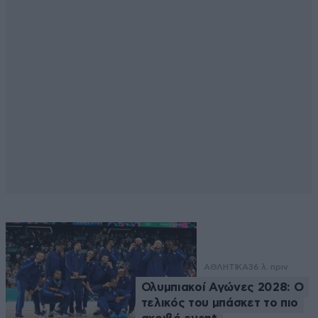
ΑΘΛΗΤΙΚΑ
36 λ. πριν
Ολυμπιακοί Αγώνες 2028: Ο
τελικός του μπάσκετ το πιο