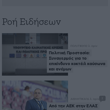
Ροή Ειδήσεων
ΠΟΛΙΤΙΚΗ
10 λ. πριν
Πολιτική Προστασία:
Συναγερμός για το
επικίνδυνο κοκτέιλ καύσωνα
και ανέμων
2
ΑΘΛΗΤΙΚΑ
16 λ. πριν
Από την ΑΕΚ στην ΕΛΑΣ