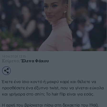
14·04·2024 13:15
Κείμενο:
Έλενα Φάκου
Έχετε ένα ίσιο κοντό ή μακρύ καρέ και θέλετε να
προσθέσετε ένα έξυπνο twist, που να γίνεται εύκολα
και γρήγορα στο σπίτι; Το hair flip είναι για εσάς.
Η αρχή του βρίσκεται πίσω στη δεκαετία του 1960,