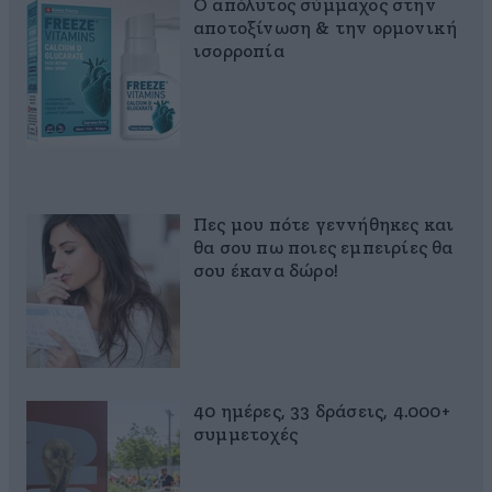
Ο απόλυτος σύμμαχος στην
αποτοξίνωση & την ορμονική
ισορροπία
Πες μου πότε γεννήθηκες και
θα σου πω ποιες εμπειρίες θα
σου έκανα δώρο!
40 ημέρες, 33 δράσεις, 4.000+
συμμετοχές