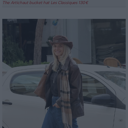
The Artichaut bucket hat Les Classiques 130 €