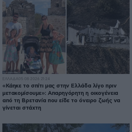
ΕΛΛΑΔΑ
05·08·2026 21:24
«Κάηκε το σπίτι μας στην Ελλάδα λίγο πριν
μετακομίσουμε»: Απαρηγόρητη η οικογένεια
από τη Βρετανία που είδε το όνειρο ζωής να
γίνεται στάχτη