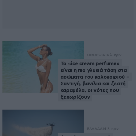
ΟΜΟΡΦΙΑ
14 λ. πριν
Το «ice cream perfume»
είναι η πιο γλυκιά τάση στα
αρώματα του καλοκαιριού –
Σαντιγή, βανίλια και ζεστή
καραμέλα, οι νότες που
ξεχωρίζουν
ΕΛΛΑΔΑ
14 λ. πριν