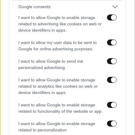
Google consents
ΕΛΛΑΔΑ
06·08·2026 00:09
I want to allow Google to enable storage
Σαν σήμερα 6 Αυγούστου: Πεθαίνει η Ρίτα
related to advertising like cookies on web or
Σακελλαρίου, η λαϊκή ντίβα που έκανε τη ζωή
device identifiers in apps.
της τραγούδι
I want to allow my user data to be sent to
Google for online advertising purposes.
I want to allow Google to send me
personalized advertising.
I want to allow Google to enable storage
related to analytics like cookies on web or
device identifiers in apps.
I want to allow Google to enable storage
related to functionality of the website or app.
I want to allow Google to enable storage
related to personalization.