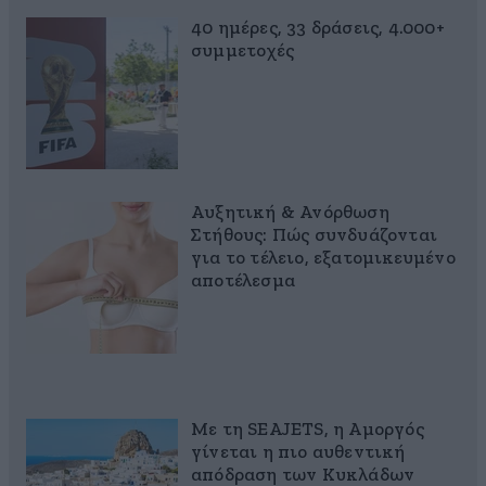
40 ημέρες, 33 δράσεις, 4.000+
συμμετοχές
Αυξητική & Ανόρθωση
Στήθους: Πώς συνδυάζονται
για το τέλειο, εξατομικευμένο
αποτέλεσμα
Με τη SEAJETS, η Αμοργός
γίνεται η πιο αυθεντική
απόδραση των Κυκλάδων