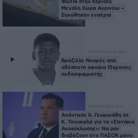
Φωτιά στην περιοχή
Μεγάλη Χώρα Αγρινίου –
Σηκώθηκαν εναέρια
ΑΘΛΗΤΙΚΑ
22 λ. πριν
Βραζιλία: Νεκρός από
αδέσποτη σφαίρα 15χρονος
ποδοσφαιριστής
ΠΟΛΙΤΙΚΗ
23 λ. πριν
Απάντηση Ά. Γεωργιάδη σε
Κ. Τσουκαλά για τα «Σπιτάκια
Ανακύκλωσης»: Να μην
διαβάζουν στο ΠΑΣΟΚ μόνο