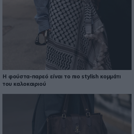
Η φούστα-παρεό είναι το πιο stylish κομμάτι
του καλοκαιριού