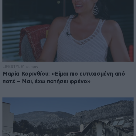
LIFESTYLE
1 ω. πριν
Μαρία Κορινθίου: «Είμαι πιο ευτυχισμένη από
ποτέ – Ναι, έχω πατήσει φρένο»