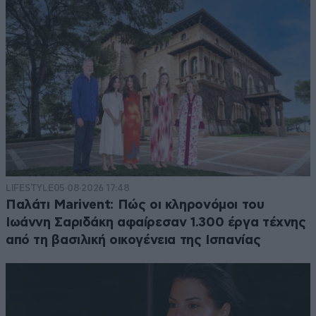
LIFESTYLE
05·08·2026 17:48
Παλάτι Marivent: Πώς οι κληρονόμοι του
Ιωάννη Σαριδάκη αφαίρεσαν 1.300 έργα τέχνης
από τη βασιλική οικογένεια της Ισπανίας