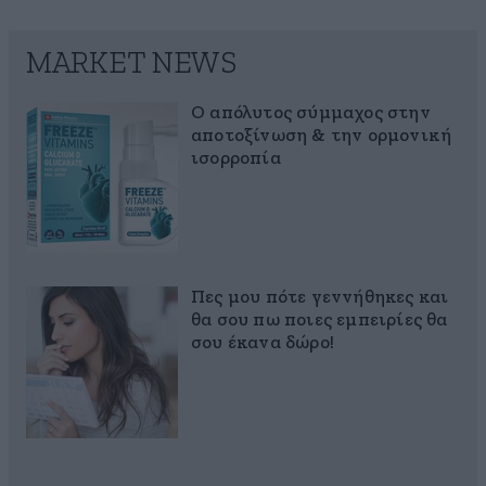
MARKET NEWS
Ο απόλυτος σύμμαχος στην
αποτοξίνωση & την ορμονική
ισορροπία
Πες μου πότε γεννήθηκες και
θα σου πω ποιες εμπειρίες θα
σου έκανα δώρο!