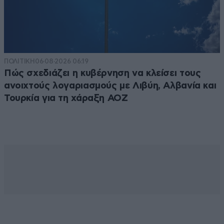
ΠΟΛΙΤΙΚΗ
06·08·2026 06:19
Πώς σχεδιάζει η κυβέρνηση να κλείσει τους
ανοιχτούς λογαριασμούς με Λιβύη, Αλβανία και
Τουρκία για τη χάραξη ΑΟΖ