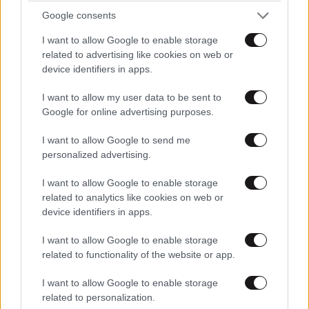
αποτοξίνωση & την ορμονική
Google consents
ισορροπία
I want to allow Google to enable storage
related to advertising like cookies on web or
device identifiers in apps.
I want to allow my user data to be sent to
Google for online advertising purposes.
Πες μου πότε γεννήθηκες και
I want to allow Google to send me
θα σου πω ποιες εμπειρίες θα
personalized advertising.
σου έκανα δώρο!
I want to allow Google to enable storage
related to analytics like cookies on web or
device identifiers in apps.
I want to allow Google to enable storage
40 ημέρες, 33 δράσεις, 4.000+
related to functionality of the website or app.
συμμετοχές
I want to allow Google to enable storage
related to personalization.