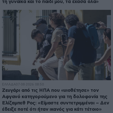
τη γυναίκα και το παιδί μου, τα έχασα όλα»
ΕΛΛΑΔΑ
07·08·2026 08:50
Ζευγάρι από τις ΗΠΑ που «υιοθέτησε» τον
Αφγανό κατηγορούμενο για τη δολοφονία της
Ελίζαμπεθ Ρος: «Είμαστε συντετριμμένοι – Δεν
έδειξε ποτέ ότι ήταν ικανός για κάτι τέτοιο»