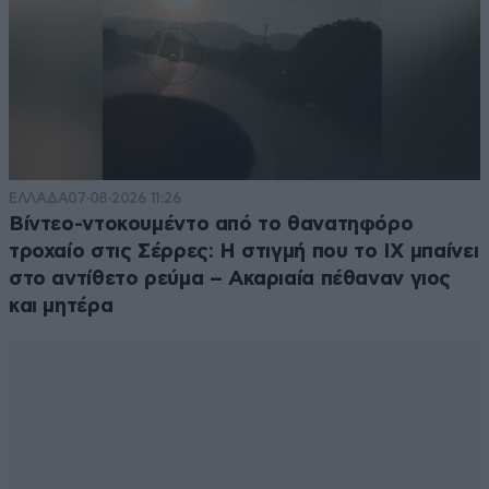
ΕΛΛΑΔΑ
07·08·2026 11:26
Βίντεο-ντοκουμέντο από το θανατηφόρο
τροχαίο στις Σέρρες: Η στιγμή που το ΙΧ μπαίνει
στο αντίθετο ρεύμα – Ακαριαία πέθαναν γιος
και μητέρα