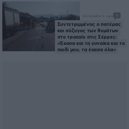
3
ΕΛΛΑΔΑ
54 λ. πριν
Συντετριμμένος ο πατέρας
και σύζυγος των θυμάτων
στο τροχαίο στις Σέρρες:
«Έχασα και τη γυναίκα και το
παιδί μου, τα έχασα όλα»