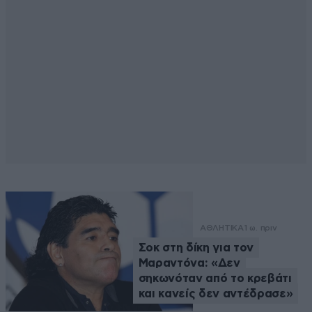
ΑΘΛΗΤΙΚΑ
1 ω. πριν
Σοκ στη δίκη για τον
Μαραντόνα: «Δεν
σηκωνόταν από το κρεβάτι
και κανείς δεν αντέδρασε»