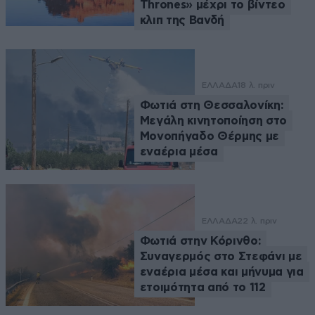
Thrones» μέχρι το βίντεο
κλιπ της Βανδή
ΕΛΛΑΔΑ
18 λ. πριν
Φωτιά στη Θεσσαλονίκη:
Μεγάλη κινητοποίηση στο
Μονοπήγαδο Θέρμης με
εναέρια μέσα
ΕΛΛΑΔΑ
22 λ. πριν
Φωτιά στην Κόρινθο:
Συναγερμός στο Στεφάνι με
εναέρια μέσα και μήνυμα για
ετοιμότητα από το 112