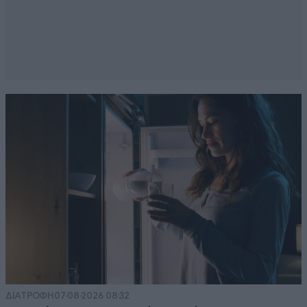
ΔΙΑΤΡΟΦΗ
07·08·2026 08:32