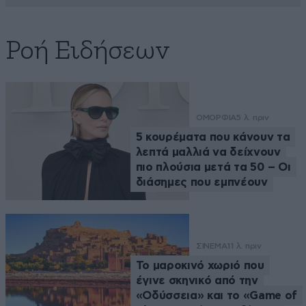
Ροή Ειδήσεων
ΟΜΟΡΦΙΑ
5 λ. πριν
5 κουρέματα που κάνουν τα
λεπτά μαλλιά να δείχνουν
πιο πλούσια μετά τα 50 – Οι
διάσημες που εμπνέουν
ΣΙΝΕΜΑ
11 λ. πριν
Το μαροκινό χωριό που
έγινε σκηνικό από την
«Οδύσσεια» και το «Game of