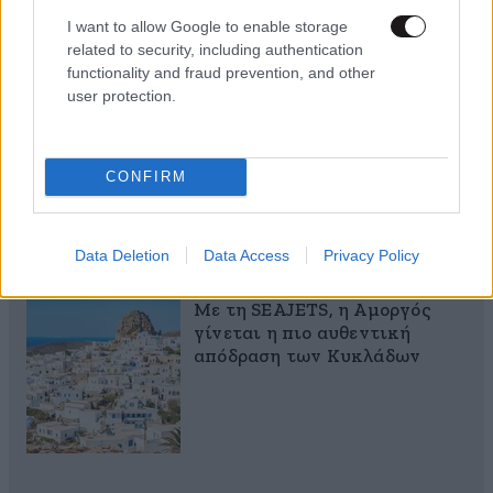
I want to allow Google to enable storage
related to security, including authentication
functionality and fraud prevention, and other
user protection.
Αυξητική & Ανόρθωση
Στήθους: Πώς συνδυάζονται
για το τέλειο, εξατομικευμένο
CONFIRM
αποτέλεσμα
Data Deletion
Data Access
Privacy Policy
Με τη SEAJETS, η Αμοργός
γίνεται η πιο αυθεντική
απόδραση των Κυκλάδων