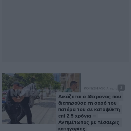
2
ΚΟΙΝΩΝΙΑ
50 λ. πριν
Δικάζεται ο 55χρονος που
διατηρούσε τη σορό του
πατέρα του σε καταψύκτη
επί 2,5 χρόνια –
Αντιμέτωπος με τέσσερις
κατηγορίες