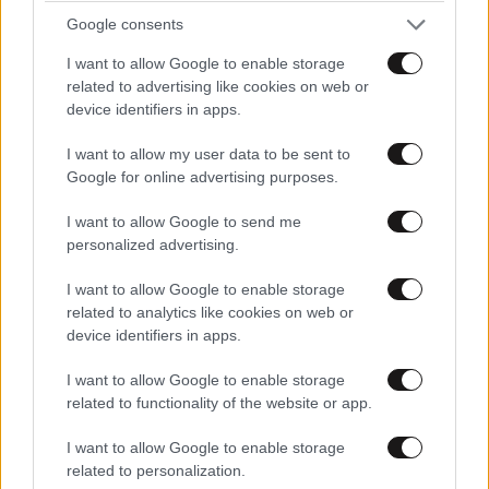
σου έκανα δώρο!
Google consents
I want to allow Google to enable storage
related to advertising like cookies on web or
device identifiers in apps.
40 ημέρες, 33 δράσεις, 4.000+
I want to allow my user data to be sent to
συμμετοχές
Google for online advertising purposes.
I want to allow Google to send me
personalized advertising.
I want to allow Google to enable storage
related to analytics like cookies on web or
device identifiers in apps.
Αυξητική & Ανόρθωση
I want to allow Google to enable storage
Στήθους: Πώς συνδυάζονται
related to functionality of the website or app.
για το τέλειο, εξατομικευμένο
αποτέλεσμα
I want to allow Google to enable storage
related to personalization.