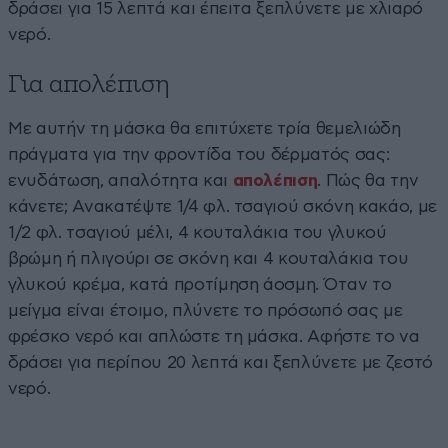
δράσει για 15 λεπτά και έπειτα ξεπλύνετε με χλιαρό
νερό.
Για απολέπιση
Με αυτήν τη μάσκα θα επιτύχετε τρία θεμελιώδη
πράγματα για την φροντίδα του δέρματός σας:
ενυδάτωση, απαλότητα και
απολέπιση
. Πώς θα την
κάνετε; Ανακατέψτε 1/4 φλ. τσαγιού σκόνη κακάο, με
1/2 φλ. τσαγιού μέλι, 4 κουταλάκια του γλυκού
βρώμη ή πλιγούρι σε σκόνη και 4 κουταλάκια του
γλυκού κρέμα, κατά προτίμηση άοσμη. Όταν το
μείγμα είναι έτοιμο, πλύνετε το πρόσωπό σας με
φρέσκο νερό και απλώστε τη μάσκα. Αφήστε το να
δράσει για περίπου 20 λεπτά και ξεπλύνετε με ζεστό
νερό.