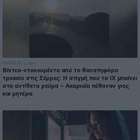
ΕΛΛΑΔΑ
2 ω. πριν
Βίντεο-ντοκουμέντο από το θανατηφόρο
τροχαίο στις Σέρρες: Η στιγμή που το ΙΧ μπαίνει
στο αντίθετο ρεύμα – Ακαριαία πέθαναν γιος
και μητέρα