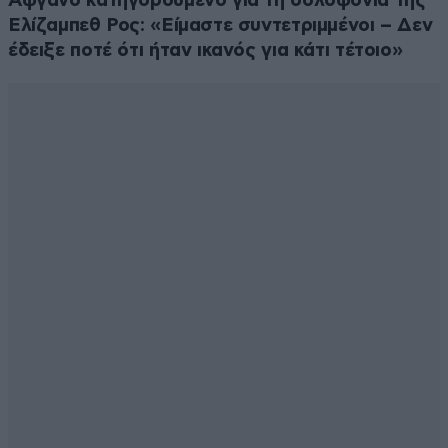
Αφγανό κατηγορούμενο για τη δολοφονία της
Ελίζαμπεθ Ρος: «Είμαστε συντετριμμένοι – Δεν
έδειξε ποτέ ότι ήταν ικανός για κάτι τέτοιο»