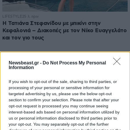
LIFESTYLE
25 λ. πριν
Η Τατιάνα Στεφανίδου με μπικίνι στην
Κεφαλονιά – Διακοπές με τον Νίκο Ευαγγελάτο
και τον γιο τους
Newsbeast.gr -
Do Not Process My Personal
Information
If you wish to opt-out of the sale, sharing to third parties, or
processing of your personal or sensitive information for
targeted advertising by us, please use the below opt-out
section to confirm your selection. Please note that after your
opt-out request is processed you may continue seeing
interest-based ads based on personal information utilized by
us or personal information disclosed to third parties prior to
your opt-out. You may separately opt-out of the further
MARKET NEWS