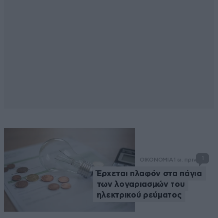
1
ΟΙΚΟΝΟΜΙΑ
1 ω. πριν
Έρχεται πλαφόν στα πάγια
των λογαριασμών του
ηλεκτρικού ρεύματος