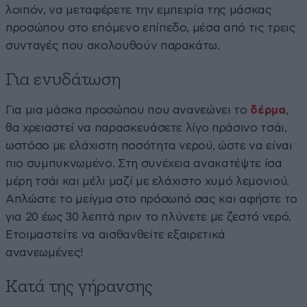
λοιπόν, να μεταφέρετε την εμπειρία της μάσκας
προσώπου στο επόμενο επίπεδο, μέσα από τις τρεις
συνταγές που ακολουθούν παρακάτω.
Για ενυδάτωση
Για μια μάσκα προσώπου που ανανεώνει το
δέρμα
,
θα χρειαστεί να παρασκευάσετε λίγο πράσινο τσάι,
ωστόσο με ελάχιστη ποσότητα νερού, ώστε να είναι
πιο συμπυκνωμένο. Στη συνέχεια ανακατέψτε ίσα
μέρη τσάι και μέλι μαζί με ελάχιστο χυμό λεμονιού.
Απλώστε το μείγμα στο πρόσωπό σας και αφήστε το
για 20 έως 30 λεπτά πριν το πλύνετε με ζεστό νερό.
Ετοιμαστείτε να αισθανθείτε εξαιρετικά
ανανεωμένες!
Κατά της γήρανσης