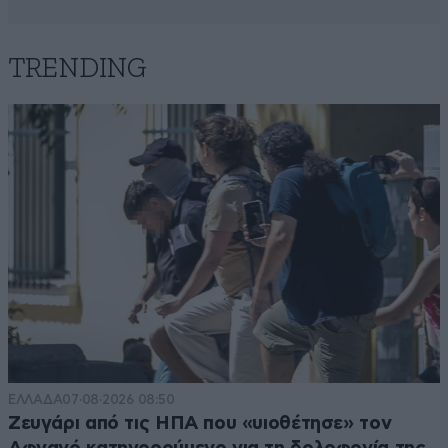
TRENDING
ΕΛΛΑΔΑ
07·08·2026 08:50
Ζευγάρι από τις ΗΠΑ που «υιοθέτησε» τον