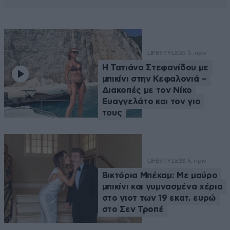
LIFESTYLE
25 λ. πριν
Η Τατιάνα Στεφανίδου με
μπικίνι στην Κεφαλονιά –
Διακοπές με τον Νίκο
Ευαγγελάτο και τον γιο
τους
LIFESTYLE
33 λ. πριν
Βικτόρια Μπέκαμ: Με μαύρο
μπικίνι και γυμνασμένα χέρια
στο γιοτ των 19 εκατ. ευρώ
στο Σεν Τροπέ