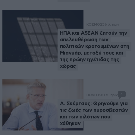
ΚΟΣΜΟΣ
56 λ. πριν
ΗΠΑ και ASEAN ζητούν την
απελευθέρωση των
πολιτικών κρατουμένων στη
Μιανμάρ, μεταξύ τους και
της πρώην ηγέτιδας της
χώρας
6
ΠΟΛΙΤΙΚΗ
1 ω. πριν
Α. Σκέρτσος: Θρηνούμε για
τις ζωές των πυροσβεστών
και των πιλότων που
χάθηκαν