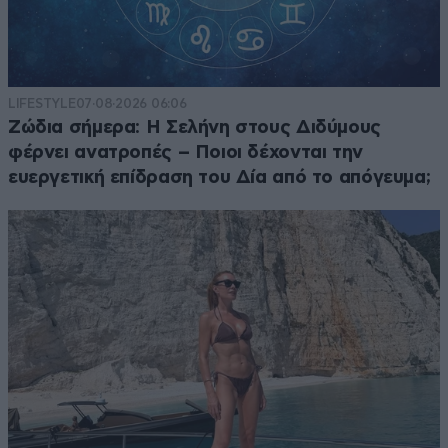
LIFESTYLE
07·08·2026 06:06
Ζώδια σήμερα: Η Σελήνη στους Διδύμους
φέρνει ανατροπές – Ποιοι δέχονται την
ευεργετική επίδραση του Δία από το απόγευμα;