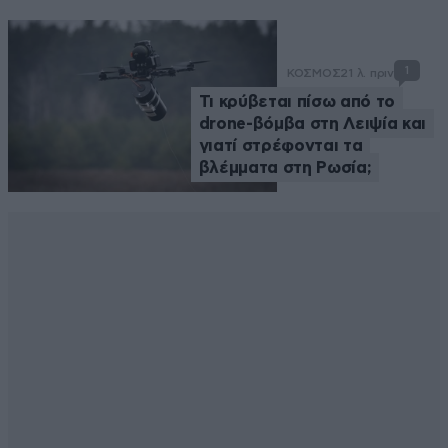
1
ΚΟΣΜΟΣ
21 λ. πριν
Τι κρύβεται πίσω από το
drone-βόμβα στη Λειψία και
γιατί στρέφονται τα
βλέμματα στη Ρωσία;