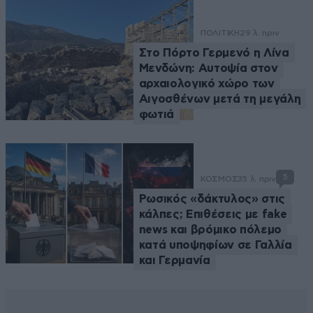
ΠΟΛΙΤΙΚΗ
29 λ. πριν
Στο Πόρτο Γερμενό η Λίνα
Μενδώνη: Αυτοψία στον
αρχαιολογικό χώρο των
Αιγοσθένων μετά τη μεγάλη
φωτιά
5
ΚΟΣΜΟΣ
35 λ. πριν
Ρωσικός «δάκτυλος» στις
κάλπες; Επιθέσεις με fake
news και βρόμικο πόλεμο
κατά υποψηφίων σε Γαλλία
και Γερμανία