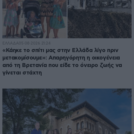
ΕΛΛΑΔΑ
05·08·2026 21:24
«Κάηκε το σπίτι μας στην Ελλάδα λίγο πριν
μετακομίσουμε»: Απαρηγόρητη η οικογένεια
από τη Βρετανία που είδε το όνειρο ζωής να
γίνεται στάχτη