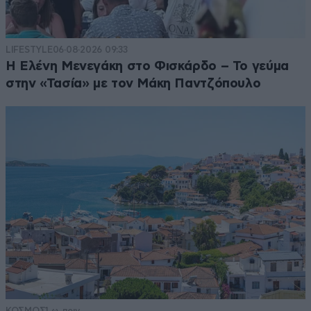
LIFESTYLE
06·08·2026 09:33
Η Ελένη Μενεγάκη στο Φισκάρδο – Το γεύμα
στην «Τασία» με τον Μάκη Παντζόπουλο
ΚΟΣΜΟΣ
1 ω. πριν