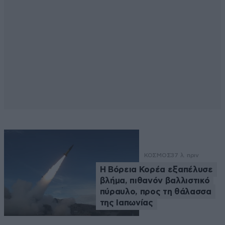
ΚΟΣΜΟΣ
37 λ. πριν
Η Βόρεια Κορέα εξαπέλυσε
βλήμα, πιθανόν βαλλιστικό
πύραυλο, προς τη θάλασσα
της Ιαπωνίας