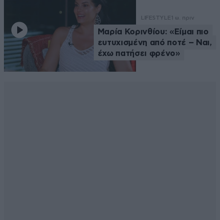
LIFESTYLE
1 ω. πριν
Μαρία Κορινθίου: «Είμαι πιο
ευτυχισμένη από ποτέ – Ναι,
έχω πατήσει φρένο»