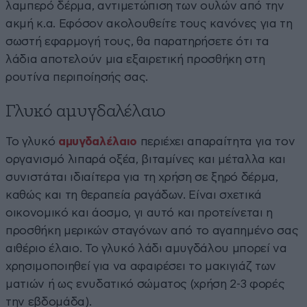
λαμπερό δέρμα, αντιμετώπιση των ουλών από την
ακμή κ.α. Εφόσον ακολουθείτε τους κανόνες για τη
σωστή εφαρμογή τους, θα παρατηρήσετε ότι τα
λάδια αποτελούν μια εξαιρετική προσθήκη στη
ρουτίνα περιποίησής σας.
Γλυκό αμυγδαλέλαιο
Το γλυκό
αμυγδαλέλαιο
περιέχει απαραίτητα για τον
οργανισμό λιπαρά οξέα, βιταμίνες και μέταλλα και
συνιστάται ιδιαίτερα για τη χρήση σε ξηρό δέρμα,
καθώς και τη θεραπεία ραγάδων. Είναι σχετικά
οικονομικό και άοσμο, γι αυτό και προτείνεται η
προσθήκη μερικών σταγόνων από το αγαπημένο σας
αιθέριο έλαιο. Το γλυκό λάδι αμυγδάλου μπορεί να
χρησιμοποιηθεί για να αφαιρέσει το μακιγιάζ των
ματιών ή ως ενυδατικό σώματος (χρήση 2-3 φορές
την εβδομάδα).