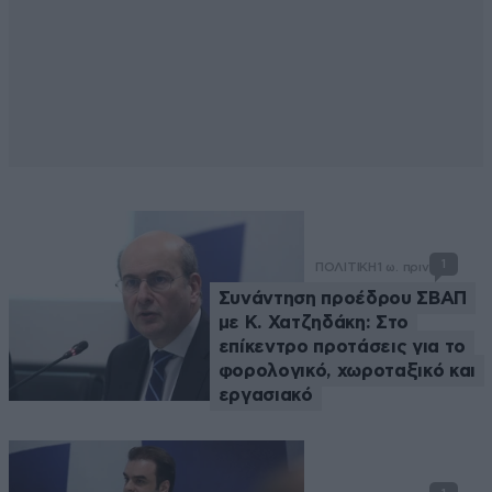
1
ΠΟΛΙΤΙΚΗ
1 ω. πριν
Συνάντηση προέδρου ΣΒΑΠ
με Κ. Χατζηδάκη: Στο
επίκεντρο προτάσεις για το
φορολογικό, χωροταξικό και
εργασιακό