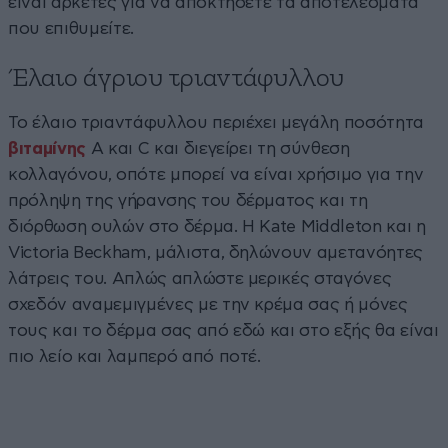
είναι αρκετές για να αποκτήσετε τα αποτελέσματα
που επιθυμείτε.
Έλαιο άγριου τριαντάφυλλου
Το έλαιο τριαντάφυλλου περιέχει μεγάλη ποσότητα
βιταμίνης
Α και C και διεγείρει τη σύνθεση
κολλαγόνου, οπότε μπορεί να είναι χρήσιμο για την
πρόληψη της γήρανσης του δέρματος και τη
διόρθωση ουλών στο δέρμα. Η Kate Middleton και η
Victoria Beckham, μάλιστα, δηλώνουν αμετανόητες
λάτρεις του. Απλώς απλώστε μερικές σταγόνες
σχεδόν αναμεμιγμένες με την κρέμα σας ή μόνες
τους και το δέρμα σας από εδώ και στο εξής θα είναι
πιο λείο και λαμπερό από ποτέ.