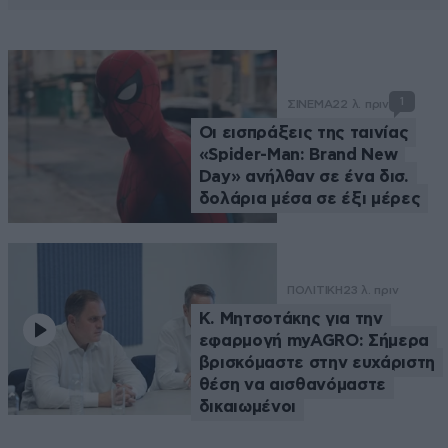
1
ΣΙΝΕΜΑ
22 λ. πριν
Οι εισπράξεις της ταινίας
«Spider-Man: Brand New
Day» ανήλθαν σε ένα δισ.
δολάρια μέσα σε έξι μέρες
ΠΟΛΙΤΙΚΗ
23 λ. πριν
Κ. Μητσοτάκης για την
εφαρμογή myAGRO: Σήμερα
βρισκόμαστε στην ευχάριστη
θέση να αισθανόμαστε
δικαιωμένοι