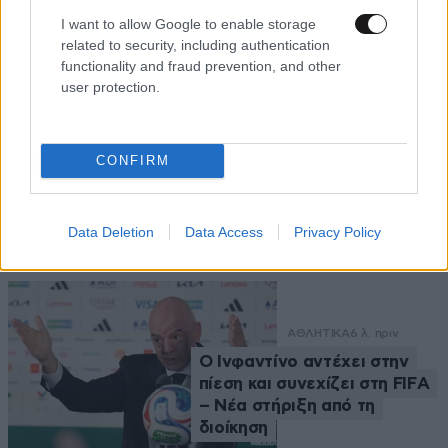
10 παίκτες σήμερα
I want to allow Google to enable storage
related to security, including authentication
functionality and fraud prevention, and other
user protection.
CONFIRM
Ροή Ειδήσεων
Data Deletion
Data Access
Privacy Policy
ΑΘΛΗΤΙΚΑ
6 λ. πριν
Ο Ινφαντίνο αντέχει στην
πίεση και συνεχίζει στη FIFA
– Νέα στήριξη από τη
διοίκηση