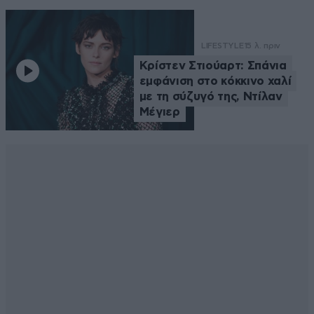
LIFESTYLE
15 λ. πριν
Κρίστεν Στιούαρτ: Σπάνια
εμφάνιση στο κόκκινο χαλί
με τη σύζυγό της, Ντίλαν
Μέγιερ