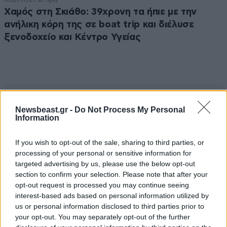
Χαμός στη Σκιάθο: 39χρονη τα ήπιε με την
ανήλικη κόρη της σε boat trip και διέλυσε
ξενοδοχείο και Κέντρο Υγείας
Newsbeast.gr -
Do Not Process My Personal
Information
If you wish to opt-out of the sale, sharing to third parties, or
processing of your personal or sensitive information for
targeted advertising by us, please use the below opt-out
section to confirm your selection. Please note that after your
opt-out request is processed you may continue seeing
MARKET NEWS
interest-based ads based on personal information utilized by
us or personal information disclosed to third parties prior to
your opt-out. You may separately opt-out of the further
Ο απόλυτος σύμμαχος στην