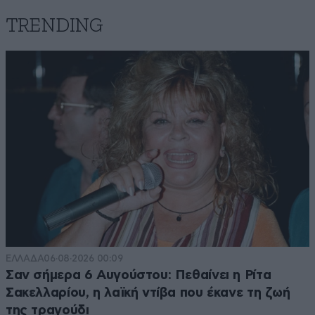
TRENDING
ΕΛΛΑΔΑ
06·08·2026 00:09
Σαν σήμερα 6 Αυγούστου: Πεθαίνει η Ρίτα
Σακελλαρίου, η λαϊκή ντίβα που έκανε τη ζωή
της τραγούδι