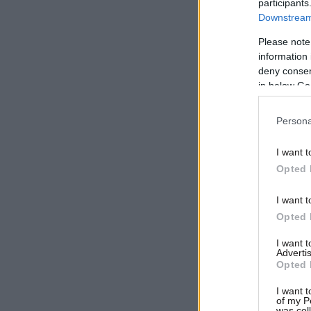
participants
Downstream 
Please note
information 
deny consent
in below Go
Persona
I want t
Opted 
I want t
Opted 
I want 
Advertis
Opted 
I want t
of my P
was col