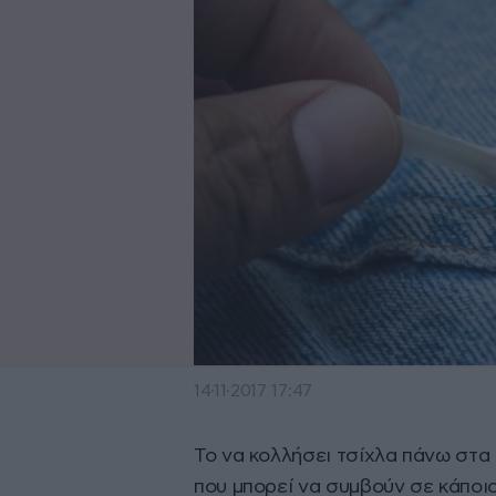
14·11·2017 17:47
Το να κολλήσει τσίχλα πάνω στα 
που μπορεί να συμβούν σε κάποιο