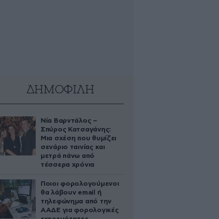
ΔΗΜΟΦΙΛΗ
Νία Βαρντάλος –
Σπύρος Κατσαγάνης:
Μια σχέση που θυμίζει
σενάριο ταινίας και
μετρά πάνω από
τέσσερα χρόνια
Ποιοι φορολογούμενοι
θα λάβουν email ή
τηλεφώνημα από την
ΑΑΔΕ για φορολογικές