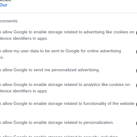
Out
consents
o allow Google to enable storage related to advertising like cookies on
evice identifiers in apps.
o allow my user data to be sent to Google for online advertising
s.
to allow Google to send me personalized advertising.
o allow Google to enable storage related to analytics like cookies on
evice identifiers in apps.
o allow Google to enable storage related to functionality of the website
o allow Google to enable storage related to personalization.
o allow Google to enable storage related to security, including