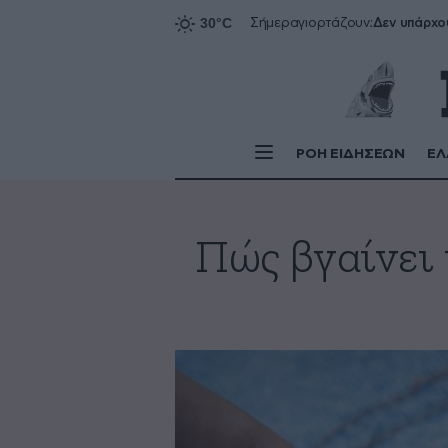
Δεν υπάρχο
Σήμερα
γιορτάζουν:
ΡΟΗ ΕΙΔΗΣΕΩΝ
ΕΛ
Πώς βγαίνει 