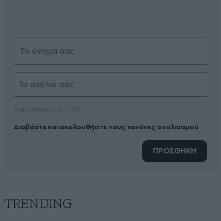
Xαρακτήρες: 0/1000
Διαβάστε και ακολουθήστε τους κανόνες σχολιασμού
ΠΡΟΣΘΗΚΗ
TRENDING