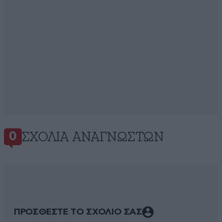
ΣΧΌΛΙΑ ΑΝΑΓΝΩΣΤΏΝ
0
ΠΡΟΣΘΕΣΤΕ ΤΟ ΣΧΟΛΙΟ ΣΑΣ