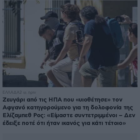
ΕΛΛΑΔΑ
2 ω. πριν
Ζευγάρι από τις ΗΠΑ που «υιοθέτησε» τον
Αφγανό κατηγορούμενο για τη δολοφονία της
Ελίζαμπεθ Ρος: «Είμαστε συντετριμμένοι – Δεν
έδειξε ποτέ ότι ήταν ικανός για κάτι τέτοιο»