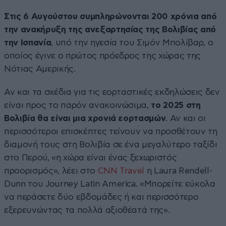
Στις 6 Αυγούστου συμπληρώνονται 200 χρόνια από
την ανακήρυξη της ανεξαρτησίας της Βολιβίας από
την Ισπανία
, υπό την ηγεσία του Σιμόν Μπολίβαρ, ο
οποίος έγινε ο πρώτος πρόεδρος της χώρας της
Νότιας Αμερικής.
Αν και τα σχέδια για τις εορταστικές εκδηλώσεις δεν
είναι προς το παρόν ανακοινώσιμα,
το 2025 στη
Βολιβία θα είναι μια χρονιά εορτασμών
. Αν και οι
περισσότεροι επισκέπτες τείνουν να προσθέτουν τη
διαμονή τους στη Βολιβία σε ένα μεγαλύτερο ταξίδι
στο Περού, «η χώρα είναι ένας ξεχωριστός
προορισμός», λέει στο
CNN Travel
η Laura Rendell-
Dunn του Journey Latin America. «Μπορείτε εύκολα
να περάσετε δύο εβδομάδες ή και περισσότερο
εξερευνώντας τα πολλά αξιοθέατά της».