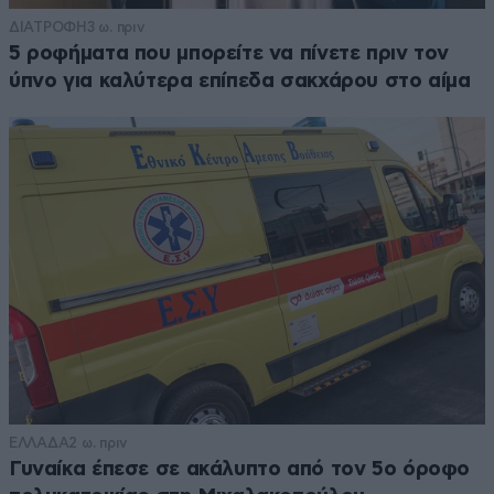
ΔΙΑΤΡΟΦΗ
3 ω. πριν
5 ροφήματα που μπορείτε να πίνετε πριν τον
ύπνο για καλύτερα επίπεδα σακχάρου στο αίμα
ΕΛΛΑΔΑ
2 ω. πριν
Γυναίκα έπεσε σε ακάλυπτο από τον 5ο όροφο