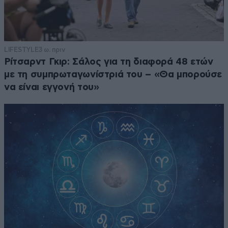
LIFESTYLE
3 ω. πριν
Ρίτσαρντ Γκιρ: Σάλος για τη διαφορά 48 ετών
με τη συμπρωταγωνίστριά του – «Θα μπορούσε
να είναι εγγονή του»