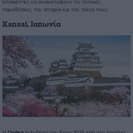
επισκέπτες να ανακαλύψουν τις τοπικές
παραδόσεις, την ιστορία και την τέχνη τους.
Kansai, Ιαπωνία
Η
Οσάκα
φιλοξενεί την Expo 2025 από τον Απρίλιο