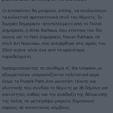
Οι επισκέπτες θα μπορούν, επίσης, να απολαύσουν
τα εκλεκτικά αρχιτεκτονικά στυλ του Κέμνιτς. Το
διμερές δημαρχείο -αποτελούμενο από το Παλιό
Δημαρχείο, ή Altes Rathaus, που χτίστηκε τον 15ο
αιώνα, και το Νέο Δημαρχείο, Neues Rathaus, σε
στυλ Art Nouveau, που ανεγέρθηκε στις αρχές του
20ού αιώνα -είναι ένα από τα ωραιότερα
παραδείγματα.
Χρησιμοποιώντας το σύνθημα «C the Unseen», οι
αξιωματούχοι υπερασπίζονται πολιτιστικά έργα
όπως το Purple Path, ένα μονοπάτι τέχνης και
γλυπτικής που συνδέει το Κέμνιτς με 38 δήμους και
κοινότητες, καθώς και την ανάδειξη της δέσμευσης
της πόλης να μετατρέψει μικρούς δημόσιους
χώρους σε κοινοτικούς κόμβους.