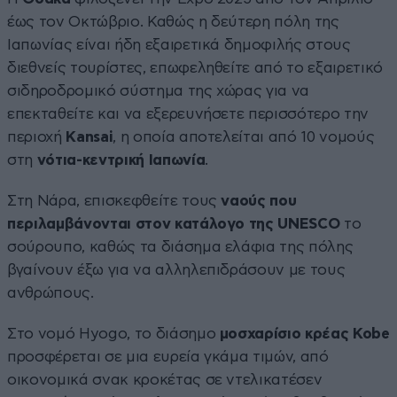
έως τον Οκτώβριο. Καθώς η δεύτερη πόλη της
Ιαπωνίας είναι ήδη εξαιρετικά δημοφιλής στους
διεθνείς τουρίστες, επωφεληθείτε από το εξαιρετικό
σιδηροδρομικό σύστημα της χώρας για να
επεκταθείτε και να εξερευνήσετε περισσότερο την
περιοχή
Kansai
, η οποία αποτελείται από 10 νομούς
στη
νότια-κεντρική Ιαπωνία
.
Στη Νάρα, επισκεφθείτε τους
ναούς που
περιλαμβάνονται στον κατάλογο της UNESCO
το
σούρουπο, καθώς τα διάσημα ελάφια της πόλης
βγαίνουν έξω για να αλληλεπιδράσουν με τους
ανθρώπους.
Στο νομό Hyogo, το διάσημο
μοσχαρίσιο κρέας Kobe
προσφέρεται σε μια ευρεία γκάμα τιμών, από
οικονομικά σνακ κροκέτας σε ντελικατέσεν