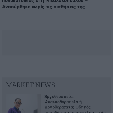
πολυκατοικίας στη Μιχαλακοπούλου –
Ανασύρθηκε χωρίς τις αισθήσεις της
MARKET NEWS
Εργοθεραπεία,
Φυσικοθεραπεία ή
Λογοθεραπεία; Οδηγός
σπουδών και επαγγελματικών