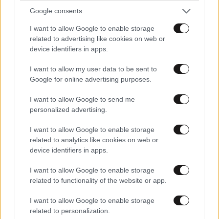
Google consents
Lençóis Maranhenses: Ένα ταξίδι στη Βραζιλία,
I want to allow Google to enable storage
στην πιο παράξενη έρημο του κόσμου
related to advertising like cookies on web or
device identifiers in apps.
I want to allow my user data to be sent to
Google for online advertising purposes.
I want to allow Google to send me
personalized advertising.
I want to allow Google to enable storage
related to analytics like cookies on web or
device identifiers in apps.
I want to allow Google to enable storage
related to functionality of the website or app.
I want to allow Google to enable storage
Λεύκες: Η Πάρος χωρίς φίλτρα
related to personalization.