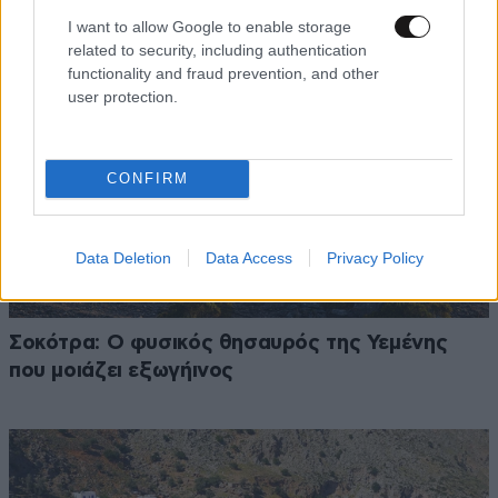
I want to allow Google to enable storage
related to security, including authentication
functionality and fraud prevention, and other
user protection.
CONFIRM
Data Deletion
Data Access
Privacy Policy
Σοκότρα: Ο φυσικός θησαυρός της Υεμένης
που μοιάζει εξωγήινος