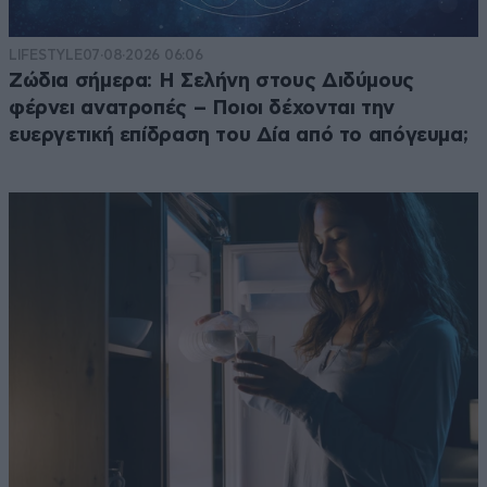
LIFESTYLE
07·08·2026 06:06
Ζώδια σήμερα: Η Σελήνη στους Διδύμους
φέρνει ανατροπές – Ποιοι δέχονται την
ευεργετική επίδραση του Δία από το απόγευμα;