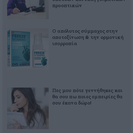
προοπτικών
Ο απόλυτος σύμμαχος στην
αποτοξίνωση & την ορμονική
ισορροπία
Πες μου πότε γεννήθηκες και
θα σου πω ποιες εμπειρίες θα
σου έκανα δώρο!