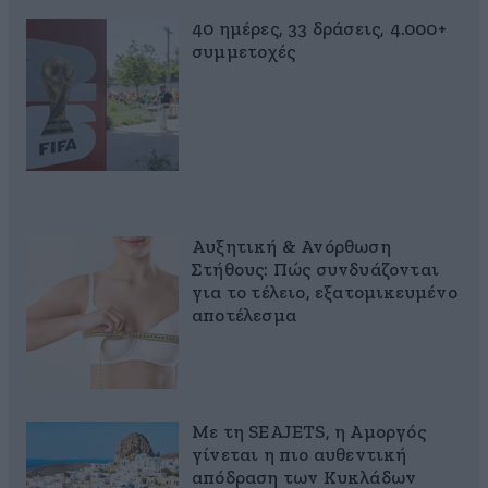
40 ημέρες, 33 δράσεις, 4.000+
συμμετοχές
Αυξητική & Ανόρθωση
Στήθους: Πώς συνδυάζονται
για το τέλειο, εξατομικευμένο
αποτέλεσμα
Με τη SEAJETS, η Αμοργός
γίνεται η πιο αυθεντική
απόδραση των Κυκλάδων