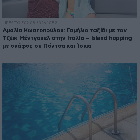
LIFESTYLE
09·08·2026 10:52
Αμαλία Κωστοπούλου: Γαμήλιο ταξίδι με τον
Τζέικ Μέντγουελ στην Ιταλία – Island hopping
με σκάφος σε Πόντσα και Ίσκια