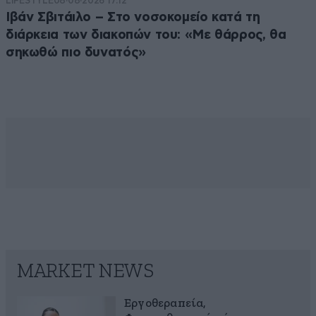
LIFESTYLE
08·08·2026 17:12
Ιβάν Σβιτάιλο – Στο νοσοκομείο κατά τη
διάρκεια των διακοπών του: «Με θάρρος, θα
σηκωθώ πιο δυνατός»
MARKET NEWS
Εργοθεραπεία,