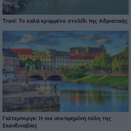
Trani: Το καλά κρυμμένο στολίδι της Αδριατικής
Γκέτεμποργκ: Η πιο υποτιμημένη πόλη της
Σκανδιναβίας