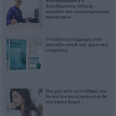
Φυσικοθεραπεία ή
Λογοθεραπεία; Οδηγός
σπουδών και επαγγελματικών
προοπτικών
Ο απόλυτος σύμμαχος στην
αποτοξίνωση & την ορμονική
ισορροπία
Πες μου πότε γεννήθηκες και
θα σου πω ποιες εμπειρίες θα
σου έκανα δώρο!