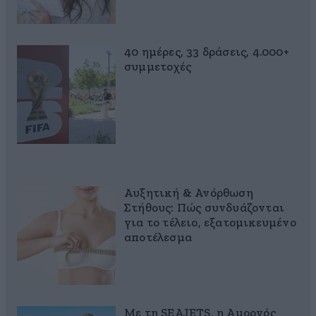
40 ημέρες, 33 δράσεις, 4.000+
συμμετοχές
Αυξητική & Ανόρθωση
Στήθους: Πώς συνδυάζονται
για το τέλειο, εξατομικευμένο
αποτέλεσμα
Με τη SEAJETS, η Αμοργός