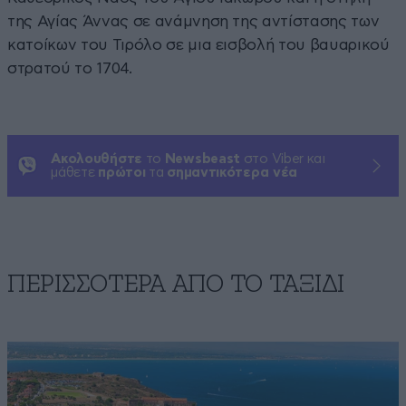
της Αγίας Άννας σε ανάμνηση της αντίστασης των
κατοίκων του Τιρόλο σε μια εισβολή του βαυαρικού
στρατού το 1704.
Ακολουθήστε
το
Newsbeast
στο Viber και
μάθετε
πρώτοι
τα
σημαντικότερα νέα
ΠΕΡΙΣΣΟΤΕΡΑ ΑΠΟ TO ΤΑΞΙΔΙ