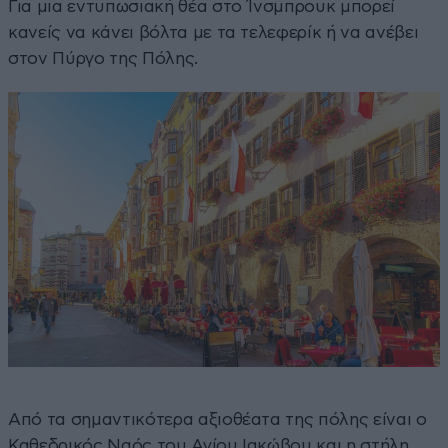
Για μια εντυπωσιακή θέα στο Ίνσμπρουκ μπορεί
κανείς να κάνει βόλτα με τα τελεφερίκ ή να ανέβει
στον Πύργο της Πόλης.
Από τα σημαντικότερα αξιοθέατα της πόλης είναι ο
Καθεδρικός Ναός του Αγίου Ιακώβου και η στήλη