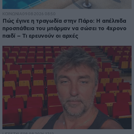
ΚΟΙΝΩΝΙΑ
09·08·2026 08:50
Πώς έγινε η τραγωδία στην Πάρο: Η απέλπιδα
προσπάθεια του μπάρμαν να σώσει το 4χρονο
παιδί – Τι ερευνούν οι αρχές