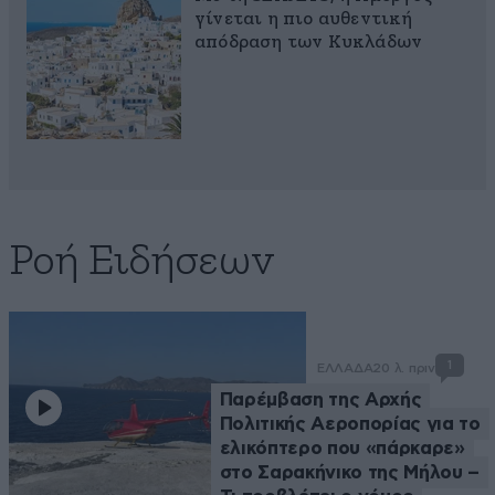
γίνεται η πιο αυθεντική
απόδραση των Κυκλάδων
Ροή Ειδήσεων
1
ΕΛΛΑΔΑ
20 λ. πριν
Παρέμβαση της Αρχής
Πολιτικής Αεροπορίας για το
ελικόπτερο που «πάρκαρε»
στο Σαρακήνικο της Μήλου –