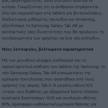
μας δραστηριότητες τόσο στο σπίτι όσο και εν
κινήσει. Γνωρίζοντας ότι οι άνθρωποι στρέφονται
όλο και περισσότερο στα tablets για βιντεοκλήσεις,
διαδικτυακά μαθήματα, παιχνίδια και streaming,
εξοπλίσαμε το Samsung Galaxy Tab A8 με
εκπληκτικές νέες δυνατότητες που θα προάγουν τη
συνδεσιμότητα των χρηστών σε ένα νέο επίπεδο».
Νέες λειτουργίες, βελτιωμένα χαρακτηριστικά
Με τον μοναδικό ελαφρύ σχεδιασμό και τη
χαρακτηριστική αίσθηση των tablets της Samsung, το
νέο Samsung Galaxy Tab A8 ενσωματώνει την
εμπειρία τεχνολογίας που αγαπήθηκε από τους
χρήστες της σειράς Tab S. Η μεγάλη οθόνη 10.5
ιντσών που διαθέτει, με εξαιρετικά λεπτό πλαίσιο,
αναλογία διαστάσεων 16:10 και αναλογία οθόνης
80%, προσφέρει καθηλωτική εμπειρία θέασης για