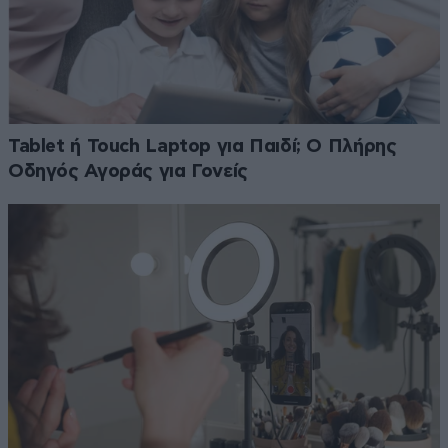
Tablet ή Touch Laptop για Παιδί; Ο Πλήρης
Οδηγός Αγοράς για Γονείς