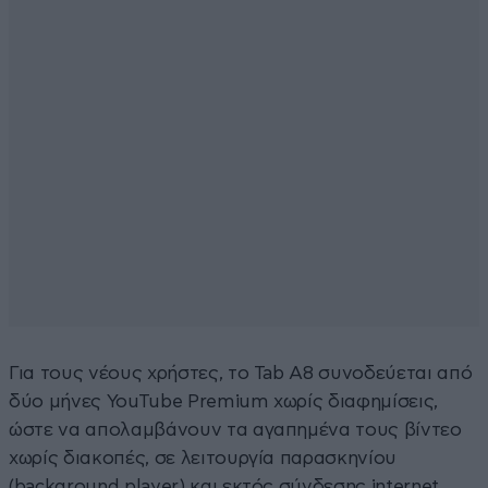
Για τους νέους χρήστες, το Tab A8 συνοδεύεται από
δύο μήνες YouTube Premium χωρίς διαφημίσεις,
ώστε να απολαμβάνουν τα αγαπημένα τους βίντεο
χωρίς διακοπές, σε λειτουργία παρασκηνίου
(background player) και εκτός σύνδεσης internet.