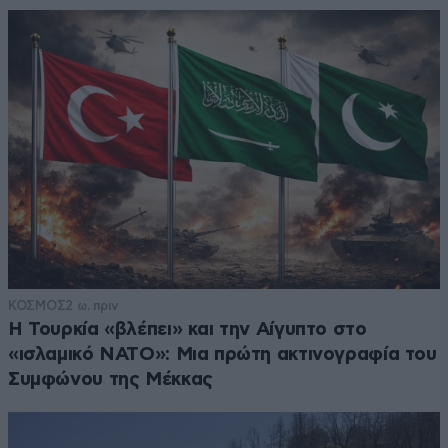
ΚΟΣΜΟΣ
2 ω. πριν
Η Τουρκία «βλέπει» και την Αίγυπτο στο
«ισλαμικό ΝΑΤΟ»: Μια πρώτη ακτινογραφία του
Συμφώνου της Μέκκας