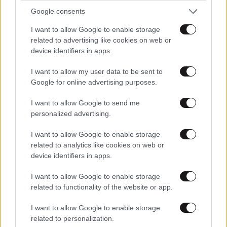
Google consents
I want to allow Google to enable storage
related to advertising like cookies on web or
device identifiers in apps.
I want to allow my user data to be sent to
Google for online advertising purposes.
I want to allow Google to send me
personalized advertising.
H έρευνα για το ChatGPT που σοκάρει:
I want to allow Google to enable storage
Δημιουργεί ιστορίες που οι άνθρωποι τις
related to analytics like cookies on web or
προτιμούν από τα μυθιστορήματα
device identifiers in apps.
I want to allow Google to enable storage
related to functionality of the website or app.
I want to allow Google to enable storage
related to personalization.