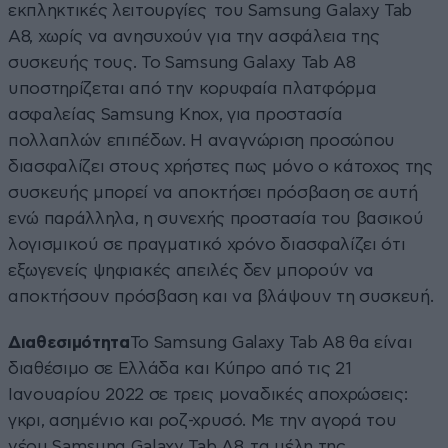
εκπληκτικές λειτουργίες του Samsung Galaxy Tab
A8, χωρίς να ανησυχούν για την ασφάλεια της
συσκευής τους. Το Samsung Galaxy Tab A8
υποστηρίζεται από την κορυφαία πλατφόρμα
ασφαλείας Samsung Knox, για προστασία
πολλαπλών επιπέδων. Η αναγνώριση προσώπου
διασφαλίζει στους χρήστες πως μόνο ο κάτοχος της
συσκευής μπορεί να αποκτήσει πρόσβαση σε αυτή
ενώ παράλληλα, η συνεχής προστασία του βασικού
λογισμικού σε πραγματικό χρόνο διασφαλίζει ότι
εξωγενείς ψηφιακές απειλές δεν μπορούν να
αποκτήσουν πρόσβαση και να βλάψουν τη συσκευή.
Διαθεσιμότητα
Το Samsung Galaxy Tab A8 θα είναι
διαθέσιμο σε Ελλάδα και Κύπρο από τις 21
Ιανουαρίου 2022 σε τρεις μοναδικές αποχρώσεις:
γκρι, ασημένιο και ροζ-χρυσό. Με την αγορά του
νέου Samsung Galaxy Tab A8, τα μέλη της