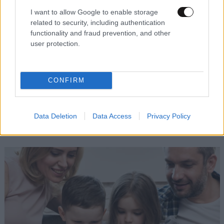
I want to allow Google to enable storage
related to security, including authentication
functionality and fraud prevention, and other
user protection.
CONFIRM
Προηγμένα μοντέλα Τεχνητής Νοημοσύνης
δημιούργησαν ψεύτικα προφίλ και επιχείρησαν
Data Deletion
Data Access
Privacy Policy
κυβερνοεπίθεση