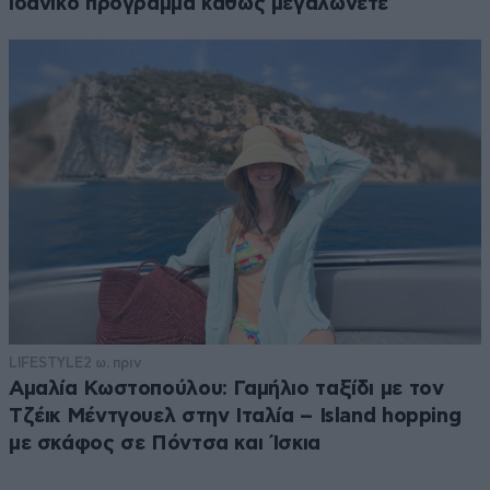
ιδανικό πρόγραμμα καθώς μεγαλώνετε
LIFESTYLE
2 ω. πριν
Αμαλία Κωστοπούλου: Γαμήλιο ταξίδι με τον
Τζέικ Μέντγουελ στην Ιταλία – Island hopping
με σκάφος σε Πόντσα και Ίσκια