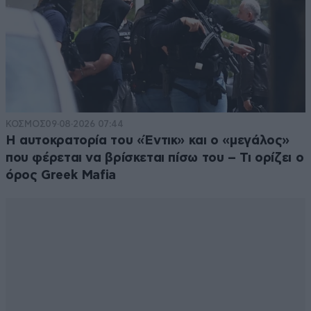
ΚΟΣΜΟΣ
09·08·2026 07:44
Η αυτοκρατορία του «Έντικ» και ο «μεγάλος»
που φέρεται να βρίσκεται πίσω του – Τι ορίζει ο
όρος Greek Mafia