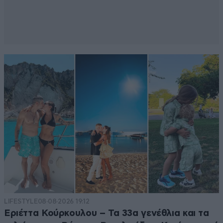
LIFESTYLE
08·08·2026 19:12
Εριέττα Κούρκουλου – Τα 33α γενέθλια και τα