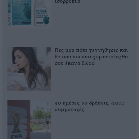
ισορροπία
Πες μου πότε γεννήθηκες και
θα σου πω ποιες εμπειρίες θα
σου έκανα δώρο!
40 ημέρες, 33 δράσεις, 4.000+
συμμετοχές