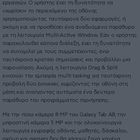
εργασιών. Ο χρήστης έχει τη δυνατότητα να
«χωρίσει» τo περιεχόμενο της οθόνης
χρησιμοποιώντας ταυτόχρονα δύο εφαρμογές, ή
ακόμη και να προσθέσει ένα αναδυόμενο παράθυρο
με τη λειτουργία Multi-Active Window. Εάν ο χρήστης
παρακολουθεί κάποια διάλεξη, έχει τη δυνατότητα
να συνομιλεί με τους συμμετέχοντες, ενώ
ταυτόχρονα κρατάει σημειώσεις και προβάλλει μια
παρουσίαση. Ακόμη, η λειτουργία Drag & Split
ενισχύει την εμπειρία multi-tasking για ταυτόχρονη
προβολή δύο browser, χωρίζοντας την οθόνη στη
μέση και ανοίγοντας αυτόματα ένα δεύτερο
παράθυρο του προγράμματος περιήγησης.
Με την πίσω κάμερα 8 MP του Galaxy Tab A8, την
μπροστινή κάμερα 5 MP και την ολοκαίνουργια
λειτουργία εγγραφής οθόνης, μαθητές, δάσκαλοι,
ακόμη και gamers δεν θα χάσουν ξανά κανένα