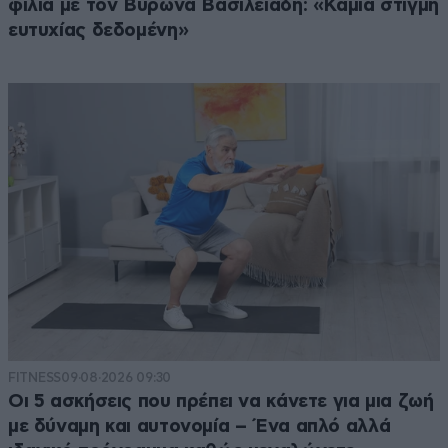
φιλιά με τον Βύρωνα Βασιλειάδη: «Καμία στιγμή
ευτυχίας δεδομένη»
FITNESS
09·08·2026 09:30
Οι 5 ασκήσεις που πρέπει να κάνετε για μια ζωή
με δύναμη και αυτονομία – Ένα απλό αλλά