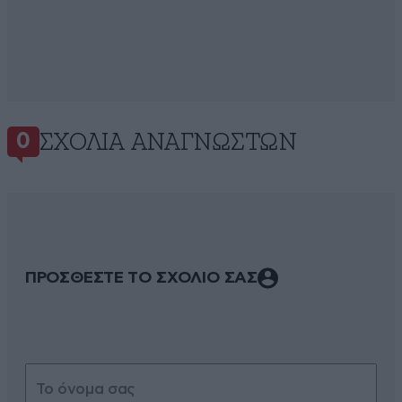
ΣΧΌΛΙΑ ΑΝΑΓΝΩΣΤΏΝ
0
ΠΡΟΣΘΕΣΤΕ ΤΟ ΣΧΟΛΙΟ ΣΑΣ