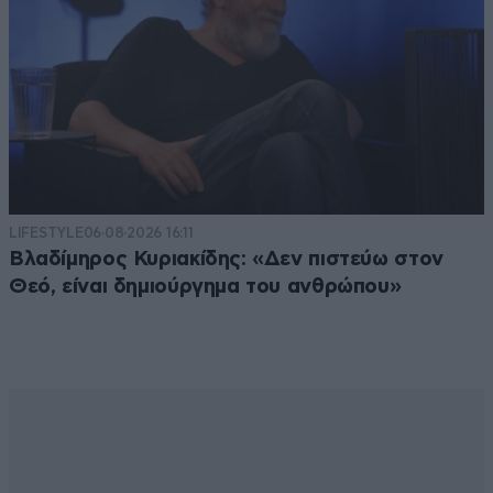
LIFESTYLE
06·08·2026 16:11
Βλαδίμηρος Κυριακίδης: «Δεν πιστεύω στον
Θεό, είναι δημιούργημα του ανθρώπου»