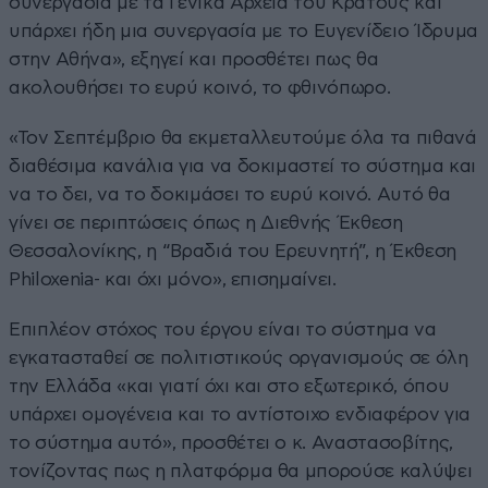
συνεργασία με τα Γενικά Αρχεία του Κράτους και
υπάρχει ήδη μια συνεργασία με το Ευγενίδειο Ίδρυμα
στην Αθήνα», εξηγεί και προσθέτει πως θα
ακολουθήσει το ευρύ κοινό, το φθινόπωρο.
«Τον Σεπτέμβριο θα εκμεταλλευτούμε όλα τα πιθανά
διαθέσιμα κανάλια για να δοκιμαστεί το σύστημα και
να το δει, να το δοκιμάσει το ευρύ κοινό. Αυτό θα
γίνει σε περιπτώσεις όπως η Διεθνής Έκθεση
Θεσσαλονίκης, η “Βραδιά του Ερευνητή”, η Έκθεση
Philoxenia- και όχι μόνο», επισημαίνει.
Επιπλέον στόχος του έργου είναι το σύστημα να
εγκατασταθεί σε πολιτιστικούς οργανισμούς σε όλη
την Ελλάδα «και γιατί όχι και στο εξωτερικό, όπου
υπάρχει ομογένεια και το αντίστοιχο ενδιαφέρον για
το σύστημα αυτό», προσθέτει ο κ. Αναστασοβίτης,
τονίζοντας πως η πλατφόρμα θα μπορούσε καλύψει