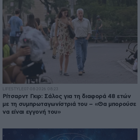
LIFESTYLE
07·08·2026 08:23
Ρίτσαρντ Γκιρ: Σάλος για τη διαφορά 48 ετών
με τη συμπρωταγωνίστριά του – «Θα μπορούσε
να είναι εγγονή του»