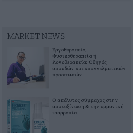
MARKET NEWS
Εργοθεραπεία,
Φυσικοθεραπεία ή
Λογοθεραπεία; Οδηγός
σπουδών και επαγγελματικών
προοπτικών
Ο απόλυτος σύμμαχος στην
αποτοξίνωση & την ορμονική
ισορροπία