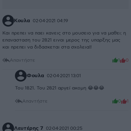
Κουλα
02·04·2021 04:19
Και πρεπει να παει κανεις στο μουσειο για να μαθει; η
επανασταση του 2821 ειναι μερος της υπαρξης μας
και πρεπει να διδασκεται στα σχολεια!!
Απαντήστε
1
0
Φουλα
02·04·2021 13:01
Του 1821. Του 2821 αργεί ακομη 😂😂😂
Απαντήστε
0
1
Λευτέρης 7
02·04·2021 00:25