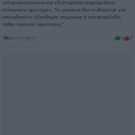
ιστορικα στοιχεια και εξιστορηση απαράμιλλου
ελληνικου ηρωισμου. Το μουσειο δεν ευθυνεται για
οποιαδηποτε εξανθημα, σπυρακια ή αυταναφλεξη
παθει καποιος αριστερος"
Απαντήστε
0
0