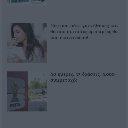
Πες μου πότε γεννήθηκες και
θα σου πω ποιες εμπειρίες θα
σου έκανα δώρο!
40 ημέρες, 33 δράσεις, 4.000+
συμμετοχές