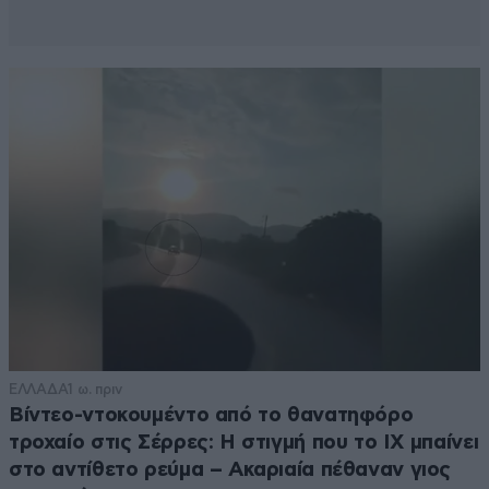
ΕΛΛΑΔΑ
1 ω. πριν
Βίντεο-ντοκουμέντο από το θανατηφόρο
τροχαίο στις Σέρρες: Η στιγμή που το ΙΧ μπαίνει
στο αντίθετο ρεύμα – Ακαριαία πέθαναν γιος