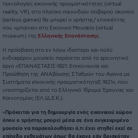
τεχνολογίες εικονικής πραγματικότητας (virtual
reality, VR), στο πλαίσιο παιχνιδιών σοβαρού σκοπού
(serious games) θα μπορεί ο χρήστης/ επισκέπτης
που «μπαίνει» στο Εικονικό Μουσείο (virtual
museum) της
Ελληνικής Επανάστασης
.
Η πρόσβαση στο εν λόγω ιδιαίτερο και πολύ
ενδιαφέρον μουσείο παρέχεται από το ερευνητικό
έργο «ΕΠΑΝΑΣΤΑΣΙΣ-1821: Επικοινωνία και
Προώθηση της ΑΝΑβίωσης ΣΤαθμών του Αγώνα με
Συστήματα εΙκονικής πραγματικότηταΣ-1821», που
υποστηρίζεται από το Ελληνικό Ίδρυμα Έρευνας και
Καινοτομίας (ΕΛ.ΙΔ.Ε.Κ.).
«
Πρόκειται για τη δημιουργία ενός εικονικού χώρου
όπου ο χρήστης μπορεί μέσα σε ένα συγκεκριμένο
μουσείο να παρακολουθήσει ό,τι έχει στηθεί εκεί σε
επίπεδο εκθεμάτων όπως θα έκανε εάν βρισκόταν