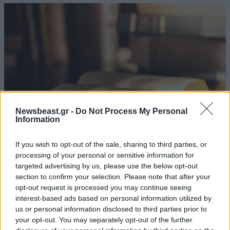
Newsbeast.gr -
Do Not Process My Personal
Information
If you wish to opt-out of the sale, sharing to third parties, or
processing of your personal or sensitive information for
H έρευνα για το ChatGPT που σοκάρει:
targeted advertising by us, please use the below opt-out
Δημιουργεί ιστορίες που οι άνθρωποι τις
section to confirm your selection. Please note that after your
προτιμούν από τα μυθιστορήματα
opt-out request is processed you may continue seeing
interest-based ads based on personal information utilized by
us or personal information disclosed to third parties prior to
your opt-out. You may separately opt-out of the further