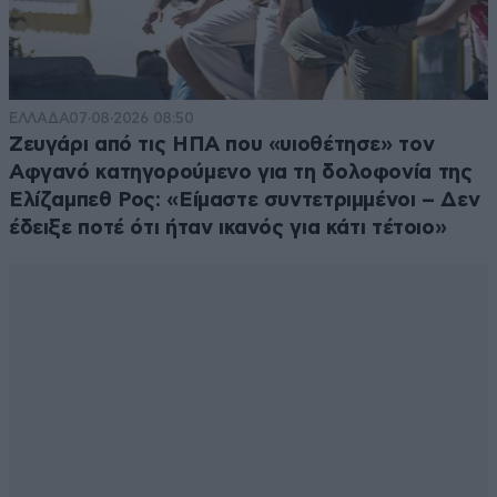
ΕΛΛΑΔΑ
07·08·2026 08:50
Ζευγάρι από τις ΗΠΑ που «υιοθέτησε» τον
Αφγανό κατηγορούμενο για τη δολοφονία της
Ελίζαμπεθ Ρος: «Είμαστε συντετριμμένοι – Δεν
έδειξε ποτέ ότι ήταν ικανός για κάτι τέτοιο»