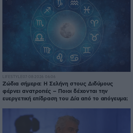
LIFESTYLE
07·08·2026 06:06
Ζώδια σήμερα: Η Σελήνη στους Διδύμους
φέρνει ανατροπές – Ποιοι δέχονται την
ευεργετική επίδραση του Δία από το απόγευμα;