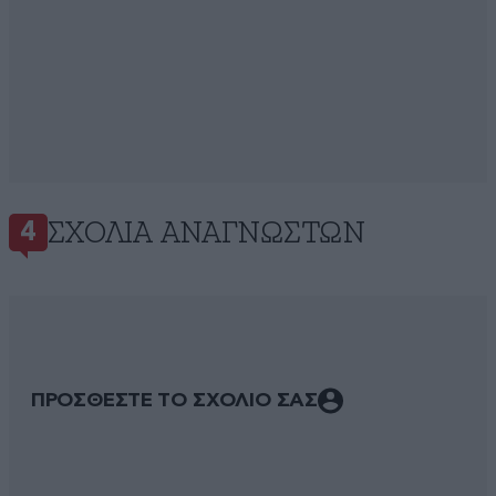
ΣΧΌΛΙΑ ΑΝΑΓΝΩΣΤΏΝ
4
ΠΡΟΣΘΕΣΤΕ ΤΟ ΣΧΟΛΙΟ ΣΑΣ