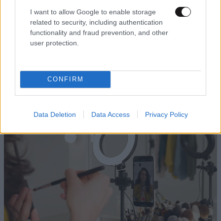
I want to allow Google to enable storage
related to security, including authentication
functionality and fraud prevention, and other
user protection.
Tablet ή Touch Laptop για Παιδί; Ο Πλήρης
CONFIRM
Οδηγός Αγοράς για Γονείς
Data Deletion
Data Access
Privacy Policy