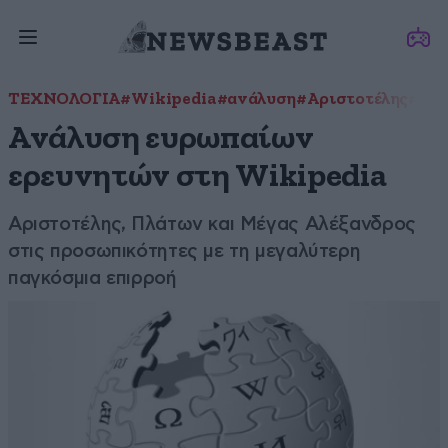
ΤΕΧΝΟΛΟΓΙΑ
#Wikipedia
#ανάλυση
#Αριστοτέλης
#Πλ
Ανάλυση ευρωπαίων
ερευνητών στη Wikipedia
Αριστοτέλης, Πλάτων και Μέγας Αλέξανδρος
στις προσωπικότητες με τη μεγαλύτερη
παγκόσμια επιρροή