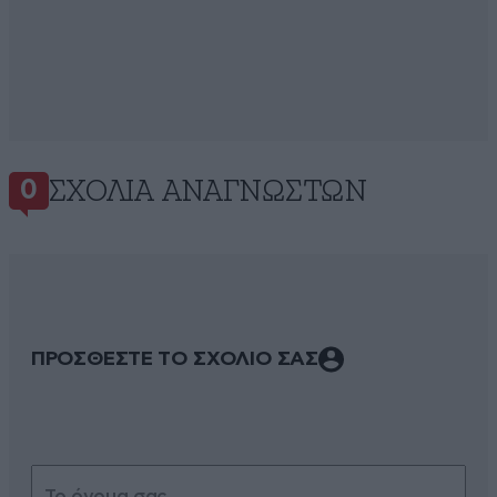
ΣΧΌΛΙΑ ΑΝΑΓΝΩΣΤΏΝ
0
ΠΡΟΣΘΕΣΤΕ ΤΟ ΣΧΟΛΙΟ ΣΑΣ