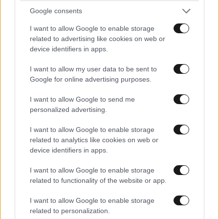
Google consents
I want to allow Google to enable storage
related to advertising like cookies on web or
device identifiers in apps.
I want to allow my user data to be sent to
Google for online advertising purposes.
I want to allow Google to send me
Προηγμένα μοντέλα Τεχνητής Νοημοσύνης
personalized advertising.
δημιούργησαν ψεύτικα προφίλ και επιχείρησαν
κυβερνοεπίθεση
I want to allow Google to enable storage
related to analytics like cookies on web or
device identifiers in apps.
I want to allow Google to enable storage
related to functionality of the website or app.
I want to allow Google to enable storage
related to personalization.