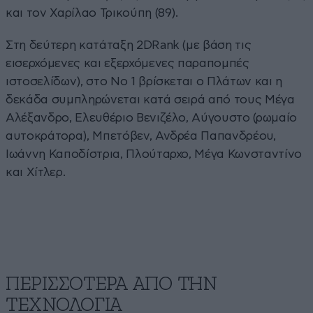
και τον Χαρίλαο Τρικούπη (89).
Στη δεύτερη κατάταξη 2DRank (με βάση τις
εισερχόμενες και εξερχόμενες παραπομπές
ιστοσελίδων), στο Νο 1 βρίσκεται ο Πλάτων και η
δεκάδα συμπληρώνεται κατά σειρά από τους Μέγα
Αλέξανδρο, Ελευθέριο Βενιζέλο, Αύγουστο (ρωμαίο
αυτοκράτορα), Μπετόβεν, Ανδρέα Παπανδρέου,
Ιωάννη Καποδίστρια, Πλούταρχο, Μέγα Κωνσταντίνο
και Χίτλερ.
ΠΕΡΙΣΣΟΤΕΡΑ ΑΠΟ ΤΗΝ
ΤΕΧΝΟΛΟΓΙΑ