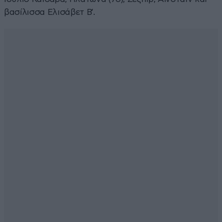
βασίλισσα Ελισάβετ Β’.