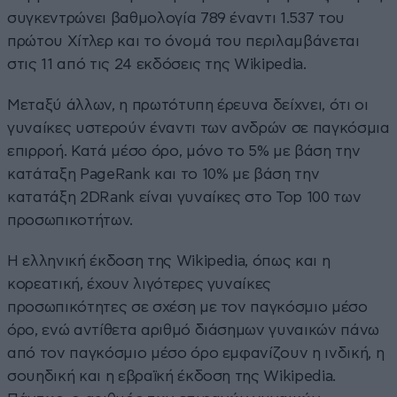
συγκεντρώνει βαθμολογία 789 έναντι 1.537 του
πρώτου Χίτλερ και το όνομά του περιλαμβάνεται
στις 11 από τις 24 εκδόσεις της Wikipedia.
Μεταξύ άλλων, η πρωτότυπη έρευνα δείχνει, ότι οι
γυναίκες υστερούν έναντι των ανδρών σε παγκόσμια
επιρροή. Κατά μέσο όρο, μόνο το 5% με βάση την
κατάταξη PageRank και το 10% με βάση την
κατατάξη 2DRank είναι γυναίκες στο Top 100 των
προσωπικοτήτων.
Η ελληνική έκδοση της Wikipedia, όπως και η
κορεατική, έχουν λιγότερες γυναίκες
προσωπικότητες σε σχέση με τον παγκόσμιο μέσο
όρο, ενώ αντίθετα αριθμό διάσημων γυναικών πάνω
από τον παγκόσμιο μέσο όρο εμφανίζουν η ινδική, η
σουηδική και η εβραϊκή έκδοση της Wikipedia.