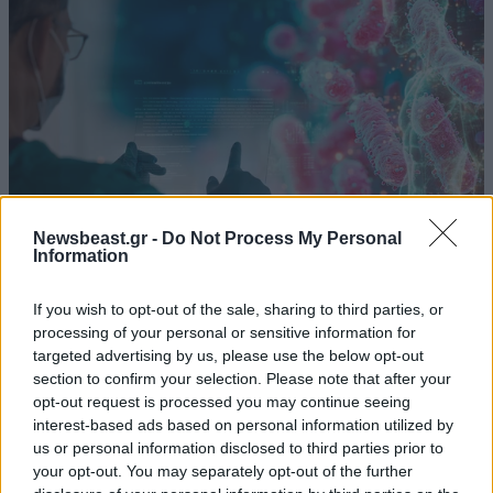
Newsbeast.gr -
Do Not Process My Personal
Information
If you wish to opt-out of the sale, sharing to third parties, or
Δημιούργησαν βακτηριοφάγους ιούς με
processing of your personal or sensitive information for
τεχνητή νοημοσύνη: Υπόσχονται θεραπείες
targeted advertising by us, please use the below opt-out
αλλά προκαλούν τρόμο για ζητήματα
section to confirm your selection. Please note that after your
βιοασφάλειας
opt-out request is processed you may continue seeing
interest-based ads based on personal information utilized by
us or personal information disclosed to third parties prior to
your opt-out. You may separately opt-out of the further