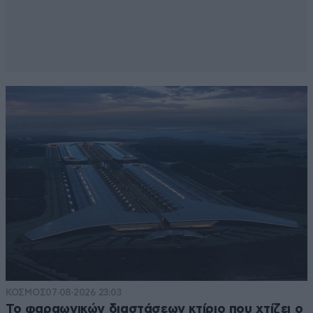
ΚΟΣΜΟΣ
07·08·2026 23:03
Το φαραωνικών διαστάσεων κτίριο που χτίζει ο