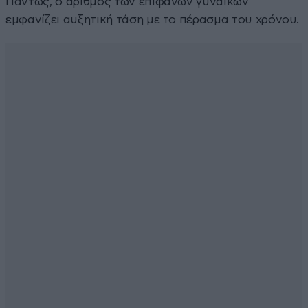
Πάντως, ο αριθμός των επιφανών γυναικών
εμφανίζει αυξητική τάση με το πέρασμα του χρόνου.