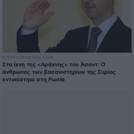
ΚΟΣΜΟΣ
08·08·2026 04:58
Στα ίχνη της «Αράχνης» του Άσαντ: Ο
άνθρωπος των βασανιστηρίων της Συρίας
εντοπίστηκε στη Ρωσία