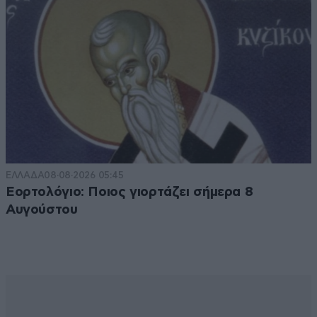
ΕΛΛΑΔΑ
08·08·2026 05:45
Εορτολόγιο: Ποιος γιορτάζει σήμερα 8
Αυγούστου