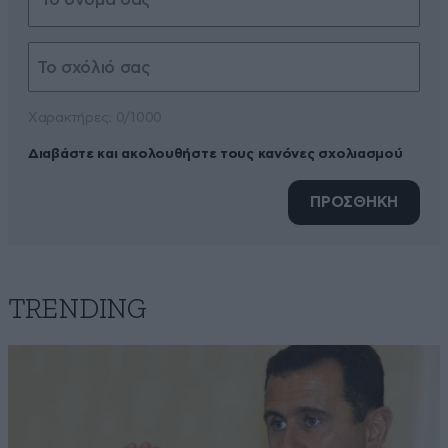
Xαρακτήρες: 0/1000
Διαβάστε και ακολουθήστε τους κανόνες σχολιασμού
ΠΡΟΣΘΗΚΗ
TRENDING