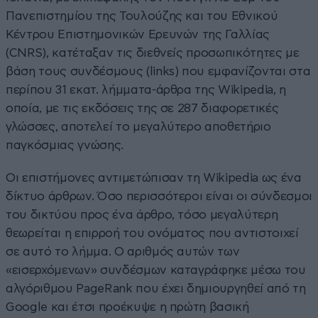
Πανεπιστημίου της Τουλούζης και του Εθνικού
Κέντρου Επιστημονικών Ερευνών της Γαλλίας
(CNRS), κατέταξαν τις διεθνείς προσωπικότητες με
βάση τους συνδέσμους (links) που εμφανίζονται στα
περίπου 31 εκατ. λήμματα-άρθρα της Wikipedia, η
οποία, με τις εκδόσεις της σε 287 διαφορετικές
γλώσσες, αποτελεί το μεγαλύτερο αποθετήριο
παγκόσμιας γνώσης.
Οι επιστήμονες αντιμετώπισαν τη Wikipedia ως ένα
δίκτυο άρθρων. Όσο περισσότεροι είναι οι σύνδεσμοι
του δικτύου προς ένα άρθρο, τόσο μεγαλύτερη
θεωρείται η επιρροή του ονόματος που αντιστοιχεί
σε αυτό το λήμμα. Ο αριθμός αυτών των
«εισερχόμενων» συνδέσμων καταγράφηκε μέσω του
αλγόριθμου PageRank που έχει δημιουργηθεί από τη
Google και έτσι προέκυψε η πρώτη βασική