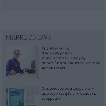
MARKET NEWS
Εργοθεραπεία,
Φυσικοθεραπεία ή
Λογοθεραπεία; Οδηγός
σπουδών και επαγγελματικών
προοπτικών
Ο απόλυτος σύμμαχος στην
αποτοξίνωση & την ορμονική
ισορροπία