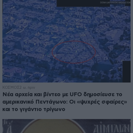
ΚΟΣΜΟΣ
2 ω. πριν
Νέα αρχεία και βίντεο με UFO δημοσίευσε το
αμερικανικό Πεντάγωνο: Οι «ψυχρές σφαίρες»
και το γιγάντιο τρίγωνο