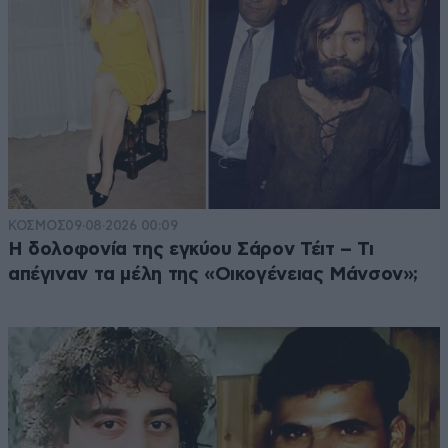
ΚΟΣΜΟΣ
09·08·2026 00:09
Η δολοφονία της εγκύου Σάρον Τέιτ – Τι
απέγιναν τα μέλη της «Οικογένειας Μάνσον»;