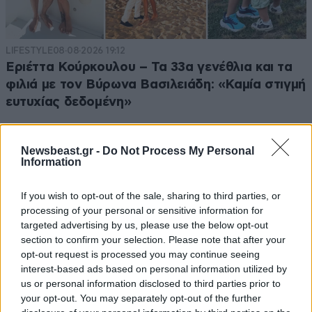
LIFESTYLE
08·08·2026 19:12
Εριέττα Κούρκουλου – Τα 33α γενέθλια και τα
φιλιά με τον Βύρωνα Βασιλειάδη: «Καμία στιγμή
ευτυχίας δεδομένη»
Newsbeast.gr -
Do Not Process My Personal
Information
If you wish to opt-out of the sale, sharing to third parties, or
processing of your personal or sensitive information for
targeted advertising by us, please use the below opt-out
section to confirm your selection. Please note that after your
opt-out request is processed you may continue seeing
interest-based ads based on personal information utilized by
us or personal information disclosed to third parties prior to
your opt-out. You may separately opt-out of the further