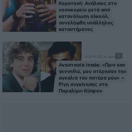
Κομοτηνή: Ανήλικος στο
νοσοκομείο μετά από
κατανάλωση αλκοόλ,
συνελήφθη υπάλληλος
καταστήματος
1
ΚΟΣΜΟΣ
3 ω. πριν
Αναστασία Ισαάκ: «Πριν καν
γεννηθώ, μου στέρησαν την
αγκαλιά του πατέρα μου» –
Ρίγη συγκίνησης στο
Παραλίμνι Κύπρου