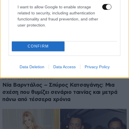
I want to allow Google to enable storage
related to security, including authentication
functionality and fraud prevention, and other
user protection.
CONFIRM
Data Deletion
Data Access
Privacy Policy
LIFESTYLE
08·08·2026 09:01
Νία Βαρντάλος – Σπύρος Κατσαγάνης: Μια
σχέση που θυμίζει σενάριο ταινίας και μετρά
πάνω από τέσσερα χρόνια