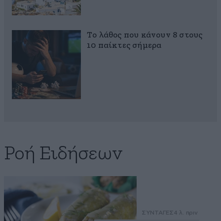
Το λάθος που κάνουν 8 στους
10 παίκτες σήμερα
Ροή Ειδήσεων
ΣΥΝΤΑΓΕΣ
4 λ. πριν