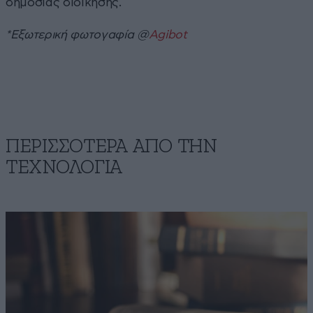
δημόσιας διοίκησης.
*Εξωτερική φωτογαφία @
Agibot
ΠΕΡΙΣΣΟΤΕΡΑ ΑΠΟ ΤΗΝ
ΤΕΧΝΟΛΟΓΙΑ