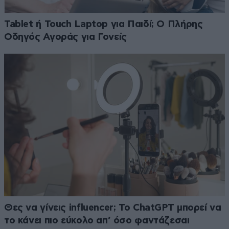
Tablet ή Touch Laptop για Παιδί; Ο Πλήρης
Οδηγός Αγοράς για Γονείς
Θες να γίνεις influencer; Το ChatGPT μπορεί να
το κάνει πιο εύκολο απ’ όσο φαντάζεσαι