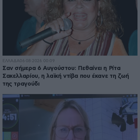
ΕΛΛΑΔΑ
06·08·2026 00:09
Σαν σήμερα 6 Αυγούστου: Πεθαίνει η Ρίτα
Σακελλαρίου, η λαϊκή ντίβα που έκανε τη ζωή
της τραγούδι