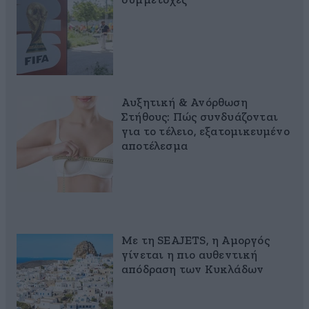
συμμετοχές
Αυξητική & Ανόρθωση
Στήθους: Πώς συνδυάζονται
για το τέλειο, εξατομικευμένο
αποτέλεσμα
Με τη SEAJETS, η Αμοργός
γίνεται η πιο αυθεντική
απόδραση των Κυκλάδων