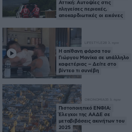
Αττική: Αυτοψίες στις
πληγείσες περιοχές,
αποκαρδιωτικές οι εικόνες
LIFESTYLE
28 λ. πριν
Η απίθανη φάρσα του
Γιώργου Μανίκα σε υπάλληλο
καφετέριας – Δείτε στο
βίντεο τι συνέβη
ΟΙΚΟΝΟΜΙΑ
35 λ. πριν
Πιστοποιητικό ΕΝΦΙΑ:
Έλεγχοι της ΑΑΔΕ σε
μεταβιβάσεις ακινήτων του
2025