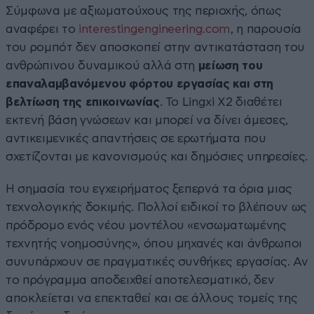
Σύμφωνα με αξιωματούχους της περιοχής, όπως
αναφέρει το
interestingengineering.com
, η παρουσία
του ρομπότ δεν αποσκοπεί στην αντικατάσταση του
ανθρώπινου δυναμικού αλλά στη
μείωση του
επαναλαμβανόμενου φόρτου εργασίας και στη
βελτίωση της επικοινωνίας
. Το Lingxi X2 διαθέτει
εκτενή βάση γνώσεων και μπορεί να δίνει άμεσες,
αντικειμενικές απαντήσεις σε ερωτήματα που
σχετίζονται με κανονισμούς και δημόσιες υπηρεσίες.
Η σημασία του εγχειρήματος ξεπερνά τα όρια μιας
τεχνολογικής δοκιμής. Πολλοί ειδικοί το βλέπουν ως
πρόδρομο ενός νέου μοντέλου «ενσωματωμένης
τεχνητής νοημοσύνης», όπου μηχανές και άνθρωποι
συνυπάρχουν σε πραγματικές συνθήκες εργασίας. Αν
το πρόγραμμα αποδειχθεί αποτελεσματικό, δεν
αποκλείεται να επεκταθεί και σε άλλους τομείς της