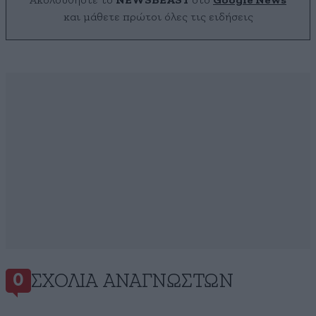
Ακολουθήστε το
NEWSBEAST
στο
Google News
και μάθετε πρώτοι όλες τις ειδήσεις
ΣΧΌΛΙΑ ΑΝΑΓΝΩΣΤΏΝ
0