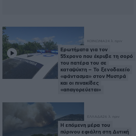
ΚΟΙΝΩΝΙΑ
24 λ. πριν
Ερωτήματα για τον
55χρονο που έκρυβε τη σορό
του πατέρα του σε
καταψύκτη – Το ξενοδοχείο
«φάντασμα» στον Μυστρά
και οι πινακίδες
«απαγορεύεται»
ΕΛΛΑΔΑ
26 λ. πριν
Η επόμενη μέρα του
πύρινου εφιάλτη στη Δυτική