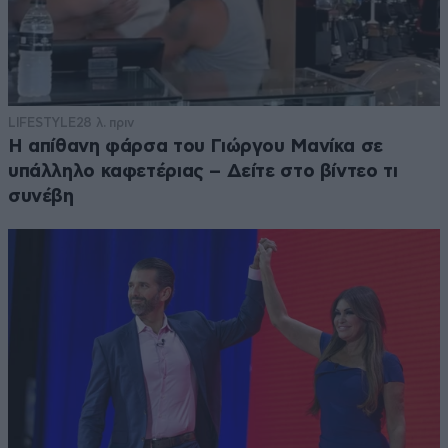
LIFESTYLE
28 λ. πριν
Η απίθανη φάρσα του Γιώργου Μανίκα σε
υπάλληλο καφετέριας – Δείτε στο βίντεο τι
συνέβη