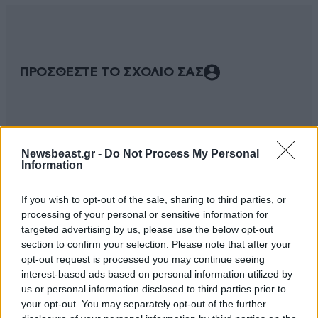
ΠΡΟΣΘΕΣΤΕ ΤΟ ΣΧΟΛΙΟ ΣΑΣ
Newsbeast.gr -
Do Not Process My Personal
Information
If you wish to opt-out of the sale, sharing to third parties, or
processing of your personal or sensitive information for
targeted advertising by us, please use the below opt-out
section to confirm your selection. Please note that after your
Xαρακτήρες: 0/1000
opt-out request is processed you may continue seeing
Διαβάστε και ακολουθήστε τους κανόνες σχολιασμού
interest-based ads based on personal information utilized by
us or personal information disclosed to third parties prior to
your opt-out. You may separately opt-out of the further
ΠΡΟΣΘΗΚΗ