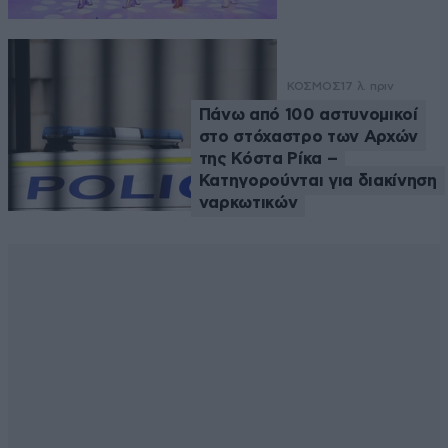
ΚΟΣΜΟΣ
17 λ. πριν
Πάνω από 100 αστυνομικοί
στο στόχαστρο των Αρχών
της Κόστα Ρίκα –
Κατηγορούνται για διακίνηση
ναρκωτικών