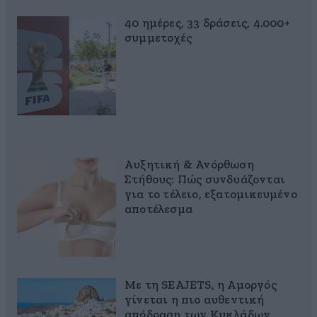
40 ημέρες, 33 δράσεις, 4.000+
συμμετοχές
Αυξητική & Ανόρθωση
Στήθους: Πώς συνδυάζονται
για το τέλειο, εξατομικευμένο
αποτέλεσμα
Με τη SEAJETS, η Αμοργός
γίνεται η πιο αυθεντική
απόδραση των Κυκλάδων