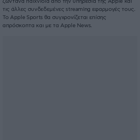
ζωντανά παιχνίδια από την υπηρεσία της Apple και
τις άλλες συνδεδεμένες streaming εφαρμογές τους.
Το Apple Sports θα συγχρονίζεται επίσης
απρόσκοπτα και με τα Apple News.