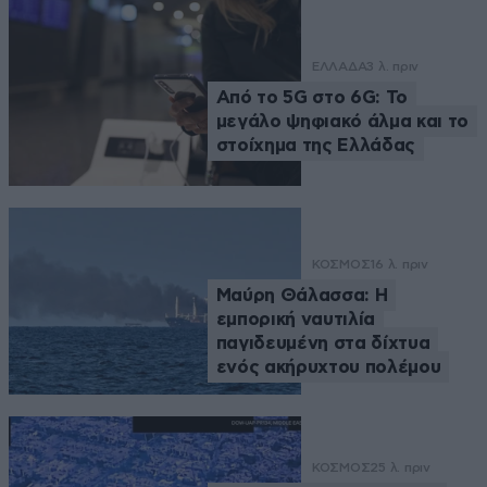
ΕΛΛΑΔΑ
3 λ. πριν
Από το 5G στο 6G: Το
μεγάλο ψηφιακό άλμα και το
στοίχημα της Ελλάδας
ΚΟΣΜΟΣ
16 λ. πριν
Μαύρη Θάλασσα: Η
εμπορική ναυτιλία
παγιδευμένη στα δίχτυα
ενός ακήρυχτου πολέμου
ΚΟΣΜΟΣ
25 λ. πριν