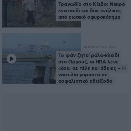
Τραγωδία στο Κίεβο: Νεκρό
ένα παιδί και δύο ενήλικες
από ρωσικό σφυροκόπημα
ΚΟΣΜΟΣ
54 λ. πριν
Το Ιράν ζητεί ρόλο-κλειδί
στο Ορμούζ, οι ΗΠΑ λένε
«όχι» σε τέλη και άδειες – Η
ναυτιλία μπροστά σε
ασφαλιστικό αδιέξοδο