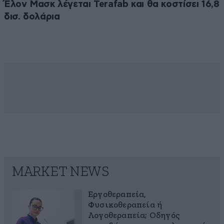
Έλον Μασκ λέγεται Terafab και θα κοστίσει 16,8
δισ. δολάρια
MARKET NEWS
Εργοθεραπεία,
Φυσικοθεραπεία ή
Λογοθεραπεία; Οδηγός