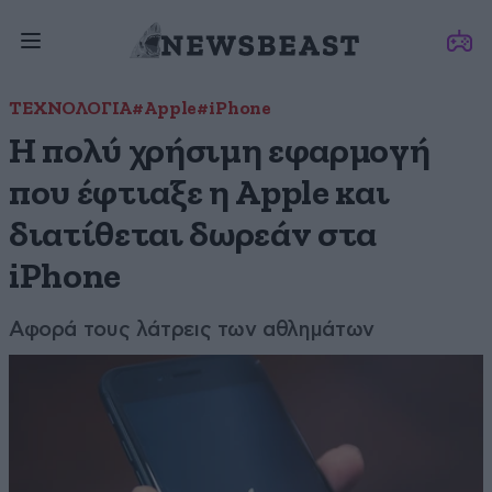
ΤΕΧΝΟΛΟΓΙΑ
#Apple
#iPhone
Η πολύ χρήσιμη εφαρμογή
που έφτιαξε η Apple και
διατίθεται δωρεάν στα
iPhone
Αφορά τους λάτρεις των αθλημάτων