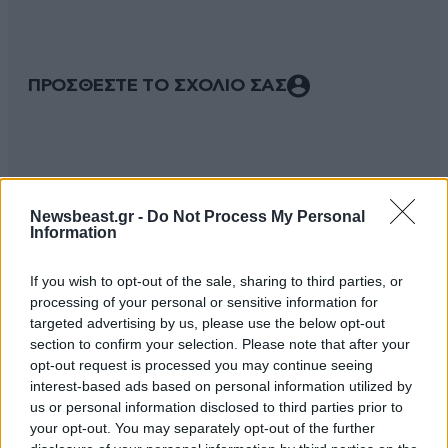
ΠΡΟΣΘΕΣΤΕ ΤΟ ΣΧΟΛΙΟ ΣΑΣ
Newsbeast.gr -
Do Not Process My Personal
Information
If you wish to opt-out of the sale, sharing to third parties, or
processing of your personal or sensitive information for
targeted advertising by us, please use the below opt-out
Xαρακτήρες: 0/1000
section to confirm your selection. Please note that after your
opt-out request is processed you may continue seeing
Διαβάστε και ακολουθήστε τους κανόνες σχολιασμού
interest-based ads based on personal information utilized by
us or personal information disclosed to third parties prior to
ΠΡΟΣΘΗΚΗ
your opt-out. You may separately opt-out of the further