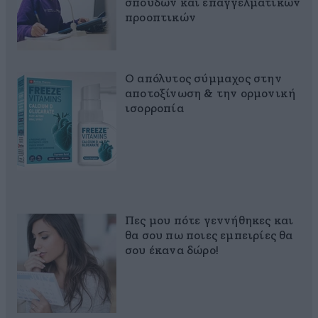
σπουδών και επαγγελματικών
προοπτικών
Ο απόλυτος σύμμαχος στην
αποτοξίνωση & την ορμονική
ισορροπία
Πες μου πότε γεννήθηκες και
θα σου πω ποιες εμπειρίες θα
σου έκανα δώρο!