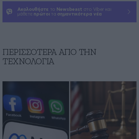
Ακολουθήστε
το
Newsbeast
στο Viber και
μάθετε
πρώτοι
τα
σημαντικότερα νέα
ΠΕΡΙΣΣΟΤΕΡΑ ΑΠΟ ΤΗΝ
ΤΕΧΝΟΛΟΓΙΑ