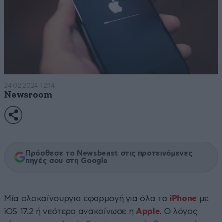
24·02·2024 12:14
Newsroom
Πρόσθεσε το Newsbeast στις προτεινόμενες
πηγές σου στη Google
Μία ολοκαίνουργια εφαρμογή για όλα τα
iPhone
με
iOS 17.2 ή νεότερο ανακοίνωσε η
Apple
. Ο λόγος