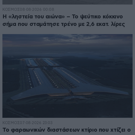
ΚΟΣΜΟΣ
08·08·2026 00:08
Η «ληστεία του αιώνα» – Το ψεύτικο κόκκινο
σήμα που σταμάτησε τρένο με 2,6 εκατ. λίρες
ΚΟΣΜΟΣ
07·08·2026 23:03
Το φαραωνικών διαστάσεων κτίριο που χτίζει ο