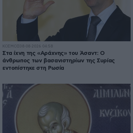
ΚΟΣΜΟΣ
08·08·2026 04:58
Στα ίχνη της «Αράχνης» του Άσαντ: Ο
άνθρωπος των βασανιστηρίων της Συρίας
εντοπίστηκε στη Ρωσία