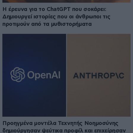
H έρευνα για το ChatGPT που σοκάρει:
Δημιουργεί ιστορίες που οι άνθρωποι τις
προτιμούν από τα μυθιστορήματα
Προηγμένα μοντέλα Τεχνητής Νοημοσύνης
δημιούργησαν ψεύτικα προφίλ και επιχείρησαν