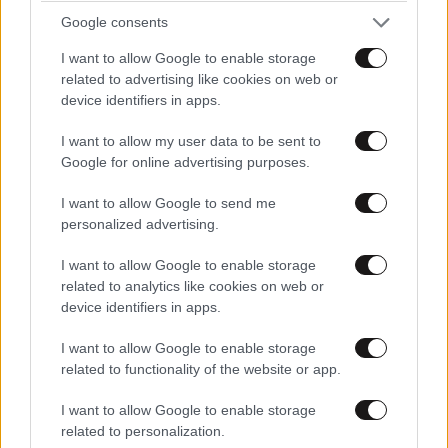
Google consents
ΔΙΑΤΡΟΦΗ
08·08·2026 08:30
I want to allow Google to enable storage
Ογκολόγοι προειδοποιούν: Αυτές οι τροφές,
related to advertising like cookies on web or
περνούν απαρατήρητες, αλλά καλό είναι να τις
device identifiers in apps.
βγάλετε από την καθημερινότητά σας
I want to allow my user data to be sent to
Google for online advertising purposes.
I want to allow Google to send me
personalized advertising.
I want to allow Google to enable storage
related to analytics like cookies on web or
device identifiers in apps.
I want to allow Google to enable storage
related to functionality of the website or app.
I want to allow Google to enable storage
related to personalization.