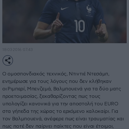
18·03·2016 07:43
Ο ομοσπονδιακός τεχνικός, Ντιντιέ Ντεσάμπ,
ενημέρωσε για τους λόγους που δεν κλήθηκαν
οι Ριμπερί, Μπενζεμά, Βαλμπουενά για τα δύο ματς
προετοιμασίας, ξεκαθαρίζοντας πως τους
υπολογίζει κανονικά για την αποστολή του EURO
στα γήπεδα της χώρας το ερχόμενο καλοκαίρι. Για
τον Βαλμπουενά, ανέφερε πως είναι τραυματίας και
πως ποτέ δεν παίρνει παίκτες που είναι έτοιμοι,