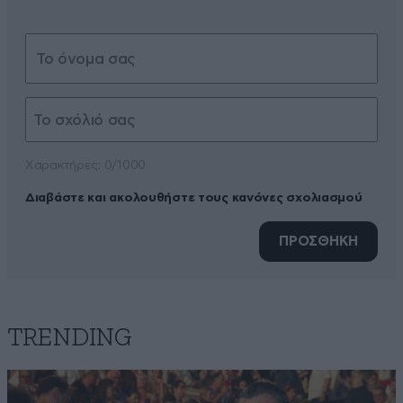
Xαρακτήρες: 0/1000
Διαβάστε και ακολουθήστε τους κανόνες σχολιασμού
ΠΡΟΣΘΗΚΗ
TRENDING