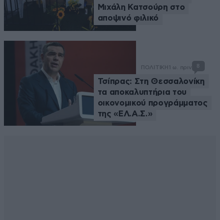
Μιχάλη Κατσούρη στο
αποψινό φιλικό
8
ΠΟΛΙΤΙΚΗ
1 ω. πριν
Τσίπρας: Στη Θεσσαλονίκη
τα αποκαλυπτήρια του
οικονομικού προγράμματος
της «ΕΛ.Α.Σ.»