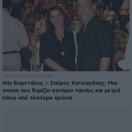
LIFESTYLE
08·08·2026 09:01
Νία Βαρντάλος – Σπύρος Κατσαγάνης: Μια
σχέση που θυμίζει σενάριο ταινίας και μετρά
πάνω από τέσσερα χρόνια