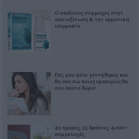
Ο απόλυτος σύμμαχος στην
αποτοξίνωση & την ορμονική
ισορροπία
Πες μου πότε γεννήθηκες και
θα σου πω ποιες εμπειρίες θα
σου έκανα δώρο!
40 ημέρες, 33 δράσεις, 4.000+
συμμετοχές