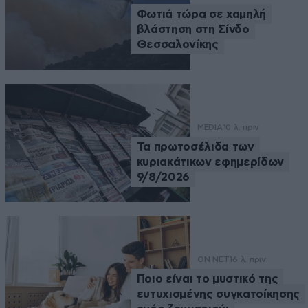
Φωτιά τώρα σε χαμηλή
βλάστηση στη Σίνδο
Θεσσαλονίκης
MEDIA
10 λ. πριν
Τα πρωτοσέλιδα των
κυριακάτικων εφημερίδων
9/8/2026
ON NET
16 λ. πριν
Ποιο είναι το μυστικό της
ευτυχισμένης συγκατοίκησης