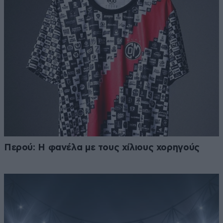
Περού: Η φανέλα με τους χίλιους χορηγούς