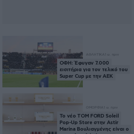
ΑΘΛΗΤΙΚΑ
1 ω. πριν
ΟΦΗ: Έφυγαν 7.000
εισιτήρια για τον τελικό του
Super Cup με την ΑΕΚ
ΟΜΟΡΦΙΑ
1 ω. πριν
Το νέο TOM FORD Soleil
Pop-Up Store στην Astir
Marina Βουλιαγμένης είναι ο