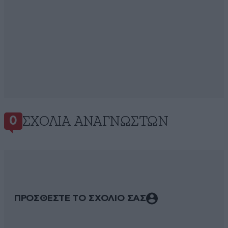
ΣΧΌΛΙΑ ΑΝΑΓΝΩΣΤΏΝ
0
ΠΡΟΣΘΕΣΤΕ ΤΟ ΣΧΟΛΙΟ ΣΑΣ