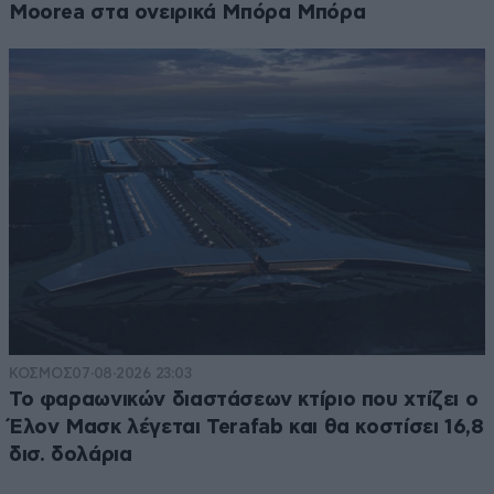
Moorea στα ονειρικά Μπόρα Μπόρα
ΚΟΣΜΟΣ
07·08·2026 23:03
Το φαραωνικών διαστάσεων κτίριο που χτίζει ο
Έλον Μασκ λέγεται Terafab και θα κοστίσει 16,8
δισ. δολάρια