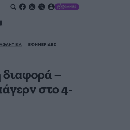
GAMES
ΑΘΛΗΤΙΚΑ
ΕΦΗΜΕΡΙΔΕΣ
η διαφορά –
άγερν στο 4-