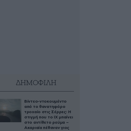
ΔΗΜΟΦΙΛΗ
Βίντεο-ντοκουμέντο
από το θανατηφόρο
τροχαίο στις Σέρρες: Η
στιγμή που το ΙΧ μπαίνει
στο αντίθετο ρεύμα –
Ακαριαία πέθαναν γιος