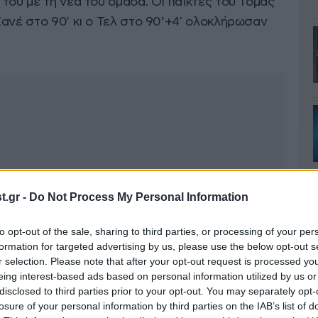
του με τη νέα του ομάδα. Οι παίκτες του Τόμας
ανέ στο 90′ κι ο Τελ στο 90’+4′ ολοκλήρωσαν
.gr -
Do Not Process My Personal Information
to opt-out of the sale, sharing to third parties, or processing of your per
formation for targeted advertising by us, please use the below opt-out s
r selection. Please note that after your opt-out request is processed y
eing interest-based ads based on personal information utilized by us or
disclosed to third parties prior to your opt-out. You may separately opt-
losure of your personal information by third parties on the IAB’s list of