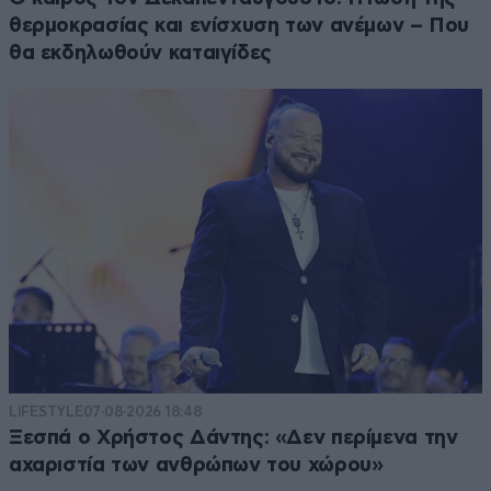
θερμοκρασίας και ενίσχυση των ανέμων – Που
θα εκδηλωθούν καταιγίδες
LIFESTYLE
07·08·2026 18:48
Ξεσπά ο Χρήστος Δάντης: «Δεν περίμενα την
αχαριστία των ανθρώπων του χώρου»