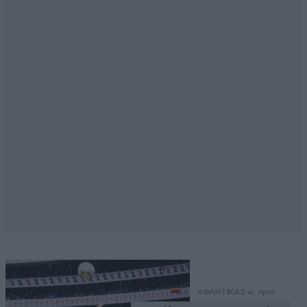
ΑΘΛΗΤΙΚΑ
2 ω. πριν