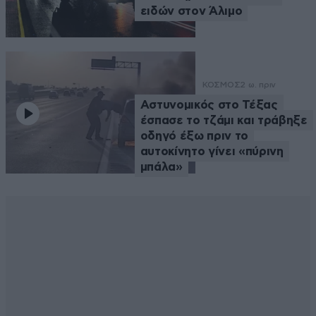
ειδών στον Άλιμο
ΚΟΣΜΟΣ
2 ω. πριν
Αστυνομικός στο Τέξας
έσπασε το τζάμι και τράβηξε
οδηγό έξω πριν το
αυτοκίνητο γίνει «πύρινη
μπάλα»