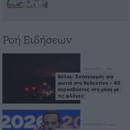
Ροή Ειδήσεων
ΕΛΛΑΔΑ
11 λ. πριν
Βόλος: Συναγερμός για
φωτιά στο Βελεστίνο – 40
πυροσβέστες στη μάχη με
τις φλόγες
ΚΟΣΜΟΣ
20 λ. πριν