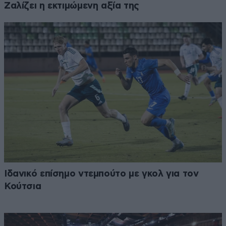
Ζαλίζει η εκτιμώμενη αξία της
Ιδανικό επίσημο ντεμπούτο με γκολ για τον
Κούτσια