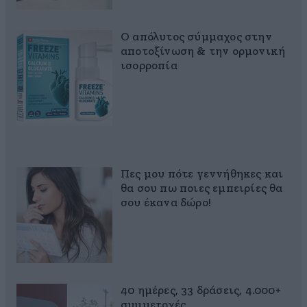
Ο απόλυτος σύμμαχος στην
αποτοξίνωση & την ορμονική
ισορροπία
Πες μου πότε γεννήθηκες και
θα σου πω ποιες εμπειρίες θα
σου έκανα δώρο!
40 ημέρες, 33 δράσεις, 4.000+
συμμετοχές