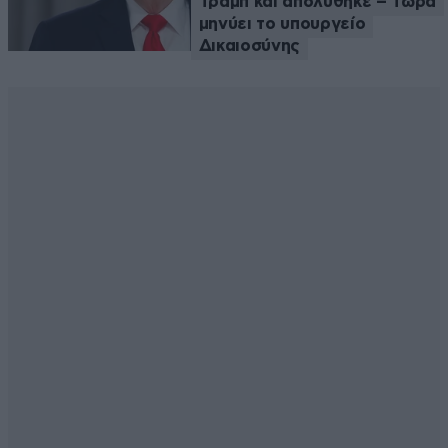
Τραμπ και απολύθηκε – Τώρα
μηνύει το υπουργείο
Δικαιοσύνης