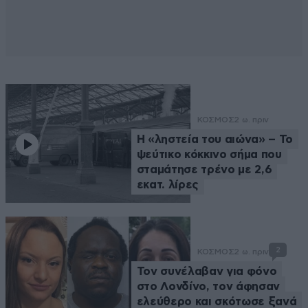
ΚΟΣΜΟΣ
2 ω. πριν
Η «ληστεία του αιώνα» – Το
ψεύτικο κόκκινο σήμα που
σταμάτησε τρένο με 2,6
εκατ. λίρες
2
ΚΟΣΜΟΣ
2 ω. πριν
Τον συνέλαβαν για φόνο
στο Λονδίνο, τον άφησαν
ελεύθερο και σκότωσε ξανά