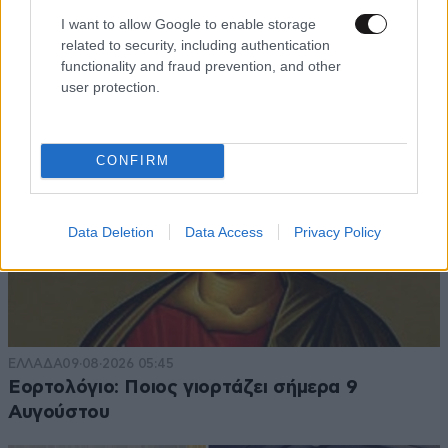
όρος Greek Mafia
I want to allow Google to enable storage
related to security, including authentication
functionality and fraud prevention, and other
user protection.
CONFIRM
Data Deletion
Data Access
Privacy Policy
ΕΛΛΑΔΑ
09·08·2026 05:45
Εορτολόγιο: Ποιος γιορτάζει σήμερα 9
Αυγούστου