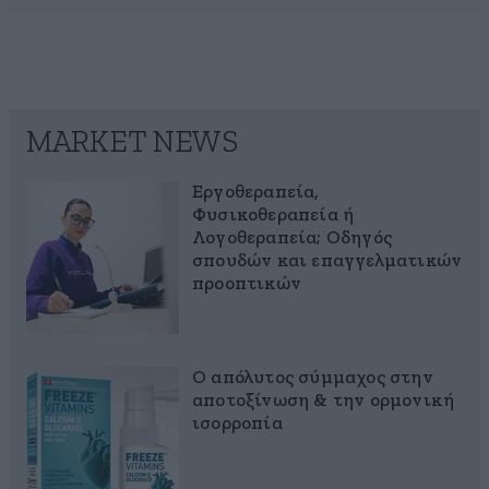
MARKET NEWS
Εργοθεραπεία,
Φυσικοθεραπεία ή
Λογοθεραπεία; Οδηγός
σπουδών και επαγγελματικών
προοπτικών
Ο απόλυτος σύμμαχος στην
αποτοξίνωση & την ορμονική
ισορροπία