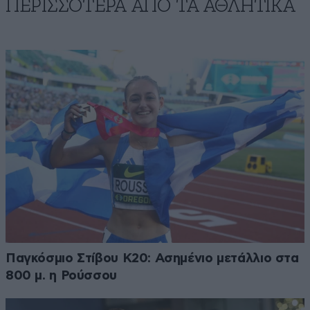
ΠΕΡΙΣΣΟΤΕΡΑ ΑΠΟ ΤA ΑΘΛΗΤΙΚΑ
Παγκόσμιο Στίβου Κ20: Ασημένιο μετάλλιο στα
800 μ. η Ρούσσου