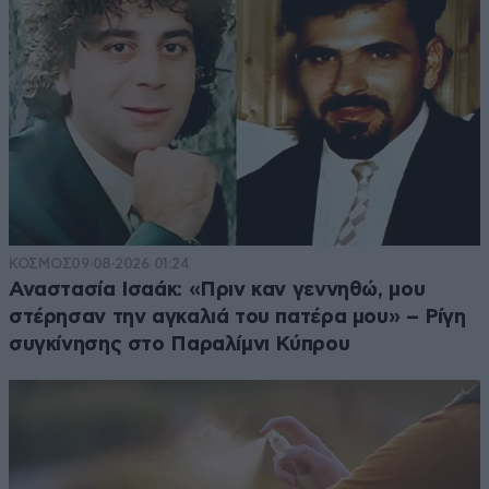
ΚΟΣΜΟΣ
09·08·2026 01:24
Αναστασία Ισαάκ: «Πριν καν γεννηθώ, μου
στέρησαν την αγκαλιά του πατέρα μου» – Ρίγη
συγκίνησης στο Παραλίμνι Κύπρου