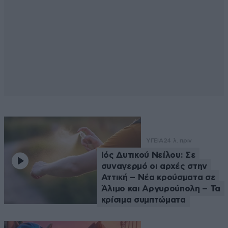
ΥΓΕΙΑ
24 λ. πριν
Ιός Δυτικού Νείλου: Σε
συναγερμό οι αρχές στην
Αττική – Νέα κρούσματα σε
Άλιμο και Αργυρούπολη – Τα
κρίσιμα συμπτώματα