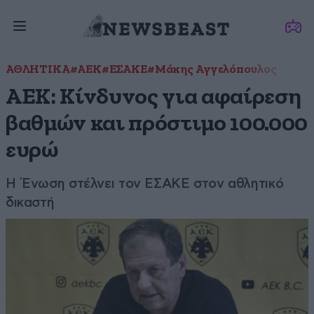
ΑΘΛΗΤΙΚΑ
#ΑΕΚ
#ΕΣΑΚΕ
#Μάκης Αγγελόπουλος
ΑΕΚ: Κίνδυνος για αφαίρεση
βαθμών και πρόστιμο 100.000
ευρώ
Η Ένωση στέλνει τον ΕΣΑΚΕ στον αθλητικό
δικαστή