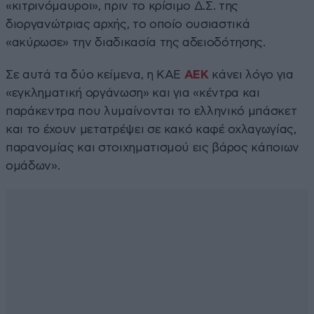
«κιτρινόμαυροι», πριν το κρίσιμο Δ.Σ. της
διοργανώτριας αρχής, το οποίο ουσιαστικά
«ακύρωσε» την διαδικασία της αδειοδότησης.
Σε αυτά τα δύο κείμενα, η ΚΑΕ
ΑΕΚ
κάνει λόγο για
«εγκληματική οργάνωση» και για «κέντρα και
παράκεντρα που λυμαίνονται το ελληνικό μπάσκετ
και το έχουν μετατρέψει σε κακό καφέ οχλαγωγίας,
παρανομίας και στοιχηματισμού εις βάρος κάποιων
ομάδων».