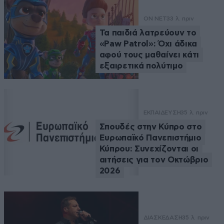
ON NET
33 λ. πριν
Τα παιδιά λατρεύουν το
«Paw Patrol»: Όχι άδικα
αφού τους μαθαίνει κάτι
εξαιρετικά πολύτιμο
ΕΚΠΑΙΔΕΥΣΗ
35 λ. πριν
Σπουδές στην Κύπρο στο
Ευρωπαϊκό Πανεπιστήμιο
Κύπρου: Συνεχίζονται οι
αιτήσεις για τον Οκτώβριο
2026
ΔΙΑΣΚΕΔΑΣΗ
35 λ. πριν