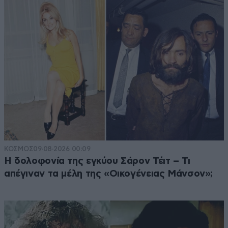
ΚΟΣΜΟΣ
09·08·2026 00:09
Η δολοφονία της εγκύου Σάρον Τέιτ – Τι
απέγιναν τα μέλη της «Οικογένειας Μάνσον»;