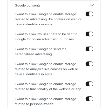
Google consents
I want to allow Google to enable storage
related to advertising like cookies on web or
device identifiers in apps.
I want to allow my user data to be sent to
Google for online advertising purposes.
I want to allow Google to send me
personalized advertising.
I want to allow Google to enable storage
related to analytics like cookies on web or
device identifiers in apps.
I want to allow Google to enable storage
related to functionality of the website or app.
ΚΟΣΜΟΣ
3 ω. πριν
I want to allow Google to enable storage
Η αυτοκρατορία του «Έντικ» και ο «μεγάλος»
related to personalization.
που φέρεται να βρίσκεται πίσω του – Τι ορίζει ο