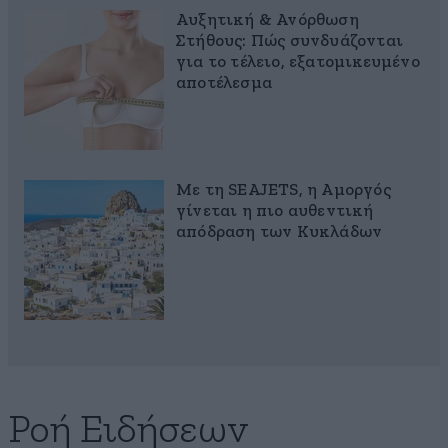
Αυξητική & Ανόρθωση
Στήθους: Πώς συνδυάζονται
για το τέλειο, εξατομικευμένο
αποτέλεσμα
Με τη SEAJETS, η Αμοργός
γίνεται η πιο αυθεντική
απόδραση των Κυκλάδων
Ροή Ειδήσεων