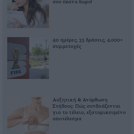
σου έκανα δώρο!
40 ημέρες, 33 δράσεις, 4.000+
συμμετοχές
Αυξητική & Ανόρθωση
Στήθους: Πώς συνδυάζονται
για το τέλειο, εξατομικευμένο
αποτέλεσμα