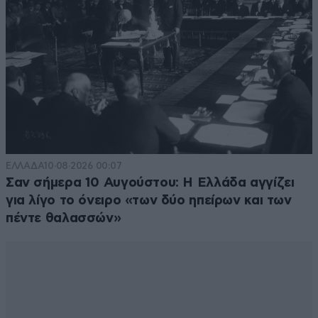
ΕΛΛΑΔΑ
10·08·2026 00:07
Σαν σήμερα 10 Αυγούστου: Η Ελλάδα αγγίζει
για λίγο το όνειρο «των δύο ηπείρων και των
πέντε θαλασσών»