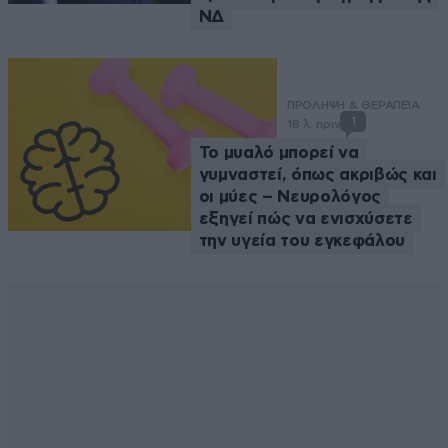
ΝΔ
ΠΡΟΛΗΨΗ & ΘΕΡΑΠΕΙΑ
1
18 λ. πριν
Το μυαλό μπορεί να
γυμναστεί, όπως ακριβώς και
οι μύες – Νευρολόγος
εξηγεί πώς να ενισχύσετε
την υγεία του εγκεφάλου