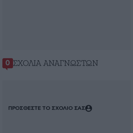
ΣΧΌΛΙΑ ΑΝΑΓΝΩΣΤΏΝ
0
ΠΡΟΣΘΕΣΤΕ ΤΟ ΣΧΟΛΙΟ ΣΑΣ