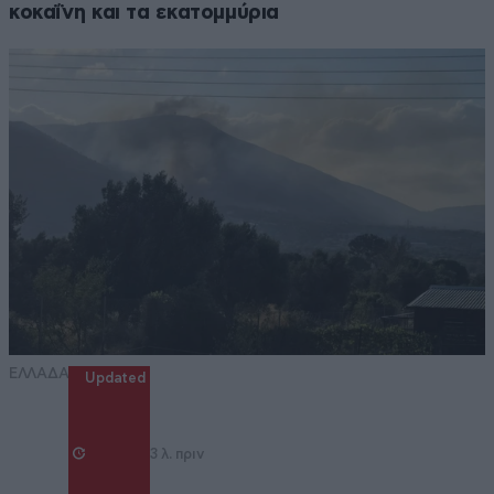
κοκαΐνη και τα εκατομμύρια
ΕΛΛΑΔΑ
Updated
3 λ. πριν