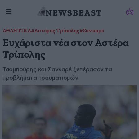
ΑΘΛΗΤΙΚΑ
#Αστέρας Τρίπολης
#Σανκαρέ
Ευχάριστα νέα στον Αστέρα
Τρίπολης
Τσαμπούρης και Σανκαρέ ξεπέρασαν τα
προβλήματα τραυματισμών