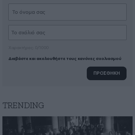
Xαρακτήρες: 0/1000
Διαβάστε και ακολουθήστε τους κανόνες σχολιασμού
ΠΡΟΣΘΗΚΗ
TRENDING