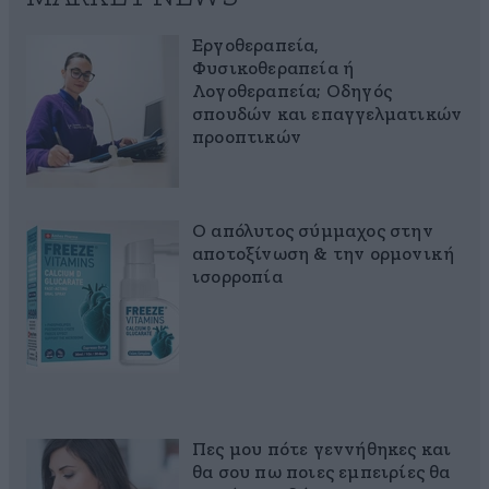
Εργοθεραπεία,
Φυσικοθεραπεία ή
Λογοθεραπεία; Οδηγός
σπουδών και επαγγελματικών
προοπτικών
Ο απόλυτος σύμμαχος στην
αποτοξίνωση & την ορμονική
ισορροπία
Πες μου πότε γεννήθηκες και
θα σου πω ποιες εμπειρίες θα