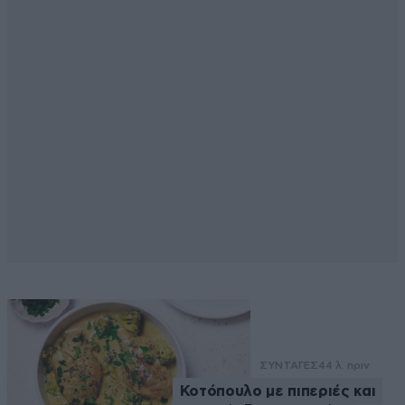
ΣΥΝΤΑΓΕΣ
44 λ. πριν
Κοτόπουλο με πιπεριές και