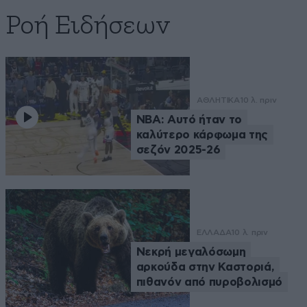
Ροή Ειδήσεων
ΑΘΛΗΤΙΚΑ
10 λ. πριν
NBA: Αυτό ήταν το
καλύτερο κάρφωμα της
σεζόν 2025-26
ΕΛΛΑΔΑ
10 λ. πριν
Νεκρή μεγαλόσωμη
αρκούδα στην Καστοριά,
πιθανόν από πυροβολισμό