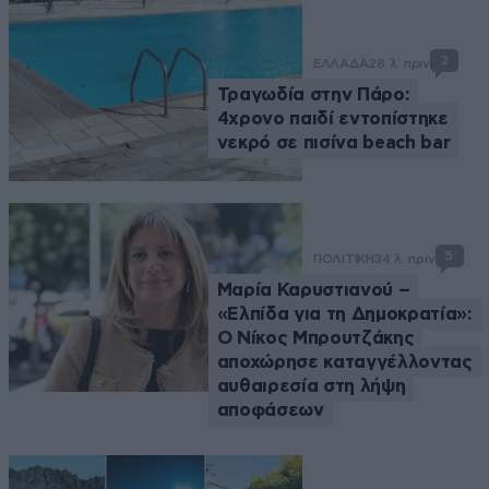
2
ΕΛΛΑΔΑ
28 λ. πριν
Τραγωδία στην Πάρο:
4χρονο παιδί εντοπίστηκε
νεκρό σε πισίνα beach bar
5
ΠΟΛΙΤΙΚΗ
34 λ. πριν
Μαρία Καρυστιανού –
«Ελπίδα για τη Δημοκρατία»:
Ο Νίκος Μπρουτζάκης
αποχώρησε καταγγέλλοντας
αυθαιρεσία στη λήψη
αποφάσεων