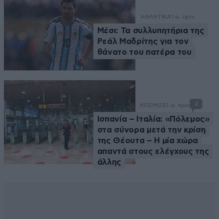
ΑΘΛΗΤΙΚΑ
1 ω. πριν
Μέσι: Τα συλλυπητήρια της
Ρεάλ Μαδρίτης για τον
θάνατο του πατέρα του
2
ΚΟΣΜΟΣ
1 ω. πριν
Ισπανία – Ιταλία: «Πόλεμος»
στα σύνορα μετά την κρίση
της Θέουτα – Η μία χώρα
απαντά στους ελέγχους της
άλλης