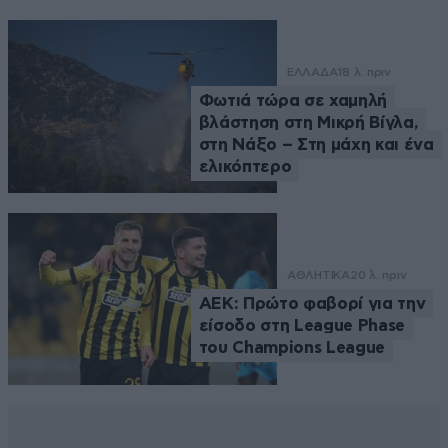
ΕΛΛΑΔΑ
18 λ. πριν
Φωτιά τώρα σε χαμηλή
βλάστηση στη Μικρή Βίγλα,
στη Νάξο – Στη μάχη και ένα
ελικόπτερο
ΑΘΛΗΤΙΚΑ
20 λ. πριν
ΑΕΚ: Πρώτο φαβορί για την
είσοδο στη League Phase
του Champions League