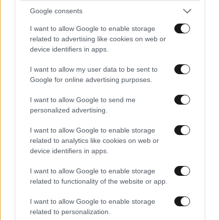
βγάλετε από την καθημερινότητά σας
Google consents
I want to allow Google to enable storage
related to advertising like cookies on web or
device identifiers in apps.
I want to allow my user data to be sent to
Google for online advertising purposes.
I want to allow Google to send me
personalized advertising.
I want to allow Google to enable storage
related to analytics like cookies on web or
device identifiers in apps.
I want to allow Google to enable storage
ΕΛΛΑΔΑ
28 λ. πριν
related to functionality of the website or app.
Τραγωδία στην Πάρο: 4χρονο παιδί
εντοπίστηκε νεκρό σε πισίνα beach bar
I want to allow Google to enable storage
related to personalization.