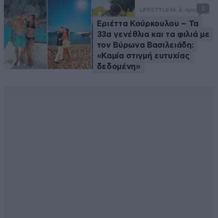
2
LIFESTYLE
46 λ. πριν
Εριέττα Κούρκουλου – Τα
33α γενέθλια και τα φιλιά με
τον Βύρωνα Βασιλειάδη:
«Καμία στιγμή ευτυχίας
δεδομένη»