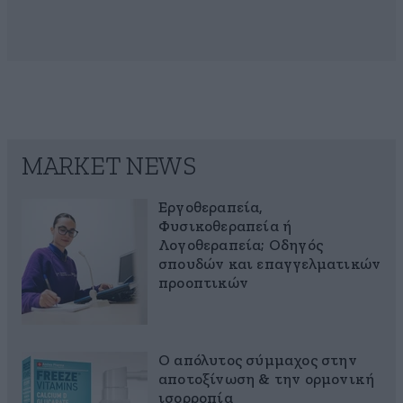
MARKET NEWS
Εργοθεραπεία,
Φυσικοθεραπεία ή
Λογοθεραπεία; Οδηγός
σπουδών και επαγγελματικών
προοπτικών
Ο απόλυτος σύμμαχος στην
αποτοξίνωση & την ορμονική
ισορροπία