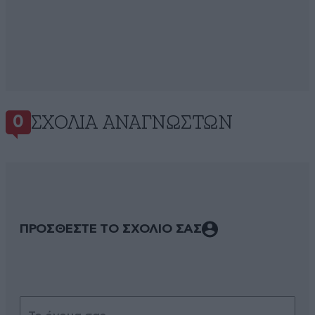
ΣΧΌΛΙΑ ΑΝΑΓΝΩΣΤΏΝ
0
ΠΡΟΣΘΕΣΤΕ ΤΟ ΣΧΟΛΙΟ ΣΑΣ