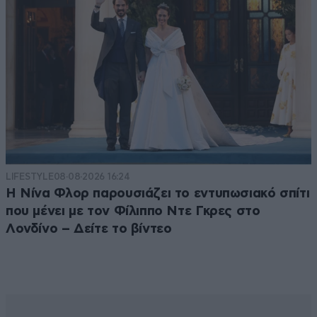
LIFESTYLE
08·08·2026 16:24
Η Νίνα Φλορ παρουσιάζει το εντυπωσιακό σπίτι
που μένει με τον Φίλιππο Ντε Γκρες στο
Λονδίνο – Δείτε το βίντεο