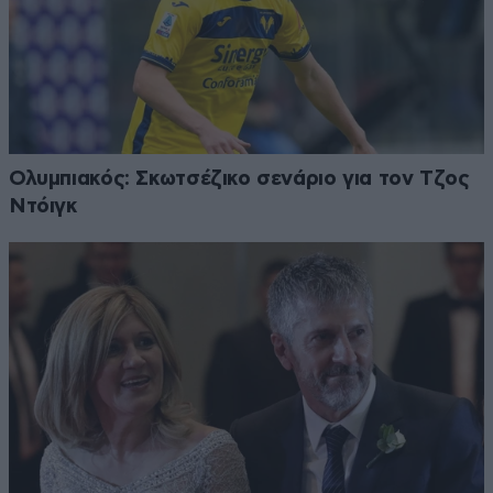
Ολυμπιακός: Σκωτσέζικο σενάριο για τον Τζος
Ντόιγκ