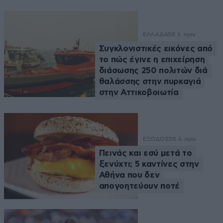
ΕΛΛΑΔΑ
58 λ. πριν
Συγκλονιστικές εικόνες από
το πώς έγινε η επιχείρηση
διάσωσης 250 πολιτών διά
θαλάσσης στην πυρκαγιά
στην Αττικοβοιωτία
ΕΞΟΔΟΣ
58 λ. πριν
Πεινάς και εσύ μετά το
ξενύχτι; 5 καντίνες στην
Αθήνα που δεν
απογοητεύουν ποτέ