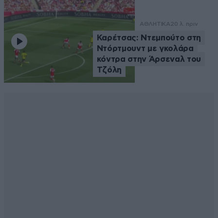
ΑΘΛΗΤΙΚΑ
20 λ. πριν
Καρέτσας: Ντεμπούτο στη
Ντόρτμουντ με γκολάρα
κόντρα στην Άρσεναλ του
Τζόλη