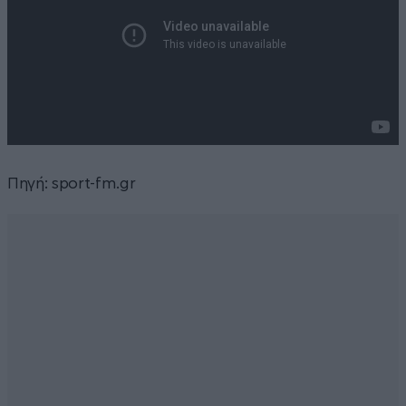
Πηγή:
sport-fm.gr