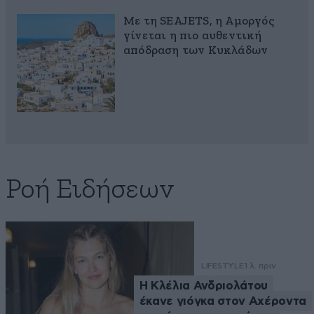
Με τη SEAJETS, η Αμοργός
γίνεται η πιο αυθεντική
απόδραση των Κυκλάδων
Ροή Ειδήσεων
LIFESTYLE
1 λ. πριν
Η Κλέλια Ανδριολάτου
έκανε γιόγκα στον Αχέροντα