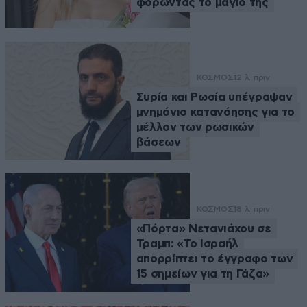
φορώντας το μαγιό της
ΚΟΣΜΟΣ
12 λ. πριν
Συρία και Ρωσία υπέγραψαν
μνημόνιο κατανόησης για το
μέλλον των ρωσικών
βάσεων
ΚΟΣΜΟΣ
18 λ. πριν
«Πόρτα» Νετανιάχου σε
Τραμπ: «Το Ισραήλ
απορρίπτει το έγγραφο των
15 σημείων για τη Γάζα»