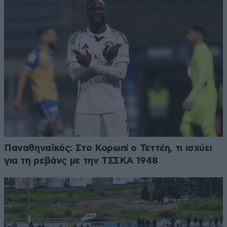
Παναθηναϊκός: Στο Κορωπί ο Τεττέη, τι ισχύει
για τη ρεβάνς με την ΤΣΣΚΑ 1948