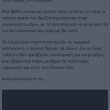
είναι άκρως εντυπωσιακό.
Μία βαθιά υπόκλιση λοιπόν στον απίστευτο τύπο, ο
οποίος έκανε τον Βραζιλιάνο σούπερ σταρ
χειροποίητο κόμικ, με το αποτέλεσμα να είναι από τα
πιο εντυπωσιακά που έχουμε δει ποτέ.
Τα λόγια είναι περιττά για αυτόν το τρομερό
καλλιτέχνη, ο οποίος δείχνει σε όλους ότι αν έχεις
ταλέντο δεν χρειάζεσαι υπολογιστή για να φτιάξεις
ένα εξαιρετικό κόμικ με θέμα τις καλύτερες
ντρίμπλες και γκολ του Ροναλντίνιο.
Απλά απολαύστε το…