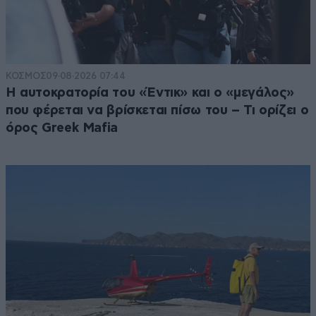
ΚΟΣΜΟΣ
09·08·2026 07:44
Η αυτοκρατορία του «Έντικ» και ο «μεγάλος»
που φέρεται να βρίσκεται πίσω του – Τι ορίζει ο
όρος Greek Mafia