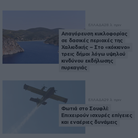
ΕΛΛΑΔΑ
28 λ. πριν
Απαγόρευση κυκλοφορίας
σε δασικές περιοχές της
Χαλκιδικής – Στο «κόκκινο»
τρεις δήμοι λόγω υψηλού
κινδύνου εκδήλωσης
πυρκαγιάς
ΕΛΛΑΔΑ
29 λ. πριν
Φωτιά στο Σουφλί:
Επιχειρούν ισχυρές επίγειες
και εναέριες δυνάμεις