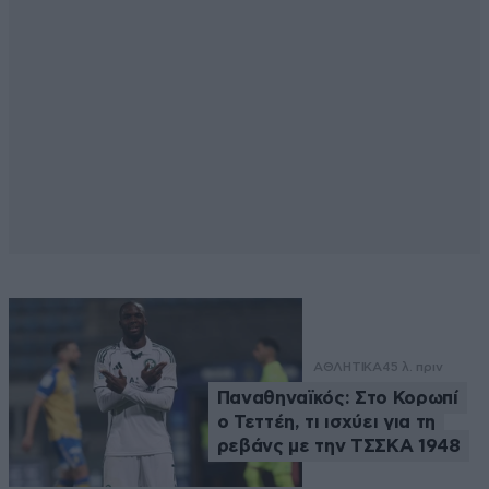
ΑΘΛΗΤΙΚΑ
45 λ. πριν
Παναθηναϊκός: Στο Κορωπί
ο Τεττέη, τι ισχύει για τη
ρεβάνς με την ΤΣΣΚΑ 1948