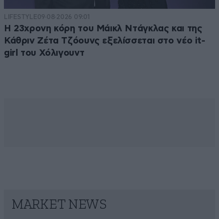
LIFESTYLE
09·08·2026 09:01
Η 23χρονη κόρη τoυ Μάικλ Ντάγκλας και της
Κάθριν Ζέτα Τζόουνς εξελίσσεται στο νέο it-
girl του Χόλιγουντ
MARKET NEWS