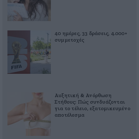
40 ημέρες, 33 δράσεις, 4.000+
συμμετοχές
Αυξητική & Ανόρθωση
Στήθους: Πώς συνδυάζονται
για το τέλειο, εξατομικευμένο
αποτέλεσμα