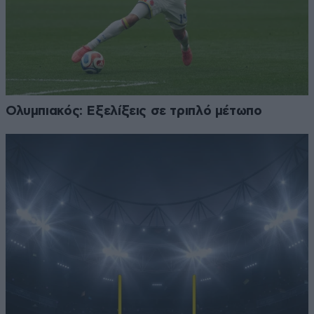
Ολυμπιακός: Εξελίξεις σε τριπλό μέτωπο