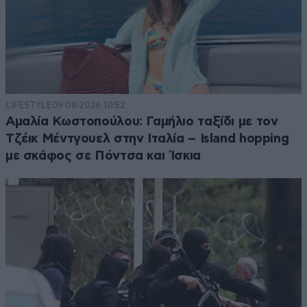
LIFESTYLE
09·08·2026 10:52
Αμαλία Κωστοπούλου: Γαμήλιο ταξίδι με τον
Τζέικ Μέντγουελ στην Ιταλία – Island hopping
με σκάφος σε Πόντσα και Ίσκια