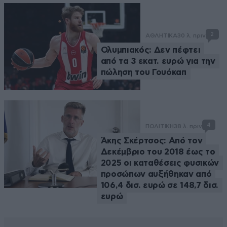
2
ΑΘΛΗΤΙΚΑ
30 λ. πριν
Ολυμπιακός: Δεν πέφτει
από τα 3 εκατ. ευρώ για την
πώληση του Γουόκαπ
4
ΠΟΛΙΤΙΚΗ
38 λ. πριν
Άκης Σκέρτσος: Από τον
Δεκέμβριο του 2018 έως το
2025 οι καταθέσεις φυσικών
προσώπων αυξήθηκαν από
106,4 δισ. ευρώ σε 148,7 δισ.
ευρώ