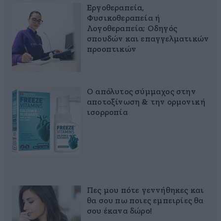
Εργοθεραπεία,
Φυσικοθεραπεία ή
Λογοθεραπεία; Οδηγός
σπουδών και επαγγελματικών
προοπτικών
Ο απόλυτος σύμμαχος στην
αποτοξίνωση & την ορμονική
ισορροπία
Πες μου πότε γεννήθηκες και
θα σου πω ποιες εμπειρίες θα
σου έκανα δώρο!