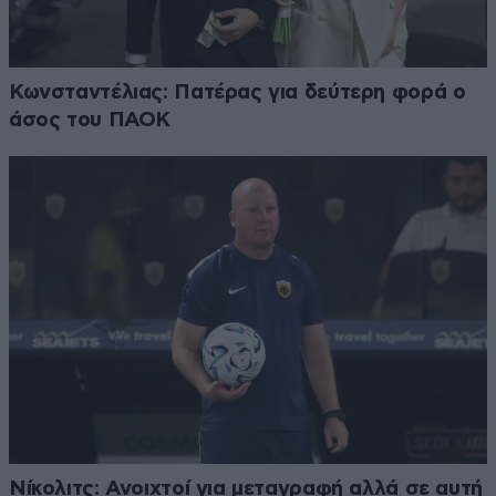
Κωνσταντέλιας: Πατέρας για δεύτερη φορά ο
άσος του ΠΑΟΚ
Νίκολιτς: Ανοιχτοί για μεταγραφή αλλά σε αυτή