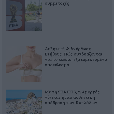
συμμετοχές
Αυξητική & Ανόρθωση
Στήθους: Πώς συνδυάζονται
για το τέλειο, εξατομικευμένο
αποτέλεσμα
Με τη SEAJETS, η Αμοργός
γίνεται η πιο αυθεντική
απόδραση των Κυκλάδων