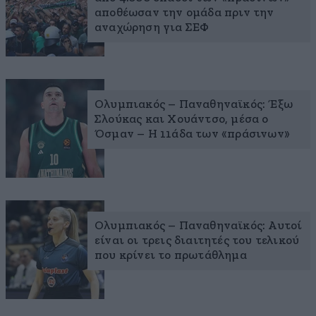
αποθέωσαν την ομάδα πριν την
αναχώρηση για ΣΕΦ
Ολυμπιακός – Παναθηναϊκός: Έξω
Σλούκας και Χουάντσο, μέσα ο
Όσμαν – Η 11άδα των «πράσινων»
Ολυμπιακός – Παναθηναϊκός: Αυτοί
είναι οι τρεις διαιτητές του τελικού
που κρίνει το πρωτάθλημα