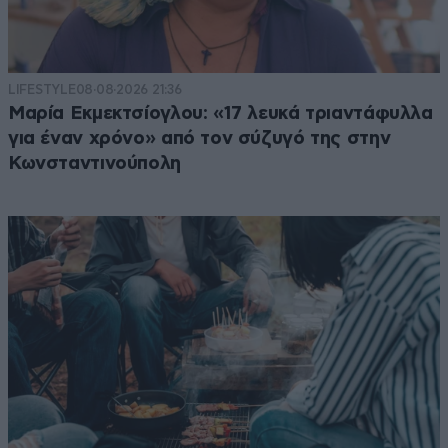
LIFESTYLE
08·08·2026 21:36
Μαρία Εκμεκτσίογλου: «17 λευκά τριαντάφυλλα
για έναν χρόνο» από τον σύζυγό της στην
Κωνσταντινούπολη