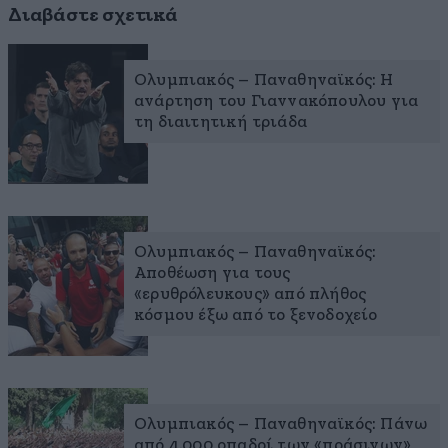
Διαβάστε σχετικά
Ολυμπιακός – Παναθηναϊκός: Η
ανάρτηση του Γιαννακόπουλου για
τη διαιτητική τριάδα
Ολυμπιακός – Παναθηναϊκός:
Αποθέωση για τους
«ερυθρόλευκους» από πλήθος
κόσμου έξω από το ξενοδοχείο
Ολυμπιακός – Παναθηναϊκός: Πάνω
από 4.000 οπαδοί των «πράσινων»