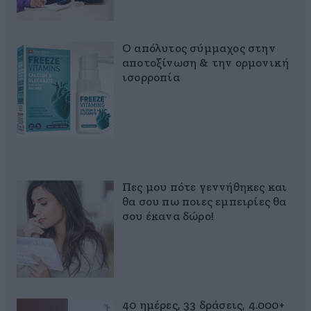
Ο απόλυτος σύμμαχος στην
αποτοξίνωση & την ορμονική
ισορροπία
Πες μου πότε γεννήθηκες και
θα σου πω ποιες εμπειρίες θα
σου έκανα δώρο!
40 ημέρες, 33 δράσεις, 4.000+