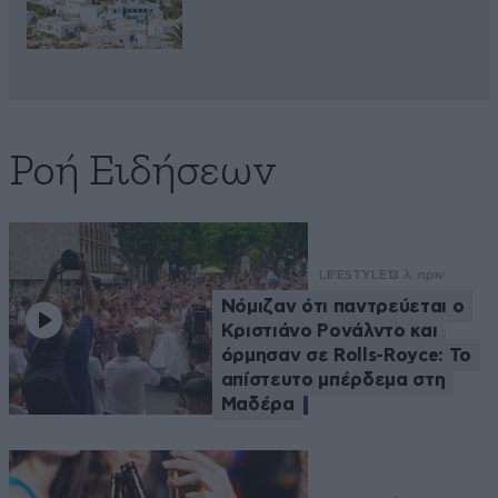
Ροή Ειδήσεων
LIFESTYLE
13 λ. πριν
Νόμιζαν ότι παντρεύεται ο
Κριστιάνο Ρονάλντο και
όρμησαν σε Rolls-Royce: Το
απίστευτο μπέρδεμα στη
Μαδέρα