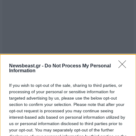
Newsbeast.gr -
Do Not Process My Personal
Information
ΣΧΌΛΙΑ ΑΝΑΓΝΩΣΤΏΝ
5
If you wish to opt-out of the sale, sharing to third parties, or
processing of your personal or sensitive information for
targeted advertising by us, please use the below opt-out
section to confirm your selection. Please note that after your
opt-out request is processed you may continue seeing
interest-based ads based on personal information utilized by
us or personal information disclosed to third parties prior to
ΠΡΟΣΘΕΣΤΕ ΤΟ ΣΧΟΛΙΟ ΣΑΣ
your opt-out. You may separately opt-out of the further