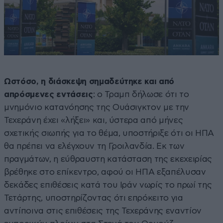
Ωστόσο, η διάσκεψη σημαδεύτηκε και από
απρόσμενες εντάσεις
: ο Τραμπ δήλωσε ότι το
μνημόνιο κατανόησης της Ουάσιγκτον με την
Τεχεράνη έχει «λήξει» και, ύστερα από μήνες
σχετικής σιωπής για το θέμα, υποστήριξε ότι οι ΗΠΑ
θα πρέπει να ελέγχουν τη Γροιλανδία. Εκ των
πραγμάτων, η εύθραυστη κατάσταση της εκεχειρίας
βρέθηκε στο επίκεντρο, αφού οι ΗΠΑ εξαπέλυσαν
δεκάδες επιθέσεις κατά του Ιράν νωρίς το πρωί της
Τετάρτης, υποστηρίζοντας ότι επρόκειτο για
αντίποινα στις επιθέσεις της Τεχεράνης εναντίον