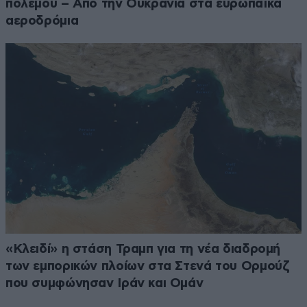
πολέμου – Από την Ουκρανία στα ευρωπαϊκά
αεροδρόμια
«Κλειδί» η στάση Τραμπ για τη νέα διαδρομή
των εμπορικών πλοίων στα Στενά του Ορμούζ
που συμφώνησαν Ιράν και Ομάν