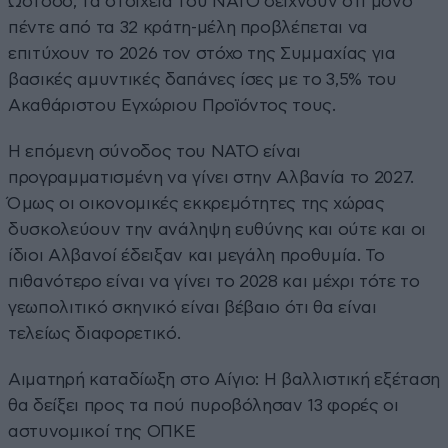
Ωστόσο, τα στοιχεία του ΝΑΤΟ δείχνουν ότι μόνο
πέντε από τα 32 κράτη-μέλη προβλέπεται να
επιτύχουν το 2026 τον στόχο της Συμμαχίας για
βασικές αμυντικές δαπάνες ίσες με το 3,5% του
Ακαθάριστου Εγχώριου Προϊόντος τους.
Η επόμενη σύνοδος του ΝΑΤΟ είναι
προγραμματισμένη να γίνει στην Αλβανία το 2027.
Όμως οι οικονομικές εκκρεμότητες της χώρας
δυσκολεύουν την ανάληψη ευθύνης και ούτε και οι
ίδιοι Αλβανοί έδειξαν και μεγάλη προθυμία. Το
πιθανότερο είναι να γίνει το 2028 και μέχρι τότε το
γεωπολιτικό σκηνικό είναι βέβαιο ότι θα είναι
τελείως διαφορετικό.
Αιματηρή καταδίωξη στο Αίγιο: Η βαλλιστική εξέταση
θα δείξει προς τα πού πυροβόλησαν 13 φορές οι
αστυνομικοί της ΟΠΚΕ