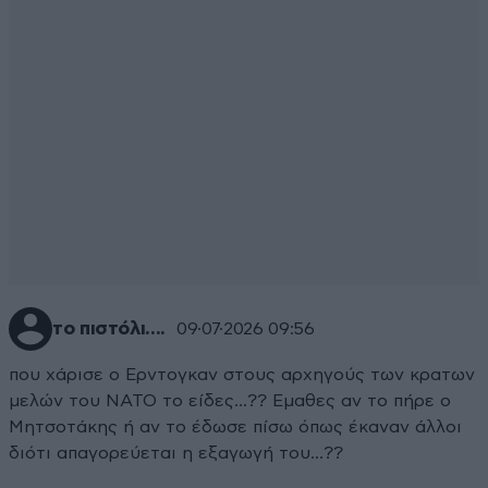
το πιστόλι....
09·07·2026 09:56
που χάρισε ο Ερντογκαν στους αρχηγούς των κρατων
μελών του ΝΑΤΟ το είδες...?? Εμαθες αν το πήρε ο
Μητσοτάκης ή αν το έδωσε πίσω όπως έκαναν άλλοι
διότι απαγορεύεται η εξαγωγή του...??