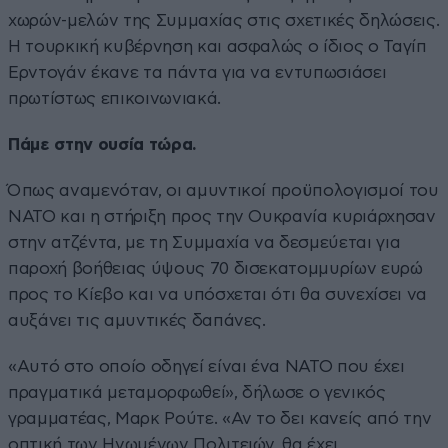
χωρών-μελών της Συμμαχίας στις σχετικές δηλώσεις.
Η τουρκική κυβέρνηση και ασφαλώς ο ίδιος ο Ταγίπ
Ερντογάν έκανε τα πάντα για να εντυπωσιάσει
πρωτίστως επικοινωνιακά.
Πάμε στην ουσία τώρα.
Όπως αναμενόταν, οι αμυντικοί προϋπολογισμοί του
ΝΑΤΟ και η στήριξη προς την Ουκρανία κυριάρχησαν
στην ατζέντα, με τη Συμμαχία να δεσμεύεται για
παροχή βοήθειας ύψους 70 δισεκατομμυρίων ευρώ
προς το Κίεβο και να υπόσχεται ότι θα συνεχίσει να
αυξάνει τις αμυντικές δαπάνες.
«Αυτό στο οποίο οδηγεί είναι ένα ΝΑΤΟ που έχει
πραγματικά μεταμορφωθεί», δήλωσε ο γενικός
γραμματέας, Μαρκ Ρούτε. «Αν το δει κανείς από την
οπτική των Ηνωμένων Πολιτειών, θα έχει