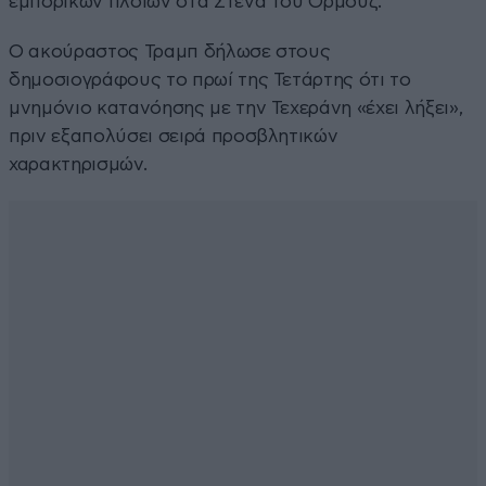
εμπορικών πλοίων στα Στενά του Ορμούζ.
Ο ακούραστος Τραμπ δήλωσε στους
δημοσιογράφους το πρωί της Τετάρτης ότι το
μνημόνιο κατανόησης με την Τεχεράνη «έχει λήξει»,
πριν εξαπολύσει σειρά προσβλητικών
χαρακτηρισμών.