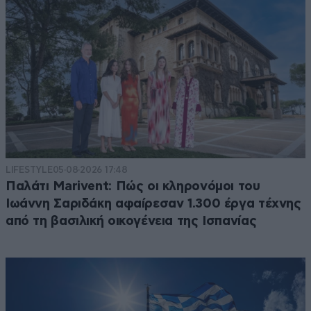
LIFESTYLE
05·08·2026 17:48
Παλάτι Marivent: Πώς οι κληρονόμοι του
Ιωάννη Σαριδάκη αφαίρεσαν 1.300 έργα τέχνης
από τη βασιλική οικογένεια της Ισπανίας