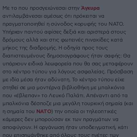
Με το που προσγειώνεσαι στην
Άγκυρα
αντιλαμβάνεσαι αμέσως ότι πρόκειται να
πραγματοποιηθεί η σύνοδος κορυφής του ΝΑΤΟ.
Υπήρχαν παντού αφίσες δεξιά και αριστερά στους
δρόμους αλλά και στις φωτεινές πινακίδες κατά
μήκος της διαδρομής. Η οδηγία προς τους
διαπιστευμένους δημοσιογράφους ήταν σαφής: Θα
υπάρχουν ειδικά λεωφορεία που θα σας μεταφέρουν
στο κέντρο τύπου για λόγους ασφαλείας. Πρόσβαση
με ιδία μέσα ήταν αδύνατη. Το κέντρο τύπου είχε
στηθεί σε μια μοντέρνα βιβλιοθήκη με μπαλκόνια
που «έβλεπαν» το Λευκό Παλάτι. Απέναντι από τα
μπαλκόνια δέσποζε μια μεγάλη τουρκική σημαία (και
η σημαία του
ΝΑΤΟ
) την οποία οι τηλεοπτικές
κάμερες δεν μπορούσαν εκ των πραγμάτων να
αποφύγουν. Η οργάνωση ήταν υποδειγματική, κάτι
που επισημάνθηκε από όλους τους ηγέτες των