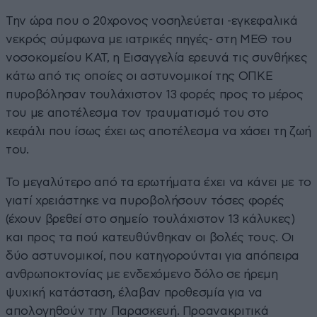
Την ώρα που ο 20χρονος νοσηλεύεται -εγκεφαλικά
νεκρός σύμφωνα με ιατρικές πηγές- στη ΜΕΘ του
νοσοκομείου ΚΑΤ, η Εισαγγελία ερευνά τις συνθήκες
κάτω από τις οποίες οι αστυνομικοί της ΟΠΚΕ
πυροβόλησαν τουλάχιστον 13 φορές προς το μέρος
του με αποτέλεσμα τον τραυματισμό του στο
κεφάλι που ίσως έχει ως αποτέλεσμα να χάσει τη ζωή
του.
Το μεγαλύτερο από τα ερωτήματα έχει να κάνει με το
γιατί χρειάστηκε να πυροβολήσουν τόσες φορές
(έχουν βρεθεί στο σημείο τουλάχιστον 13 κάλυκες)
και προς τα πού κατευθύνθηκαν οι βολές τους. Οι
δύο αστυνομικοί, που κατηγορούνται για απόπειρα
ανθρωποκτονίας με ενδεχόμενο δόλο σε ήρεμη
ψυχική κατάσταση, έλαβαν προθεσμία για να
απολογηθούν την Παρασκευή. Προανακριτικά