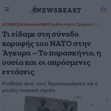
ΚΟΣΜΟΣ
#Άγκυρα
#ΝΑΤΟ
#Ντόναλντ Τραμπ
#Τουρκία
Τι είδαμε στη σύνοδο
κορυφής του ΝΑΤΟ στην
Άγκυρα – Το παρασκήνιο, η
ουσία και οι απρόσμενες
εντάσεις
Η οδηγία προς τους δημοσιογράφους και η
μεγάλη τουρκική σημαία