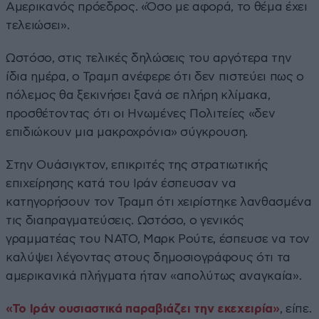
Αμερικανός πρόεδρος. «Όσο με αφορά, το θέμα έχει
τελειώσει».
Ωστόσο, στις τελικές δηλώσεις του αργότερα την
ίδια ημέρα, ο Τραμπ ανέφερε ότι δεν πιστεύει πως ο
πόλεμος θα ξεκινήσει ξανά σε πλήρη κλίμακα,
προσθέτοντας ότι οι Ηνωμένες Πολιτείες «δεν
επιδιώκουν μια μακροχρόνια» σύγκρουση.
Στην Ουάσιγκτον, επικριτές της στρατιωτικής
επιχείρησης κατά του Ιράν έσπευσαν να
κατηγορήσουν τον Τραμπ ότι χειρίστηκε λανθασμένα
τις διαπραγματεύσεις. Ωστόσο, ο γενικός
γραμματέας του ΝΑΤΟ, Μαρκ Ρούτε, έσπευσε να τον
καλύψει λέγοντας στους δημοσιογράφους ότι τα
αμερικανικά πλήγματα ήταν «απολύτως αναγκαία».
«Το Ιράν ουσιαστικά παραβιάζει την εκεχειρία»
, είπε.