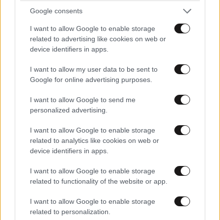
Μερτς από Σύνοδο ΝΑΤΟ: Θα
Google consents
πετύχουμε τον στόχο του 5% στις
αμυντικές δαπάνες ταχύτερα από
I want to allow Google to enable storage
ό,τι είχε προγραμματιστεί
related to advertising like cookies on web or
device identifiers in apps.
I want to allow my user data to be sent to
Google for online advertising purposes.
Μελόνι από Σύνοδο ΝΑΤΟ για
I want to allow Google to send me
αμυντικές δαπάνες: «Εμείς θα
personalized advertising.
καθορίσουμε τους χρόνους, τους
τρόπους και τις προτεραιότητές
I want to allow Google to enable storage
μας»
related to analytics like cookies on web or
device identifiers in apps.
I want to allow Google to enable storage
related to functionality of the website or app.
I want to allow Google to enable storage
related to personalization.