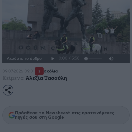
Ακούστε το άρθρο
09·07·2026 09:01
σχόλια
2
Κείμενο:
Αλεξία Τασούλη
Πρόσθεσε το Newsbeast στις προτεινόμενες
πηγές σου στη Google