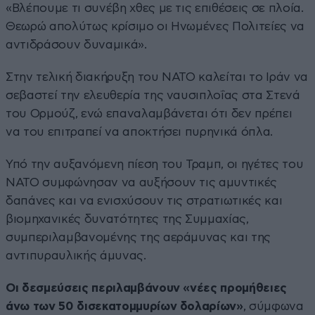
«Βλέπουμε τι συνέβη χθες με τις επιθέσεις σε πλοία.
Θεωρώ απολύτως κρίσιμο οι Ηνωμένες Πολιτείες να
αντιδράσουν δυναμικά».
Στην τελική διακήρυξη του ΝΑΤΟ καλείται το Ιράν να
σεβαστεί την ελευθερία της ναυσιπλοΐας στα Στενά
του Ορμούζ, ενώ επαναλαμβάνεται ότι δεν πρέπει
να του επιτραπεί να αποκτήσει πυρηνικά όπλα.
Υπό την αυξανόμενη πίεση του Τραμπ, οι ηγέτες του
ΝΑΤΟ συμφώνησαν να αυξήσουν τις αμυντικές
δαπάνες και να ενισχύσουν τις στρατιωτικές και
βιομηχανικές δυνατότητες της Συμμαχίας,
συμπεριλαμβανομένης της αεράμυνας και της
αντιπυραυλικής άμυνας.
Οι δεσμεύσεις περιλαμβάνουν «νέες προμήθειες
άνω των 50 δισεκατομμυρίων δολαρίων»
, σύμφωνα