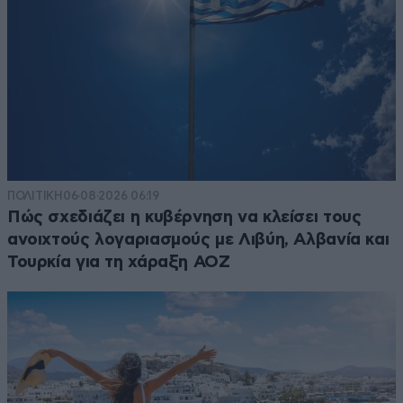
ΠΟΛΙΤΙΚΗ
06·08·2026 06:19
Πώς σχεδιάζει η κυβέρνηση να κλείσει τους
ανοιχτούς λογαριασμούς με Λιβύη, Αλβανία και
Τουρκία για τη χάραξη ΑΟΖ