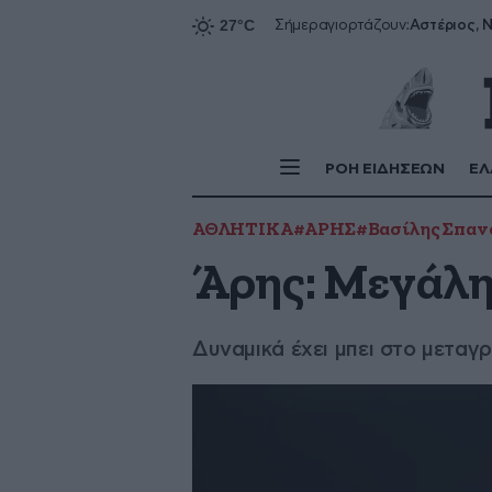
Αστέριος, Ν
Σήμερα
γιορτάζουν:
ΡΟΗ ΕΙΔΗΣΕΩΝ
ΕΛ
ΑΘΛΗΤΙΚΑ
#ΑΡΗΣ
#Βασίλης Σπαν
Άρης: Μεγάλη
Δυναμικά έχει μπει στο μεταγ