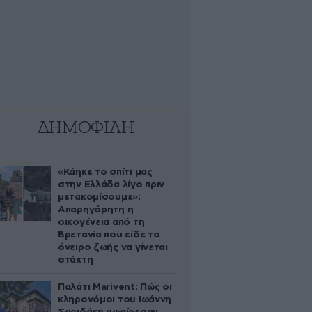
ΔΗΜΟΦΙΛΗ
«Κάηκε το σπίτι μας
στην Ελλάδα λίγο πριν
μετακομίσουμε»:
Απαρηγόρητη η
οικογένεια από τη
Βρετανία που είδε το
όνειρο ζωής να γίνεται
στάχτη
Παλάτι Marivent: Πώς οι
κληρονόμοι του Ιωάννη