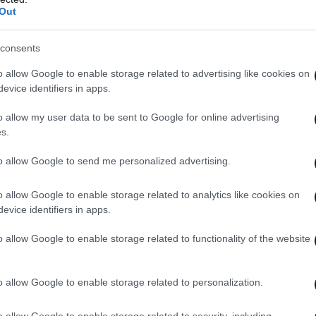
Out
consents
o allow Google to enable storage related to advertising like cookies on
evice identifiers in apps.
o allow my user data to be sent to Google for online advertising
s.
to allow Google to send me personalized advertising.
o allow Google to enable storage related to analytics like cookies on
evice identifiers in apps.
o allow Google to enable storage related to functionality of the website
o allow Google to enable storage related to personalization.
 ΤA ΑΘΛΗΤΙΚΑ
ΟΛΑ ΤΑ ΑΡΘΡΑ
o allow Google to enable storage related to security, including