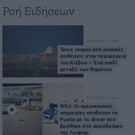
Ροή Ειδήσεων
ΚΟΣΜΟΣ
26 λ. πριν
Τρεις νεκροί από ρωσικές
επιθέσεις στην περιφέρεια
του Κιέβου – Ένα παιδί
μεταξύ των θυμάτων
ΚΟΣΜΟΣ
54 λ. πριν
WSJ: Οι αμερικανικές
υπηρεσίες συνδέουν τη
Ρωσία με το drone που
βρέθηκε στο αεροδρόμιο
της Λειψίας