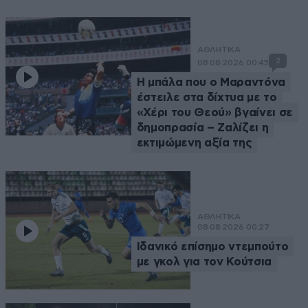
ΑΘΛΗΤΙΚΑ
2
08·08·2026 00:45
Η μπάλα που ο Μαραντόνα
έστειλε στα δίχτυα με το
«Χέρι του Θεού» βγαίνει σε
δημοπρασία – Ζαλίζει η
εκτιμώμενη αξία της
ΑΘΛΗΤΙΚΑ
08·08·2026 00:27
Ιδανικό επίσημο ντεμπούτο
με γκολ για τον Κούτσια