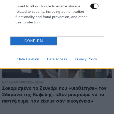
I want to allow Google to enable storage
related to security, including authentication
functionality and fraud prevention, and other
user protection.
CONFIRM
Data Deletion
Data Access
Privacy Policy
ΕΛΛΑΔΑ
07·08·2026 21:54
Σοκαρισμένο το ζευγάρι που «υιοθέτησε» τον
26χρονο της Κυψέλης: «Δεν μπορούμε να το
πιστέψουμε, τον είχαμε σαν οικογένεια»