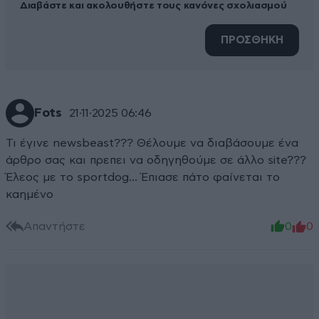
Διαβάστε και ακολουθήστε τους κανόνες σχολιασμού
ΠΡΟΣΘΗΚΗ
Fots
21·11·2025 06:46
Τι έγινε newsbeast??? Θέλουμε να διαβάσουμε ένα
άρθρο σας και πρεπει να οδηγηθούμε σε άλλο site???
Έλεος με το sportdog... Έπιασε πάτο φαίνεται το
καημένο
Απαντήστε
0
0