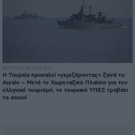
ΚΟΣΜΟΣ
07·08·2026 22:31
Η Τουρκία προκαλεί «γκριζάροντας» ξανά το
Αιγαίο – Μετά το Χωροταξικό Πλαίσιο για τον
ελληνικό τουρισμό, το τουρκικό ΥΠΕΞ τραβάει
το σχοινί