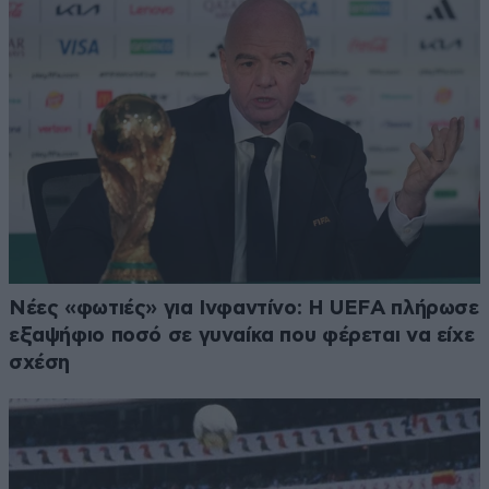
Νέες «φωτιές» για Ινφαντίνο: Η UEFA πλήρωσε
εξαψήφιο ποσό σε γυναίκα που φέρεται να είχε
σχέση