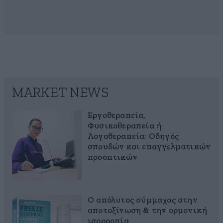
MARKET NEWS
Εργοθεραπεία,
Φυσικοθεραπεία ή
Λογοθεραπεία; Οδηγός
σπουδών και επαγγελματικών
προοπτικών
Ο απόλυτος σύμμαχος στην
αποτοξίνωση & την ορμονική
ισορροπία