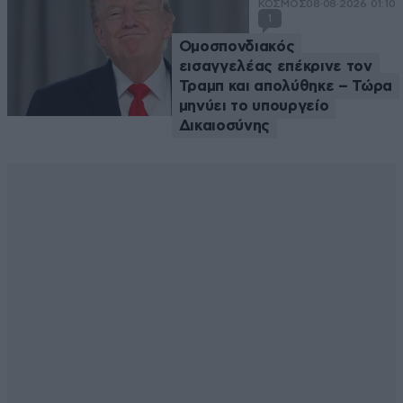
ΚΟΣΜΟΣ
08·08·2026 01:10
1
Ομοσπονδιακός
εισαγγελέας επέκρινε τον
Τραμπ και απολύθηκε – Τώρα
μηνύει το υπουργείο
Δικαιοσύνης