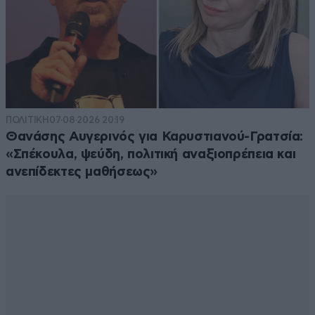
ΠΟΛΙΤΙΚΗ
07·08·2026 20:19
Θανάσης Αυγερινός για Καρυστιανού-Γρατσία:
«Σπέκουλα, ψεύδη, πολιτική αναξιοπρέπεια και
ανεπίδεκτες μαθήσεως»