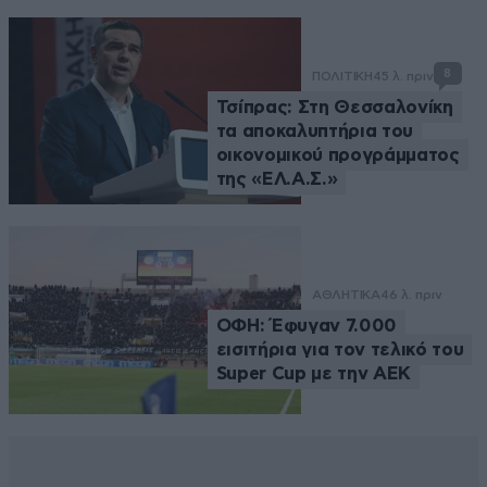
8
ΠΟΛΙΤΙΚΗ
45 λ. πριν
Τσίπρας: Στη Θεσσαλονίκη
τα αποκαλυπτήρια του
οικονομικού προγράμματος
της «ΕΛ.Α.Σ.»
ΑΘΛΗΤΙΚΑ
46 λ. πριν
ΟΦΗ: Έφυγαν 7.000
εισιτήρια για τον τελικό του
Super Cup με την ΑΕΚ