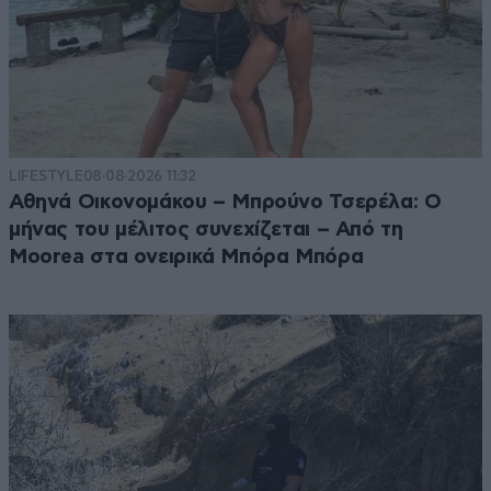
LIFESTYLE
08·08·2026 11:32
Αθηνά Οικονομάκου – Μπρούνο Τσερέλα: Ο
μήνας του μέλιτος συνεχίζεται – Από τη
Moorea στα ονειρικά Μπόρα Μπόρα