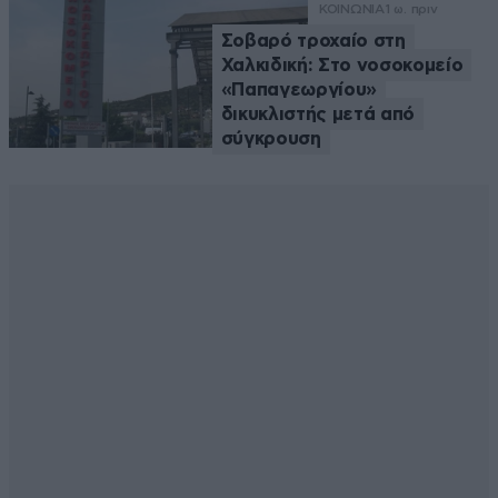
ΚΟΙΝΩΝΙΑ
1 ω. πριν
Σοβαρό τροχαίο στη
Χαλκιδική: Στο νοσοκομείο
«Παπαγεωργίου»
δικυκλιστής μετά από
σύγκρουση