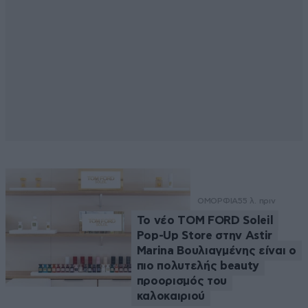
ΟΜΟΡΦΙΑ
55 λ. πριν
Το νέο TOM FORD Soleil
Pop-Up Store στην Astir
Marina Βουλιαγμένης είναι ο
πιο πολυτελής beauty
προορισμός του
καλοκαιριού