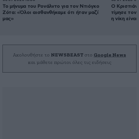
Το μήνυμα του Ρονάλντο για τον Ντιόγκο
Ο Κριστιάν
Ζότα: «Όλοι αισθανθήκαμε ότι ήταν μαζί
τίμησε τον 
μας»
η νίκη είναι
Ακολουθήστε το
NEWSBEAST
στο
Google News
και μάθετε πρώτοι όλες τις ειδήσεις