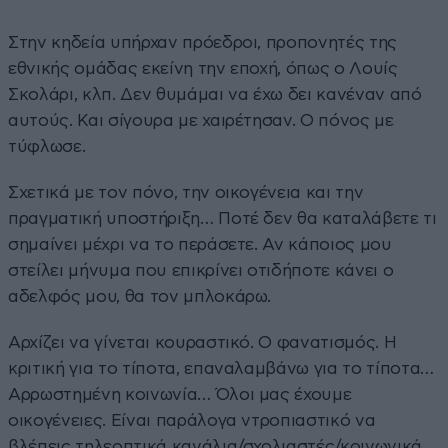
Στην κηδεία υπήρχαν πρόεδροι, προπονητές της
εθνικής ομάδας εκείνη την εποχή, όπως ο Λουίς
Σκολάρι, κλπ. Δεν θυμάμαι να έχω δει κανέναν από
αυτούς. Και σίγουρα με χαιρέτησαν. Ο πόνος με
τύφλωσε.
Σχετικά με τον πόνο, την οικογένεια και την
πραγματική υποστήριξη… Ποτέ δεν θα καταλάβετε τι
σημαίνει μέχρι να το περάσετε. Αν κάποιος μου
στείλει μήνυμα που επικρίνει οτιδήποτε κάνει ο
αδελφός μου, θα τον μπλοκάρω.
Αρχίζει να γίνεται κουραστικό. Ο φανατισμός. Η
κριτική για το τίποτα, επαναλαμβάνω για το τίποτα…
Αρρωστημένη κοινωνία… Όλοι μας έχουμε
οικογένειες. Είναι παράλογα ντροπιαστικό να
βλέπεις τηλεοπτικά κανάλια/σχολιαστές/κοινωνικά