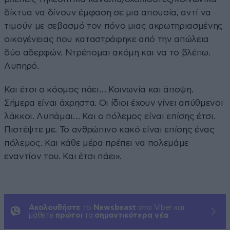
δίκτυα να δίνουν έμφαση σε μια απουσία, αντί να
τιμούν με σεβασμό τον πόνο μιας ακρωτηριασμένης
οικογένειας που καταστράφηκε από την απώλεια
δύο αδερφών. Ντρέπομαι ακόμη και να το βλέπω.
Λυπηρό.
Και έτσι ο κόσμος πάει… Κοινωνία και άποψη.
Σήμερα είναι άχρηστα. Οι ίδιοι έχουν γίνει απύθμενοι
λάκκοι. Λυπάμαι… Και ο πόλεμος είναι επίσης έτσι.
Πιστέψτε με. Το ανθρώπινο κακό είναι επίσης ένας
πόλεμος. Και κάθε μέρα πρέπει να πολεμάμε
εναντίον του. Και έτσι πάει».
Ακολουθήστε
το
Newsbeast
στο Viber και
μάθετε
πρώτοι
τα
σημαντικότερα νέα