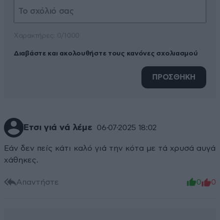
Xαρακτήρες: 0/1000
Διαβάστε και ακολουθήστε τους κανόνες σχολιασμού
ΠΡΟΣΘΗΚΗ
Έτσι γιά νά λέμε
06·07·2025 18:02
Εάν δεν πείς κάτι καλό γιά την κότα με τά χρυσά αυγά
χάθηκες.
Απαντήστε
0
0