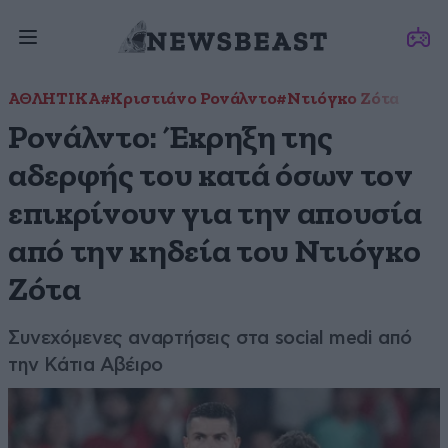
ΑΘΛΗΤΙΚΑ
#Κριστιάνο Ρονάλντο
#Ντιόγκο Ζότα
Ρονάλντο: Έκρηξη της
αδερφής του κατά όσων τον
επικρίνουν για την απουσία
από την κηδεία του Ντιόγκο
Ζότα
Συνεχόμενες αναρτήσεις στα social medi από
την Κάτια Αβέιρο