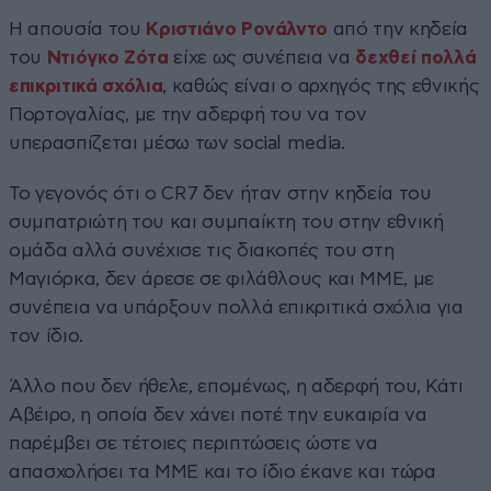
Η απουσία του
Κριστιάνο Ρονάλντο
από την κηδεία
του
Ντιόγκο Ζότα
είχε ως συνέπεια να
δεχθεί πολλά
επικριτικά σχόλια
, καθώς είναι ο αρχηγός της εθνικής
Πορτογαλίας, με την αδερφή του να τον
υπερασπίζεται μέσω των social media.
Το γεγονός ότι ο CR7 δεν ήταν στην κηδεία του
συμπατριώτη του και συμπαίκτη του στην εθνική
ομάδα αλλά συνέχισε τις διακοπές του στη
Μαγιόρκα, δεν άρεσε σε φιλάθλους και ΜΜΕ, με
συνέπεια να υπάρξουν πολλά επικριτικά σχόλια για
τον ίδιο.
Άλλο που δεν ήθελε, επομένως, η αδερφή του, Κάτι
Αβέιρο, η οποία δεν χάνει ποτέ την ευκαιρία να
παρέμβει σε τέτοιες περιπτώσεις ώστε να
απασχολήσει τα ΜΜΕ και το ίδιο έκανε και τώρα