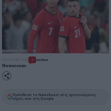
06·07·2025 17:38
σχόλια
2
Newsroom
Πρόσθεσε το Newsbeast στις προτεινόμενες
πηγές σου στη Google