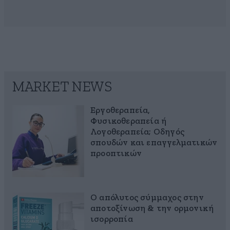
MARKET NEWS
Εργοθεραπεία,
Φυσικοθεραπεία ή
Λογοθεραπεία; Οδηγός
σπουδών και επαγγελματικών
προοπτικών
Ο απόλυτος σύμμαχος στην
αποτοξίνωση & την ορμονική
ισορροπία