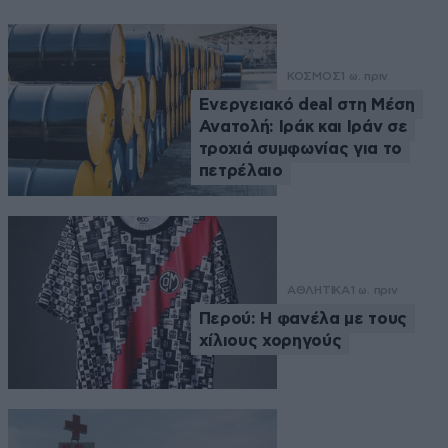
ΚΟΣΜΟΣ
1 ω. πριν
Ενεργειακό deal στη Μέση
Ανατολή: Ιράκ και Ιράν σε
τροχιά συμφωνίας για το
πετρέλαιο
ΑΘΛΗΤΙΚΑ
1 ω. πριν
Περού: Η φανέλα με τους
χίλιους χορηγούς