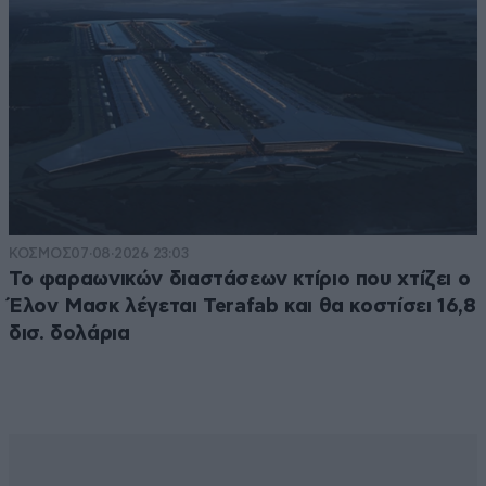
ΚΟΣΜΟΣ
07·08·2026 23:03
Το φαραωνικών διαστάσεων κτίριο που χτίζει ο
Έλον Μασκ λέγεται Terafab και θα κοστίσει 16,8
δισ. δολάρια