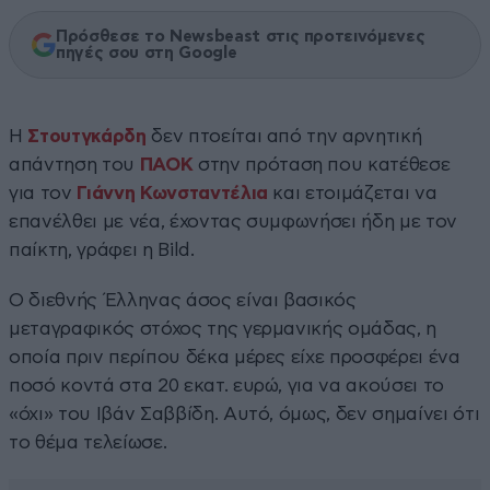
Πρόσθεσε το Newsbeast στις προτεινόμενες
πηγές σου στη Google
Η
Στουτγκάρδη
δεν πτοείται από την αρνητική
απάντηση του
ΠΑΟΚ
στην πρόταση που κατέθεσε
για τον
Γιάννη Κωνσταντέλια
και ετοιμάζεται να
επανέλθει με νέα, έχοντας συμφωνήσει ήδη με τον
παίκτη, γράφει η Bild.
Ο διεθνής Έλληνας άσος είναι βασικός
μεταγραφικός στόχος της γερμανικής ομάδας, η
οποία πριν περίπου δέκα μέρες είχε προσφέρει ένα
ποσό κοντά στα 20 εκατ. ευρώ, για να ακούσει το
«όχι» του Ιβάν Σαββίδη. Αυτό, όμως, δεν σημαίνει ότι
το θέμα τελείωσε.