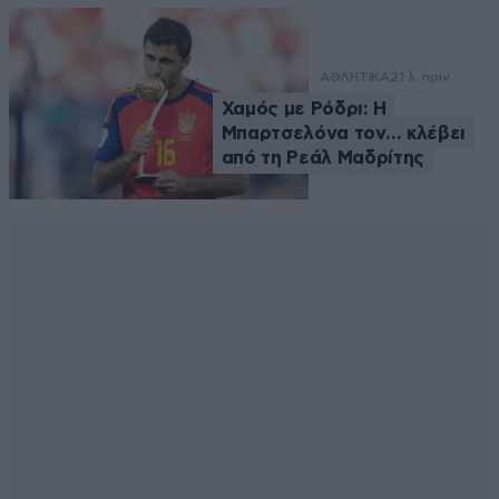
ΑΘΛΗΤΙΚΑ
21 λ. πριν
Χαμός με Ρόδρι: Η
Μπαρτσελόνα τον… κλέβει
από τη Ρεάλ Μαδρίτης