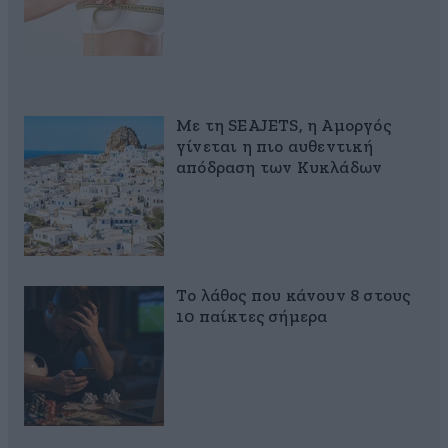
Με τη SEAJETS, η Αμοργός
γίνεται η πιο αυθεντική
απόδραση των Κυκλάδων
Το λάθος που κάνουν 8 στους
10 παίκτες σήμερα