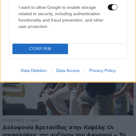
I want to allow Google to enable storage
related to security, including authentication
functionality and fraud prevention, and other
user protection.
CONFIRM
Data Deletion
Data Access
Privacy Policy
ΚΟΙΝΩΝΙΑ
2 ω. πριν
Δολοφονία Βρετανίδας στην Κυψέλη: Οι
αποκαλύψεις της συζύγου του Αφγανού – Τα