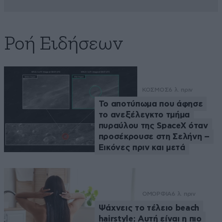
Ροή Ειδήσεων
ΚΟΣΜΟΣ
6 λ. πριν
Το αποτύπωμα που άφησε
το ανεξέλεγκτο τμήμα
πυραύλου της SpaceX όταν
προσέκρουσε στη Σελήνη –
Εικόνες πριν και μετά
ΟΜΟΡΦΙΑ
6 λ. πριν
Ψάχνεις το τέλειο beach
hairstyle; Αυτή είναι η πιο