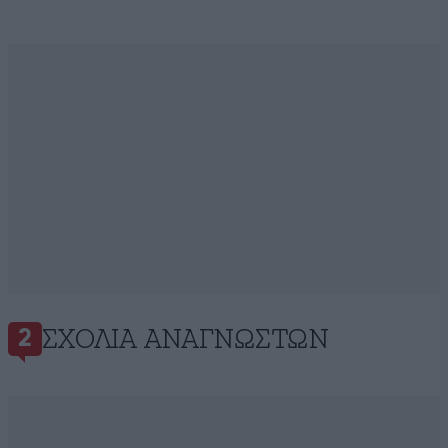
ΣΧΌΛΙΑ ΑΝΑΓΝΩΣΤΏΝ
2