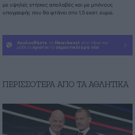
με υψηλές ετήσιες απολαβές και με μπόνους
υπογραφής που θα φτάνει στο 1,5 εκατ. ευρώ.
Ακολουθήστε
το
Newsbeast
στο Viber και
μάθετε
πρώτοι
τα
σημαντικότερα νέα
ΠΕΡΙΣΣΟΤΕΡΑ ΑΠΟ ΤA ΑΘΛΗΤΙΚΑ