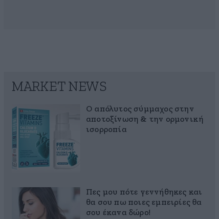
MARKET NEWS
Ο απόλυτος σύμμαχος στην
αποτοξίνωση & την ορμονική
ισορροπία
Πες μου πότε γεννήθηκες και
θα σου πω ποιες εμπειρίες θα
σου έκανα δώρο!