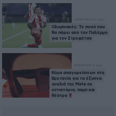
ΑΘΛΗΤΙΚΑ
13 λ. πριν
Ολυμπιακός: Το ποσό που
θα πάρει από την Παλέρμο
για τον Στρεφέτσα
ΚΟΣΜΟΣ
16 λ. πριν
Κύμα απαγορεύσεων στη
Βρετανία για τα έξυπνα
γυαλιά της Meta σε
εστιατόρια, παμπ και
θέατρα