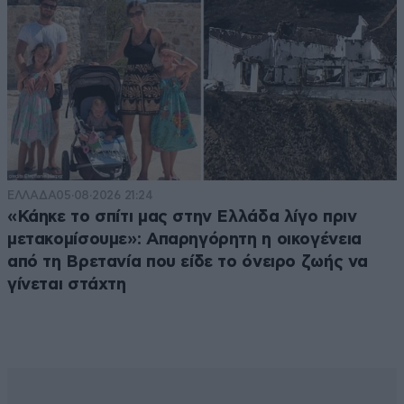
ΕΛΛΑΔΑ
05·08·2026 21:24
«Κάηκε το σπίτι μας στην Ελλάδα λίγο πριν
μετακομίσουμε»: Απαρηγόρητη η οικογένεια
από τη Βρετανία που είδε το όνειρο ζωής να
γίνεται στάχτη