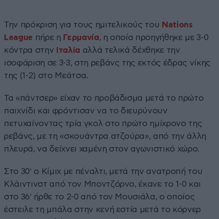
Την πρόκριση για τους ημιτελικούς του
Nations
League
πήρε η
Γερμανία
, η οποία προηγήθηκε με 3-0
κόντρα στην
Ιταλία
αλλά τελικά δέχθηκε την
ισοφάριση σε 3-3, στη ρεβάνς της εκτός έδρας νίκης
της (1-2) στο Μεάτσα.
Τα «πάντσερ» είχαν το προβάδισμα μετά το πρώτο
παιχνίδι και φρόντισαν να το διευρύνουν
πετυχαίνοντας τρία γκολ στο πρώτο ημίχρονο της
ρεβάνς, με τη «σκουάντρα ατζούρα», από την άλλη
πλευρά, να δείχνει χαμένη στον αγωνιστικό χώρο.
Στο 30′ ο Κίμιχ με πέναλτι, μετά την ανατροπή του
Κλάιντινστ από τον Μποντζόρνο, έκανε το 1-0 και
στο 36′ ήρθε το 2-0 από τον Μουσιάλα, ο οποίος
έστειλε τη μπάλα στην κενή εστία μετά το κόρνερ