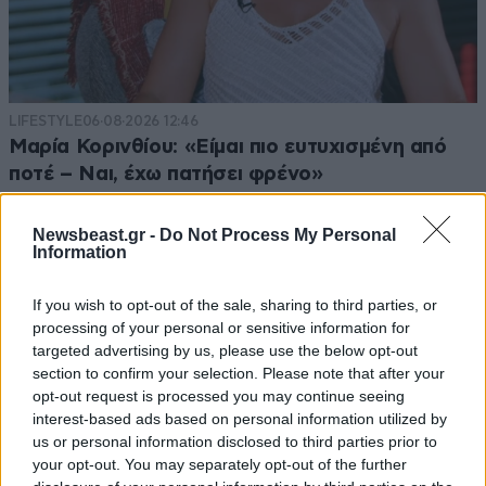
LIFESTYLE
06·08·2026 12:46
Μαρία Κορινθίου: «Είμαι πιο ευτυχισμένη από
ποτέ – Ναι, έχω πατήσει φρένο»
Newsbeast.gr -
Do Not Process My Personal
Information
If you wish to opt-out of the sale, sharing to third parties, or
processing of your personal or sensitive information for
targeted advertising by us, please use the below opt-out
section to confirm your selection. Please note that after your
opt-out request is processed you may continue seeing
interest-based ads based on personal information utilized by
us or personal information disclosed to third parties prior to
your opt-out. You may separately opt-out of the further