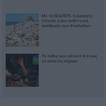
Με τη SEAJETS, η Αμοργός
γίνεται η πιο αυθεντική
απόδραση των Κυκλάδων
Το λάθος που κάνουν 8 στους
10 παίκτες σήμερα