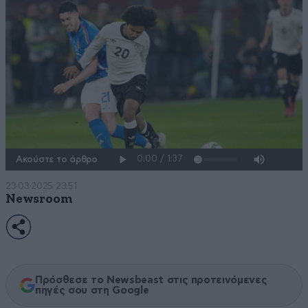
Ακούστε το άρθρο
23·03·2025 23:51
Newsroom
Πρόσθεσε το Newsbeast στις προτεινόμενες
πηγές σου στη Google