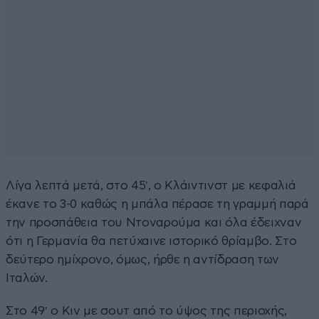
Λίγα λεπτά μετά, στο 45′, ο Κλάιντινστ με κεφαλιά
έκανε το 3-0 καθώς η μπάλα πέρασε τη γραμμή παρά
την προσπάθεια του Ντοναρούμα και όλα έδειχναν
ότι η Γερμανία θα πετύχαινε ιστορικό θρίαμβο. Στο
δεύτερο ημίχρονο, όμως, ήρθε η αντίδραση των
Ιταλών.
Στο 49′ ο Κιν με σουτ από το ύψος της περιοχής,