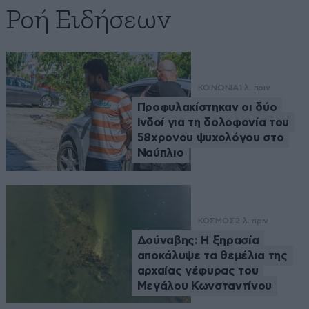
Ροή Ειδήσεων
ΚΟΙΝΩΝΙΑ
1 λ. πριν
Προφυλακίστηκαν οι δύο
Ινδοί για τη δολοφονία του
58χρονου ψυχολόγου στο
Ναύπλιο
ΚΟΣΜΟΣ
2 λ. πριν
Δούναβης: Η ξηρασία
αποκάλυψε τα θεμέλια της
αρχαίας γέφυρας του
Μεγάλου Κωνσταντίνου