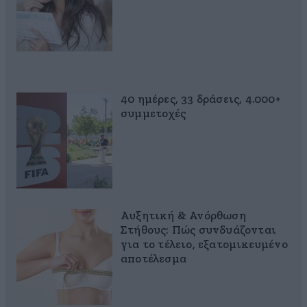
40 ημέρες, 33 δράσεις, 4.000+
συμμετοχές
Αυξητική & Ανόρθωση
Στήθους: Πώς συνδυάζονται
για το τέλειο, εξατομικευμένο
αποτέλεσμα