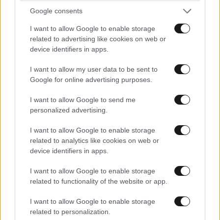
Google consents
I want to allow Google to enable storage
related to advertising like cookies on web or
device identifiers in apps.
I want to allow my user data to be sent to
Google for online advertising purposes.
I want to allow Google to send me
personalized advertising.
I want to allow Google to enable storage
related to analytics like cookies on web or
device identifiers in apps.
ΕΛΛΑΔΑ
06·08·2026 00:09
Σαν σήμερα 6 Αυγούστου: Πεθαίνει η Ρίτα
I want to allow Google to enable storage
Σακελλαρίου, η λαϊκή ντίβα που έκανε τη ζωή
related to functionality of the website or app.
της τραγούδι
I want to allow Google to enable storage
related to personalization.