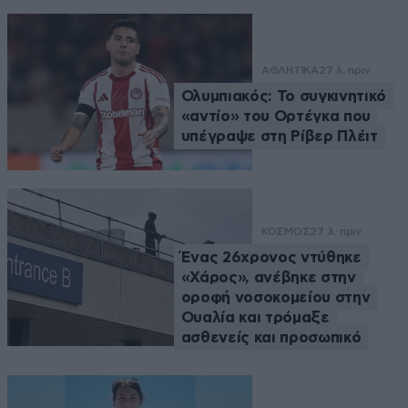
ΑΘΛΗΤΙΚΑ
27 λ. πριν
Ολυμπιακός: Το συγκινητικό
«αντίο» του Ορτέγκα που
υπέγραψε στη Ρίβερ Πλέιτ
ΚΟΣΜΟΣ
27 λ. πριν
Ένας 26χρονος ντύθηκε
«Χάρος», ανέβηκε στην
οροφή νοσοκομείου στην
Ουαλία και τρόμαξε
ασθενείς και προσωπικό