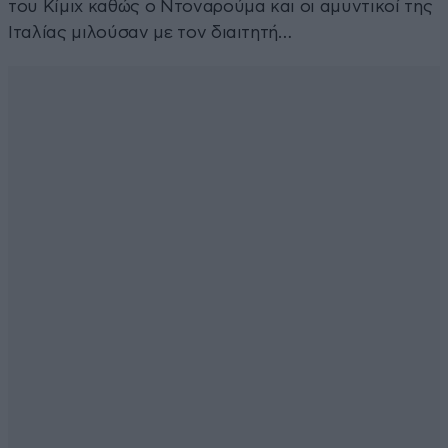
του Κίμιχ καθώς ο Ντοναρούμα και οι αμυντικοί της
Ιταλίας μιλούσαν με τον διαιτητή…