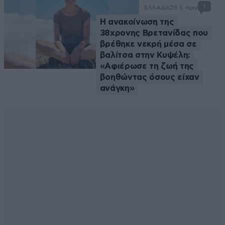
1
ΕΛΛΑΔΑ
28 λ. πριν
Η ανακοίνωση της
38χρονης Βρετανίδας που
βρέθηκε νεκρή μέσα σε
βαλίτσα στην Κυψέλη:
«Αφιέρωσε τη ζωή της
βοηθώντας όσους είχαν
ανάγκη»