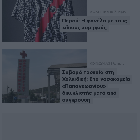
ΑΘΛΗΤΙΚΑ
18 λ. πριν
Περού: Η φανέλα με τους
χίλιους χορηγούς
ΚΟΙΝΩΝΙΑ
31 λ. πριν
Σοβαρό τροχαίο στη
Χαλκιδική: Στο νοσοκομείο
«Παπαγεωργίου»
δικυκλιστής μετά από
σύγκρουση