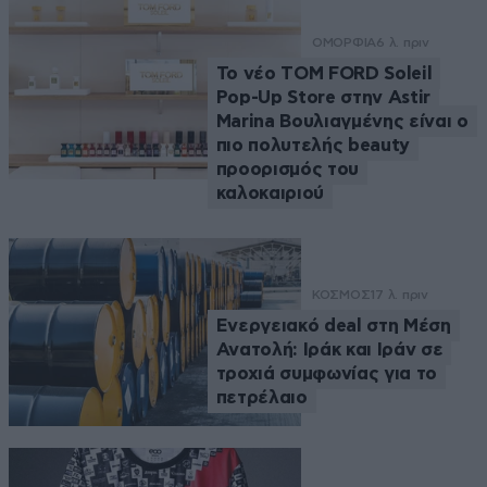
ΟΜΟΡΦΙΑ
6 λ. πριν
Το νέο TOM FORD Soleil
Pop-Up Store στην Astir
Marina Βουλιαγμένης είναι ο
πιο πολυτελής beauty
προορισμός του
καλοκαιριού
ΚΟΣΜΟΣ
17 λ. πριν
Ενεργειακό deal στη Μέση
Ανατολή: Ιράκ και Ιράν σε
τροχιά συμφωνίας για το
πετρέλαιο