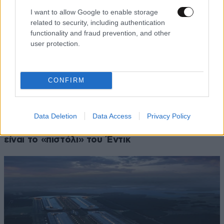
I want to allow Google to enable storage
related to security, including authentication
functionality and fraud prevention, and other
user protection.
CONFIRM
ΚΟΙΝΩΝΙΑ
08·08·2026 11:12
Greek Mafia: Στην Ελλάδα ο 31χρονος που
Data Deletion
Data Access
Privacy Policy
κατηγορείται για τρεις δολοφονίες – Ποιος
είναι το «πιστόλι» του Έντικ