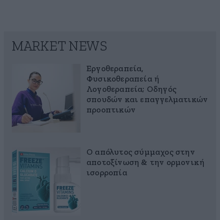
MARKET NEWS
Εργοθεραπεία,
Φυσικοθεραπεία ή
Λογοθεραπεία; Οδηγός
σπουδών και επαγγελματικών
προοπτικών
Ο απόλυτος σύμμαχος στην
αποτοξίνωση & την ορμονική
ισορροπία