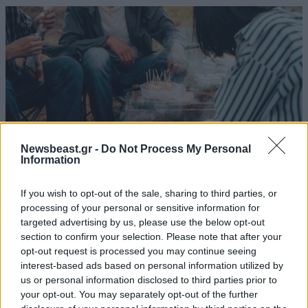
Newsbeast.gr -
Do Not Process My Personal
Information
If you wish to opt-out of the sale, sharing to third parties, or
processing of your personal or sensitive information for
ΔΙΑΤΡΟΦΗ
08·08·2026 08:30
targeted advertising by us, please use the below opt-out
Ογκολόγοι προειδοποιούν: Αυτές οι τροφές,
section to confirm your selection. Please note that after your
περνούν απαρατήρητες, αλλά καλό είναι να τις
opt-out request is processed you may continue seeing
βγάλετε από την καθημερινότητά σας
interest-based ads based on personal information utilized by
us or personal information disclosed to third parties prior to
your opt-out. You may separately opt-out of the further