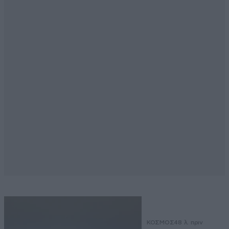
ΚΟΣΜΟΣ
48 λ. πριν