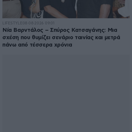
LIFESTYLE
08·08·2026 09:01
Νία Βαρντάλος – Σπύρος Κατσαγάνης: Μια
σχέση που θυμίζει σενάριο ταινίας και μετρά
πάνω από τέσσερα χρόνια