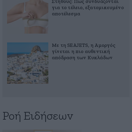
Στήθους: Πώς συνδυάζονται
για το τέλειο, εξατομικευμένο
αποτέλεσμα
Με τη SEAJETS, η Αμοργός
γίνεται η πιο αυθεντική
απόδραση των Κυκλάδων
Ροή Ειδήσεων