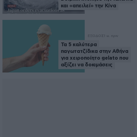
και «απειλεί» την Κίνα
ΕΞΟΔΟΣ
1 ω. πριν
Τα 5 καλύτερα
παγωτατζίδικα στην Αθήνα
για χειροποίητο gelato που
αξίζει να δοκιμάσεις