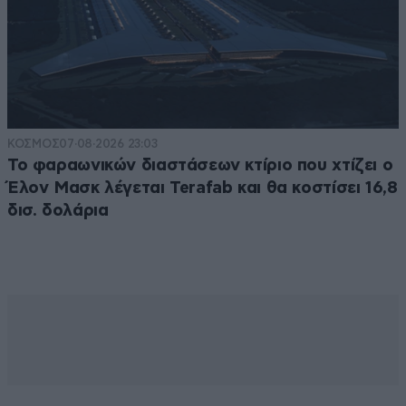
ΚΟΣΜΟΣ
07·08·2026 23:03
Το φαραωνικών διαστάσεων κτίριο που χτίζει ο
Έλον Μασκ λέγεται Terafab και θα κοστίσει 16,8
δισ. δολάρια