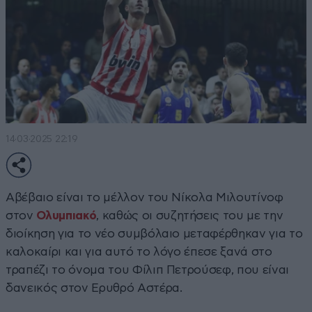
14·03·2025 22:19
Αβέβαιο είναι το μέλλον του Νίκολα Μιλουτίνοφ
στον
Ολυμπιακό
, καθώς οι συζητήσεις του με την
διοίκηση για το νέο συμβόλαιο μεταφέρθηκαν για το
καλοκαίρι και για αυτό το λόγο έπεσε ξανά στο
τραπέζι το όνομα του Φίλιπ Πετρούσεφ, που είναι
δανεικός στον Ερυθρό Αστέρα.