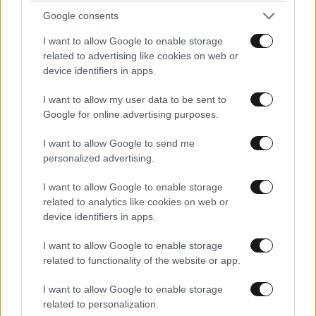
Google consents
I want to allow Google to enable storage
related to advertising like cookies on web or
device identifiers in apps.
I want to allow my user data to be sent to
Google for online advertising purposes.
I want to allow Google to send me
personalized advertising.
ΟΙΚΟΝΟΜΙΑ
2 ω. πριν
Ποιοι φορολογούμενοι θα λάβουν email ή
I want to allow Google to enable storage
τηλεφώνημα από την ΑΑΔΕ για φορολογικές
related to analytics like cookies on web or
εκκρεμότητες
device identifiers in apps.
I want to allow Google to enable storage
related to functionality of the website or app.
I want to allow Google to enable storage
related to personalization.