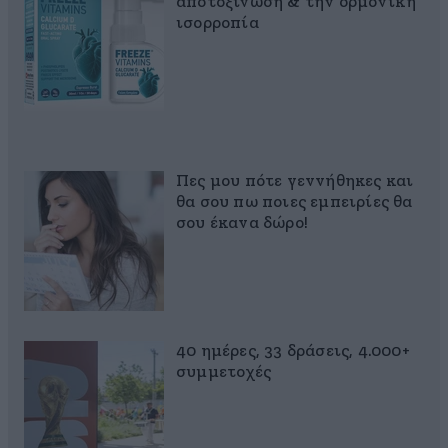
αποτοξίνωση & την ορμονική
ισορροπία
Πες μου πότε γεννήθηκες και
θα σου πω ποιες εμπειρίες θα
σου έκανα δώρο!
40 ημέρες, 33 δράσεις, 4.000+
συμμετοχές