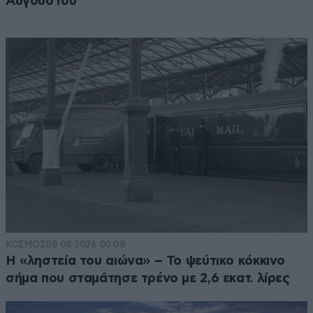
Αυγούστου
ΚΟΣΜΟΣ
08·08·2026 00:08
Η «ληστεία του αιώνα» – Το ψεύτικο κόκκινο
σήμα που σταμάτησε τρένο με 2,6 εκατ. λίρες