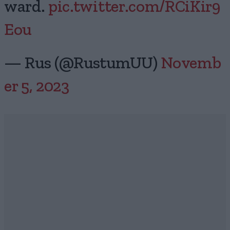
ward.
pic.twitter.com/RCiKir9
Eou
— Rus (@RustumUU)
Novemb
er 5, 2023