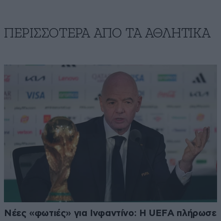
ΠΕΡΙΣΣΟΤΕΡΑ ΑΠΟ ΤA ΑΘΛΗΤΙΚΑ
Νέες «φωτιές» για Ινφαντίνο: Η UEFA πλήρωσε