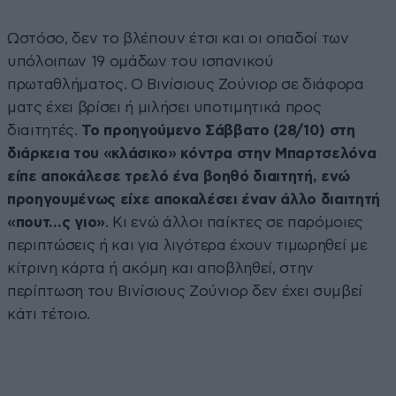
Ωστόσο, δεν το βλέπουν έτσι και οι οπαδοί των
υπόλοιπων 19 ομάδων του ισπανικού
πρωταθλήματος. Ο Βινίσιους Ζούνιορ σε διάφορα
ματς έχει βρίσει ή μιλήσει υποτιμητικά προς
διαιτητές.
Το προηγούμενο Σάββατο (28/10) στη
διάρκεια του «κλάσικο» κόντρα στην Μπαρτσελόνα
είπε αποκάλεσε τρελό ένα βοηθό διαιτητή, ενώ
προηγουμένως είχε αποκαλέσει έναν άλλο διαιτητή
«πουτ…ς γιο»
. Κι ενώ άλλοι παίκτες σε παρόμοιες
περιπτώσεις ή και για λιγότερα έχουν τιμωρηθεί με
κίτρινη κάρτα ή ακόμη και αποβληθεί, στην
περίπτωση του Βινίσιους Ζούνιορ δεν έχει συμβεί
κάτι τέτοιο.