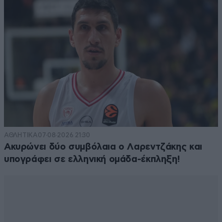
ΑΘΛΗΤΙΚΑ
07·08·2026 21:30
Ακυρώνει δύο συμβόλαια ο Λαρεντζάκης και
υπογράφει σε ελληνική ομάδα-έκπληξη!