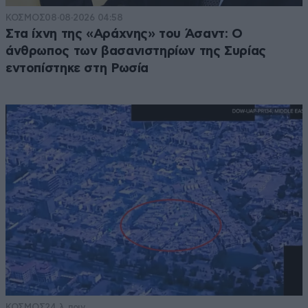
ΚΟΣΜΟΣ
08·08·2026 04:58
Στα ίχνη της «Αράχνης» του Άσαντ: Ο
άνθρωπος των βασανιστηρίων της Συρίας
εντοπίστηκε στη Ρωσία
ΚΟΣΜΟΣ
24 λ. πριν