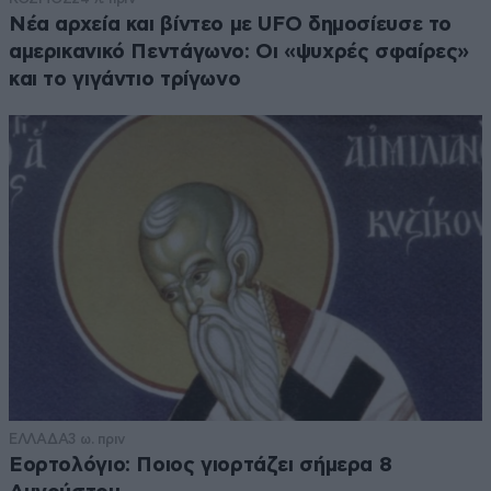
Νέα αρχεία και βίντεο με UFO δημοσίευσε το
αμερικανικό Πεντάγωνο: Οι «ψυχρές σφαίρες»
και το γιγάντιο τρίγωνο
ΕΛΛΑΔΑ
3 ω. πριν
Εορτολόγιο: Ποιος γιορτάζει σήμερα 8