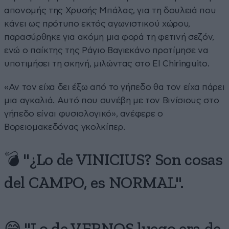
απονομής της Χρυσής Μπάλας, για τη δουλειά που
κάνει ως πρότυπο εκτός αγωνιστικού χώρου,
παρασύρθηκε για ακόμη μια φορά τη φετινή σεζόν,
ενώ ο παίκτης της Ράγιο Βαγιεκάνο προτίμησε να
υποτιμήσει τη σκηνή, μιλώντας στο El Chiringuito.
«Αν τον είχα δει έξω από το γήπεδο θα τον είχα πάρει
μια αγκαλιά. Αυτό που συνέβη με τον Βινίσιους στο
γήπεδο είναι φυσιολογικό», ανέφερε ο
Βορειομακεδόνας γκολκίπερ.
💣 "¿Lo de VINICIUS? Son cosas
del CAMPO, es NORMAL".