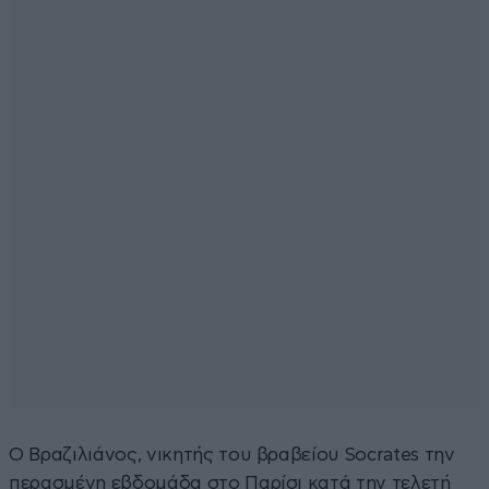
Ο Βραζιλιάνος, νικητής του βραβείου Socrates την
περασμένη εβδομάδα στο Παρίσι κατά την τελετή