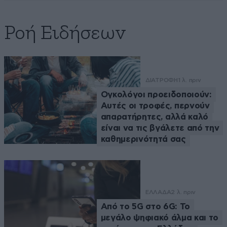
Ροή Ειδήσεων
ΔΙΑΤΡΟΦΗ
1 λ. πριν
Ογκολόγοι προειδοποιούν:
Αυτές οι τροφές, περνούν
απαρατήρητες, αλλά καλό
είναι να τις βγάλετε από την
καθημερινότητά σας
ΕΛΛΑΔΑ
2 λ. πριν
Από το 5G στο 6G: Το
μεγάλο ψηφιακό άλμα και το