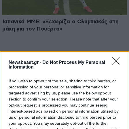
Ισπανικά ΜΜΕ: «Ξεχωρίζει ο Ολυμπιακός στη
μάχη για τον Πουέρτα»
Newsbeast.gr -
Do Not Process My Personal
Ακολουθήστε το
NEWSBEAST
στο
Google News
Information
και μάθετε πρώτοι όλες τις ειδήσεις
If you wish to opt-out of the sale, sharing to third parties, or
processing of your personal or sensitive information for
targeted advertising by us, please use the below opt-out
section to confirm your selection. Please note that after your
opt-out request is processed you may continue seeing
interest-based ads based on personal information utilized by
us or personal information disclosed to third parties prior to
your opt-out. You may separately opt-out of the further