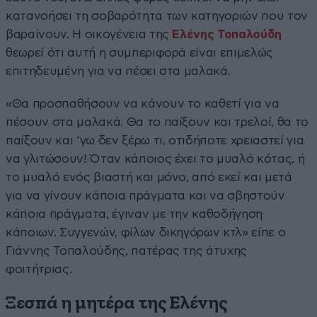
κατανοήσει τη σοβαρότητα των κατηγοριών που τον
βαραίνουν. Η οικογένεια της
Ελένης Τοπαλούδη
θεωρεί ότι αυτή η συμπεριφορά είναι επιμελώς
επιτηδευμένη για να πέσει στα μαλακά.
«Θα προσπαθήσουν να κάνουν το καθετί για να
πέσουν στα μαλακά. Θα το παίξουν και τρελοί, θα το
παίξουν και ‘γω δεν ξέρω τι, οτιδήποτε χρειαστεί για
να γλιτώσουν! Όταν κάποιος έχει το μυαλό κότας, ή
το μυαλό ενός βιαστή και μόνο, από εκεί και μετά
για να γίνουν κάποια πράγματα και να σβηστούν
κάποια πράγματα, έγιναν με την καθοδήγηση
κάποιων. Συγγενών, φίλων δικηγόρων κτλ» είπε ο
Γιάννης Τοπαλούδης, πατέρας της άτυχης
φοιτήτριας.
Ξεσπά η μητέρα της Ελένης