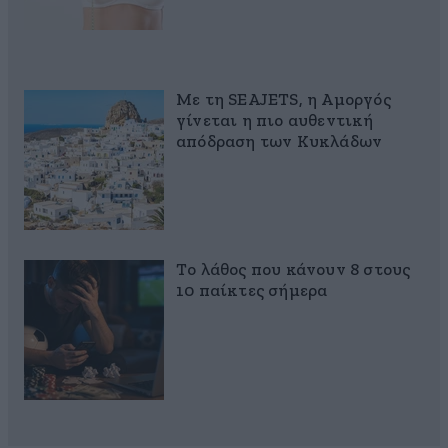
Με τη SEAJETS, η Αμοργός
γίνεται η πιο αυθεντική
απόδραση των Κυκλάδων
Το λάθος που κάνουν 8 στους
10 παίκτες σήμερα