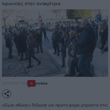
ειρωνείες στην ανακρίτρια
29·03·2019 13:14
σχόλια
13
«Είμαι αθώος» δήλωσε για πρώτη φορά μπροστά στις