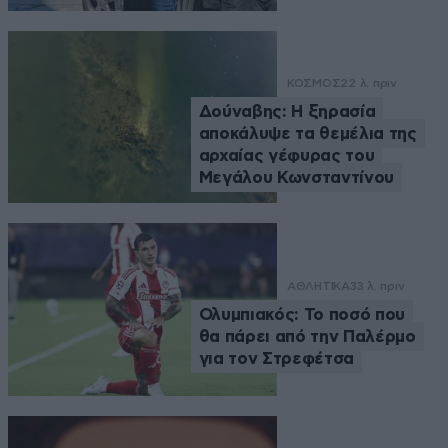
ΚΟΣΜΟΣ
22 λ. πριν
Δούναβης: Η ξηρασία
αποκάλυψε τα θεμέλια της
αρχαίας γέφυρας του
Μεγάλου Κωνσταντίνου
ΑΘΛΗΤΙΚΑ
33 λ. πριν
Ολυμπιακός: Το ποσό που
θα πάρει από την Παλέρμο
για τον Στρεφέτσα