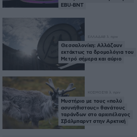
EBU-BNT
ΕΛΛΑΔΑ
8 λ. πριν
Θεσσαλονίκη: Αλλάζουν
εκτάκτως τα δρομολόγια του
Μετρό σήμερα και αύριο
ΚΟΣΜΟΣ
18 λ. πριν
Μυστήριο με τους «πολύ
ασυνήθιστους» θανάτους
ταράνδων στο αρχιπέλαγος
Σβάλμπαρντ στην Αρκτική