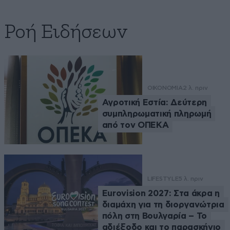
Ροή Ειδήσεων
ΟΙΚΟΝΟΜΙΑ
2 λ. πριν
Αγροτική Εστία: Δεύτερη
συμπληρωματική πληρωμή
από τον ΟΠΕΚΑ
LIFESTYLE
5 λ. πριν
Eurovision 2027: Στα άκρα η
διαμάχη για τη διοργανώτρια
πόλη στη Βουλγαρία – Το
αδιέξοδο και το παρασκήνιο