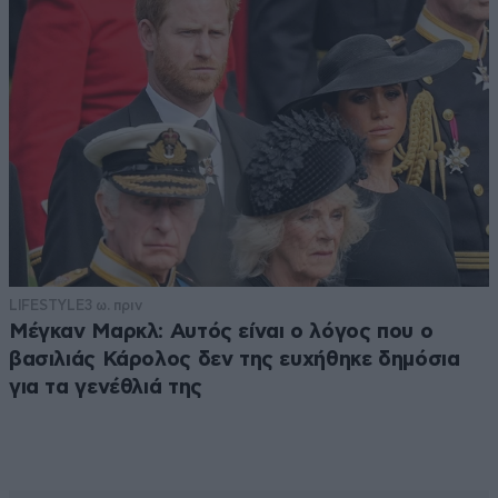
LIFESTYLE
3 ω. πριν
Μέγκαν Μαρκλ: Αυτός είναι ο λόγος που ο
βασιλιάς Κάρολος δεν της ευχήθηκε δημόσια
για τα γενέθλιά της