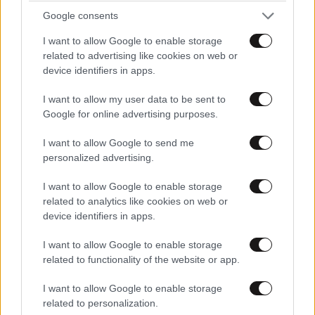
Google consents
I want to allow Google to enable storage
related to advertising like cookies on web or
device identifiers in apps.
I want to allow my user data to be sent to
Google for online advertising purposes.
I want to allow Google to send me
personalized advertising.
I want to allow Google to enable storage
related to analytics like cookies on web or
device identifiers in apps.
ΠΕΡΙΒΑΛΛΟΝ
06·08·2026 16:16
I want to allow Google to enable storage
Οι καρχαρίες τίγρεις και τα απίστευτα που
related to functionality of the website or app.
έχουν βρει στα στομάχια τους: Αντιλόπες,
I want to allow Google to enable storage
σκυλιά, προφυλαχτικά, τηλεοράσεις και
related to personalization.
πινακίδες κυκλοφορίας