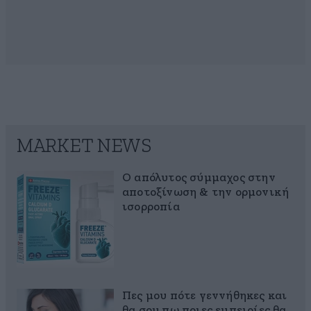
MARKET NEWS
Ο απόλυτος σύμμαχος στην
αποτοξίνωση & την ορμονική
ισορροπία
Πες μου πότε γεννήθηκες και
θα σου πω ποιες εμπειρίες θα