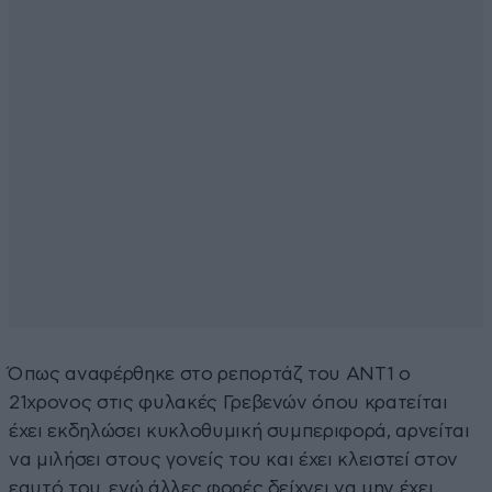
Όπως αναφέρθηκε στο ρεπορτάζ του ΑΝΤ1 ο
21χρονος στις φυλακές Γρεβενών όπου κρατείται
έχει εκδηλώσει κυκλοθυμική συμπεριφορά, αρνείται
να μιλήσει στους γονείς του και έχει κλειστεί στον
εαυτό του, ενώ άλλες φορές δείχνει να μην έχει