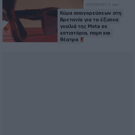
ΚΟΣΜΟΣ
37 λ. πριν
Κύμα απαγορεύσεων στη
Βρετανία για τα έξυπνα
γυαλιά της Meta σε
εστιατόρια, παμπ και
θέατρα