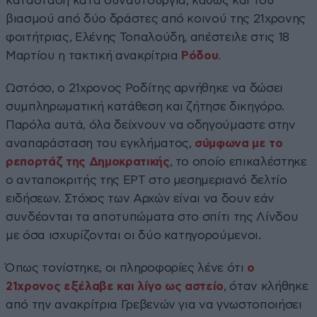
κατάσταση κατά συναυτουργία, καθώς και του
βιασμού από δύο δράστες από κοινού της 21χρονης
φοιτήτριας, Ελένης Τοπαλούδη, απέστειλε στις 18
Μαρτίου η τακτική ανακρίτρια
Ρόδου
.
Ωστόσο, ο 21χρονος Ροδίτης αρνήθηκε να δώσει
συμπληρωματική κατάθεση και ζήτησε δικηγόρο.
Παρόλα αυτά, όλα δείχνουν να οδηγούμαστε στην
αναπαράσταση του εγκλήματος,
σύμφωνα με το
ρεπορτάζ της Δημοκρατικής
, το οποίο επικαλέστηκε
ο ανταποκριτής της ΕΡΤ στο μεσημεριανό δελτίο
ειδήσεων. Στόχος των Αρχών είναι να δουν εάν
συνδέονται τα αποτυπώματα στο σπίτι της Λίνδου
με όσα ισχυρίζονται οι δύο κατηγορούμενοι.
Όπως τονίστηκε, οι πληροφορίες λένε ότι
ο
21χρονος εξέλαβε και λίγο ως αστείο
, όταν κλήθηκε
από την ανακρίτρια Γρεβενών για να γνωστοποιήσει