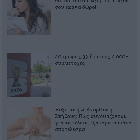
θα σου πω ποιες εμπειρίες θα
σου έκανα δώρο!
40 ημέρες, 33 δράσεις, 4.000+
συμμετοχές
Αυξητική & Ανόρθωση
Στήθους: Πώς συνδυάζονται
για το τέλειο, εξατομικευμένο
αποτέλεσμα