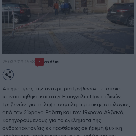
28·03·2019 16:58
σχόλια
5
Αίτημα προς την ανακρίτρια Γρεβενών, το οποίο
κοινοποιήθηκε και στην Εισαγγελία Πρωτοδικών
Γρεβενών, για τη λήψη συμπληρωματικής απολογίας
από τον 21χρονο Ροδίτη και τον 19χρονο Αλβανό,
κατηγορούμενους για τα εγκλήματα της
ανθρωποκτονίας εκ προθέσεως σε ήρεμη ψυχική