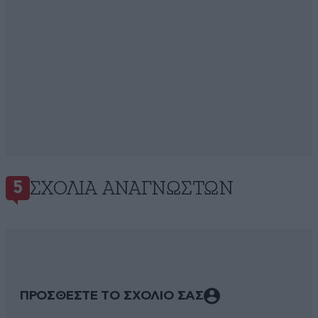
ΣΧΌΛΙΑ ΑΝΑΓΝΩΣΤΏΝ
5
ΠΡΟΣΘΕΣΤΕ ΤΟ ΣΧΟΛΙΟ ΣΑΣ