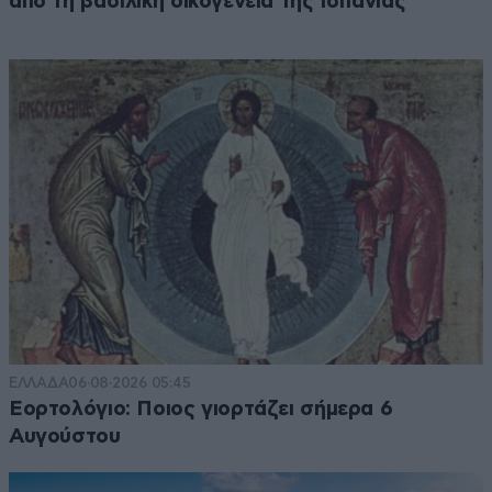
από τη βασιλική οικογένεια της Ισπανίας
ΕΛΛΑΔΑ
06·08·2026 05:45
Εορτολόγιο: Ποιος γιορτάζει σήμερα 6
Αυγούστου