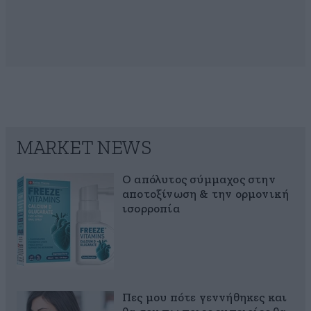
MARKET NEWS
Ο απόλυτος σύμμαχος στην
αποτοξίνωση & την ορμονική
ισορροπία
Πες μου πότε γεννήθηκες και