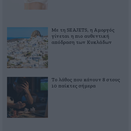
Με τη SEAJETS, η Αμοργός
γίνεται η πιο αυθεντική
απόδραση των Κυκλάδων
Το λάθος που κάνουν 8 στους
10 παίκτες σήμερα