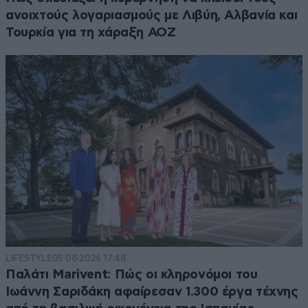
ανοιχτούς λογαριασμούς με Λιβύη, Αλβανία και
Τουρκία για τη χάραξη ΑΟΖ
LIFESTYLE
05·08·2026 17:48
Παλάτι Marivent: Πώς οι κληρονόμοι του
Ιωάννη Σαριδάκη αφαίρεσαν 1.300 έργα τέχνης