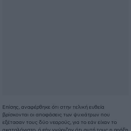
Επίσης, αναφέρθηκε ότι στην τελική ευθεία
βρίσκονται οι αποφάσεις των ψυχιάτρων που
εξέτασαν τους δύο νεαρούς, για το εάν είχαν το
ακαταλόγιστο, ή εάν γνώριζαν ότι αυτή τους η πράξη