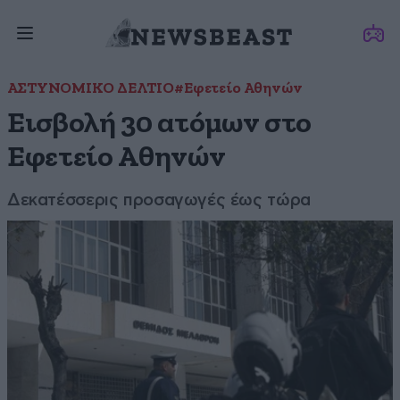
ΑΣΤΥΝΟΜΙΚΟ ΔΕΛΤΙΟ
#Εφετείο Αθηνών
Εισβολή 30 ατόμων στο
Εφετείο Αθηνών
Δεκατέσσερις προσαγωγές έως τώρα