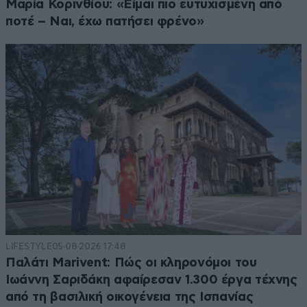
Μαρία Κορινθίου: «Είμαι πιο ευτυχισμένη από
ποτέ – Ναι, έχω πατήσει φρένο»
LIFESTYLE
05·08·2026 17:48
Παλάτι Marivent: Πώς οι κληρονόμοι του
Ιωάννη Σαριδάκη αφαίρεσαν 1.300 έργα τέχνης
από τη βασιλική οικογένεια της Ισπανίας