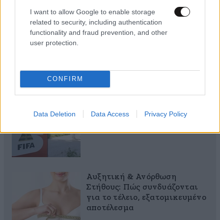
θα σου πω ποιες εμπειρίες θα
I want to allow Google to enable storage
σου έκανα δώρο!
related to security, including authentication
functionality and fraud prevention, and other
user protection.
CONFIRM
40 ημέρες, 33 δράσεις, 4.000+
συμμετοχές
Data Deletion
Data Access
Privacy Policy
Αυξητική & Ανόρθωση
Στήθους: Πώς συνδυάζονται
για το τέλειο, εξατομικευμένο
αποτέλεσμα