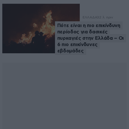
ΕΛΛΑΔΑ
32 λ. πριν
Πότε είναι η πιο επικίνδυνη
περίοδος για δασικές
πυρκαγιές στην Ελλάδα – Οι
6 πιο επικίνδυνες
εβδομάδες