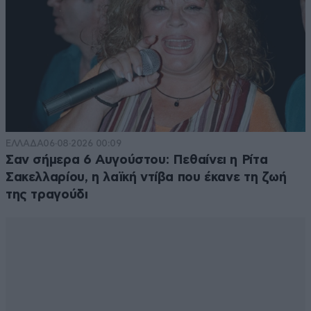
ΕΛΛΑΔΑ
06·08·2026 00:09
Σαν σήμερα 6 Αυγούστου: Πεθαίνει η Ρίτα
Σακελλαρίου, η λαϊκή ντίβα που έκανε τη ζωή
της τραγούδι