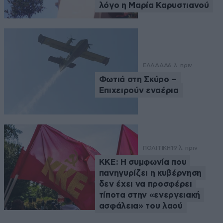
λόγο η Μαρία Καρυστιανού
ΕΛΛΑΔΑ
6 λ. πριν
Φωτιά στη Σκύρο –
Επιχειρούν εναέρια
ΠΟΛΙΤΙΚΗ
19 λ. πριν
ΚΚΕ: Η συμφωνία που
πανηγυρίζει η κυβέρνηση
δεν έχει να προσφέρει
τίποτα στην «ενεργειακή
ασφάλεια» του λαού