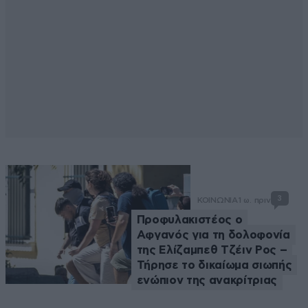
3
ΚΟΙΝΩΝΙΑ
1 ω. πριν
Προφυλακιστέος ο
Αφγανός για τη δολοφονία
της Ελίζαμπεθ Τζέιν Ρος –
Τήρησε το δικαίωμα σιωπής
ενώπιον της ανακρίτριας