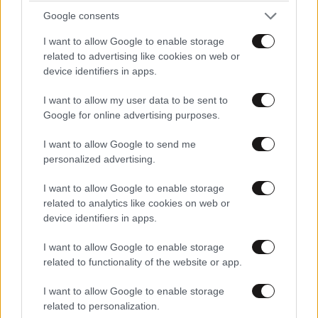
Google consents
I want to allow Google to enable storage
related to advertising like cookies on web or
device identifiers in apps.
I want to allow my user data to be sent to
Google for online advertising purposes.
I want to allow Google to send me
MARKET NEWS
personalized advertising.
I want to allow Google to enable storage
Ο απόλυτος σύμμαχος στην
related to analytics like cookies on web or
αποτοξίνωση & την ορμονική
device identifiers in apps.
ισορροπία
I want to allow Google to enable storage
related to functionality of the website or app.
I want to allow Google to enable storage
related to personalization.
Πες μου πότε γεννήθηκες και