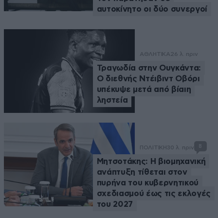
αυτοκίνητο οι δύο συνεργοί
ΑΘΛΗΤΙΚΑ
26 λ. πριν
Τραγωδία στην Ουγκάντα:
Ο διεθνής Ντέιβιντ Οβόρι
υπέκυψε μετά από βίαιη
ληστεία
8
ΠΟΛΙΤΙΚΗ
30 λ. πριν
Μητσοτάκης: Η βιομηχανική
ανάπτυξη τίθεται στον
πυρήνα του κυβερνητικού
σχεδιασμού έως τις εκλογές
του 2027