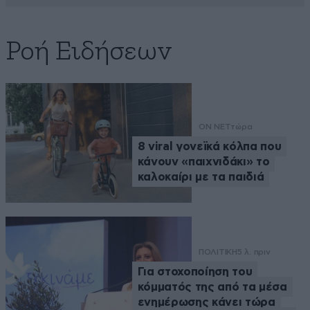
Ροή Ειδήσεων
ON NET
τώρα
8 viral γονεϊκά κόλπα που
κάνουν «παιχνιδάκι» το
καλοκαίρι με τα παιδιά
ΠΟΛΙΤΙΚΗ
5 λ. πριν
Για στοχοποίηση του
κόμματός της από τα μέσα
ενημέρωσης κάνει τώρα