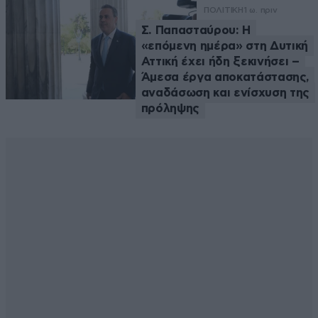
ΠΟΛΙΤΙΚΗ
1 ω. πριν
Σ. Παπασταύρου: Η
«επόμενη ημέρα» στη Δυτική
Αττική έχει ήδη ξεκινήσει –
Άμεσα έργα αποκατάστασης,
αναδάσωση και ενίσχυση της
πρόληψης