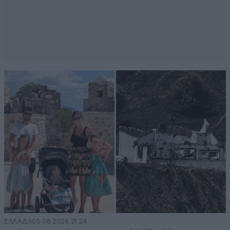
ΕΛΛΑΔΑ
05·08·2026 21:24