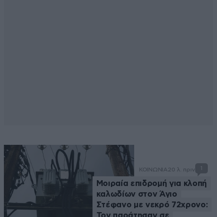
1
ΚΟΙΝΩΝΙΑ
20 λ. πριν
Μοιραία επιδρομή για κλοπή
καλωδίων στον Άγιο
Στέφανο με νεκρό 72χρονο:
Τον παράτησαν σε