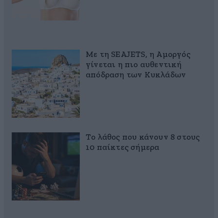
Με τη SEAJETS, η Αμοργός
γίνεται η πιο αυθεντική
απόδραση των Κυκλάδων
Το λάθος που κάνουν 8 στους
10 παίκτες σήμερα