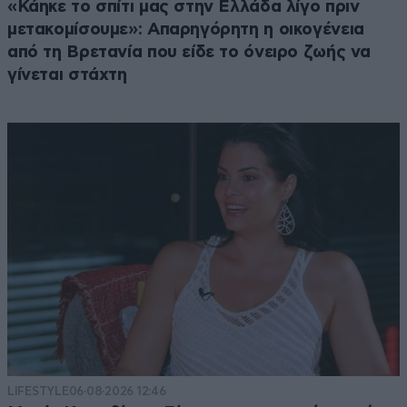
«Κάηκε το σπίτι μας στην Ελλάδα λίγο πριν
μετακομίσουμε»: Απαρηγόρητη η οικογένεια
από τη Βρετανία που είδε το όνειρο ζωής να
γίνεται στάχτη
LIFESTYLE
06·08·2026 12:46