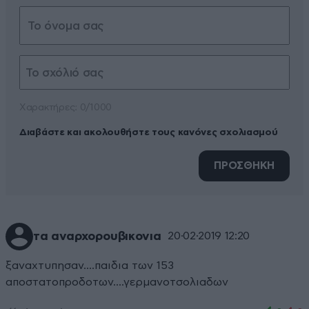
Xαρακτήρες: 0/1000
Διαβάστε και ακολουθήστε τους κανόνες σχολιασμού
ΠΡΟΣΘΗΚΗ
τα αναρχορουβικονια
20·02·2019 12:20
ξαναχτυπησαν....παιδια των 153
αποστατοπροδοτων....γερμανοτσολιαδων