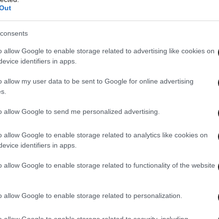
Out
consents
o allow Google to enable storage related to advertising like cookies on
evice identifiers in apps.
o allow my user data to be sent to Google for online advertising
s.
to allow Google to send me personalized advertising.
o allow Google to enable storage related to analytics like cookies on
evice identifiers in apps.
o allow Google to enable storage related to functionality of the website
o allow Google to enable storage related to personalization.
o allow Google to enable storage related to security, including