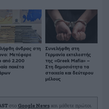
λήφθη άνδρας στη
Συνελήφθη στη
νο: Μετέφερε
Γερμανία εκτελεστής
 από 2.200
της «Greek Mafia» –
αία πακέτα
Στη δημοσιότητα τα
άρων
στοιχεία και δεύτερου
μέλους
AST
στο
Google News
και μάθετε πρώτοι