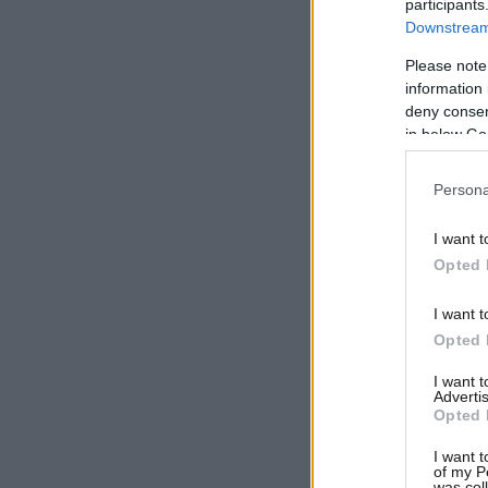
participants
Downstream 
Please note
information 
deny consent
in below Go
Persona
I want t
Opted 
I want t
Opted 
I want 
Advertis
Opted 
I want t
of my P
was col