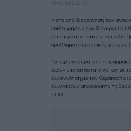
09·03·2012 23:45
Μετά από διερεύνηση των αναφορ
επιθεωρήσεις που διενεργεί ο 
ότι υπάρχουν πραγματικές ελλείψ
προβλήματα εμπορικής φύσεως (πχ
Τα περισσότερα από τα φάρμακα α
έχουν υποκατάστατα και ως εκ το
συνεννόηση με τον θεράποντα ια
συνεχίσουν απρόσκοπτα τη θεραπ
ΕΟΦ.