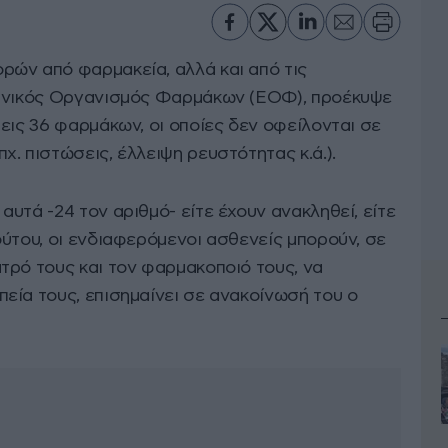
ών από φαρμακεία, αλλά και από τις
Εθνικός Οργανισμός Φαρμάκων (ΕΟΦ), προέκυψε
εις 36 φαρμάκων, οι οποίες δεν οφείλονται σε
. πιστώσεις, έλλειψη ρευστότητας κ.ά.).
υτά -24 τον αριθμό- είτε έχουν ανακληθεί, είτε
ύτου, οι ενδιαφερόμενοι ασθενείς μπορούν, σε
τρό τους και τον φαρμακοποιό τους, να
εία τους, επισημαίνει σε ανακοίνωσή του ο