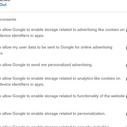
Out
consents
o allow Google to enable storage related to advertising like cookies on
evice identifiers in apps.
o allow my user data to be sent to Google for online advertising
s.
to allow Google to send me personalized advertising.
o allow Google to enable storage related to analytics like cookies on
evice identifiers in apps.
o allow Google to enable storage related to functionality of the website
o allow Google to enable storage related to personalization.
o allow Google to enable storage related to security, including