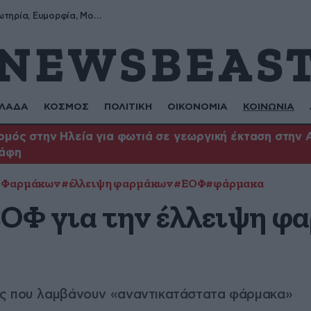
Σωτήρης, Σωτηρία, Ευμορφία, Μορφούλα
ΛΑΔΑ
ΚΟΣΜΟΣ
ΠΟΛΙΤΙΚΗ
ΟΙΚΟΝΟΜΙΑ
ΚΟΙΝΩΝΙΑ
μός στην Ηλεία για φωτιά σε γεωργική έκταση στην 
άφη
ς Φαρμάκων
#έλλειψη φαρμάκων
#ΕΟΦ
#φάρμακα
ΕΟΦ για την έλλειψη φ
ίς που λαμβάνουν «αναντικατάστατα φάρμακα»