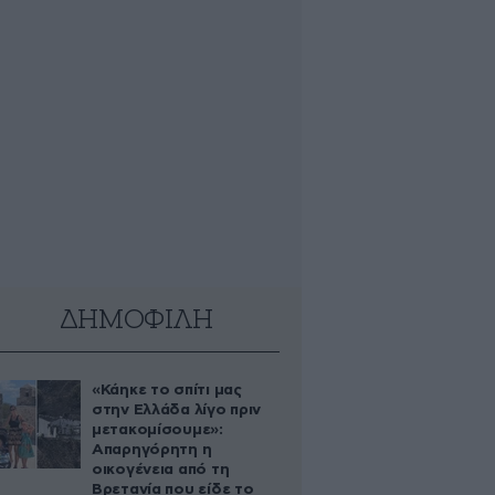
ΔΗΜΟΦΙΛΗ
«Κάηκε το σπίτι μας
στην Ελλάδα λίγο πριν
μετακομίσουμε»:
Απαρηγόρητη η
οικογένεια από τη
Βρετανία που είδε το