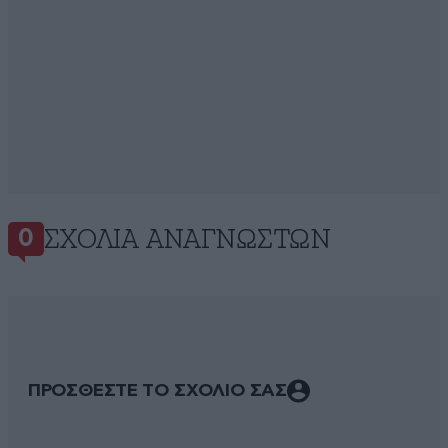
ΣΧΌΛΙΑ ΑΝΑΓΝΩΣΤΏΝ
0
ΠΡΟΣΘΕΣΤΕ ΤΟ ΣΧΟΛΙΟ ΣΑΣ