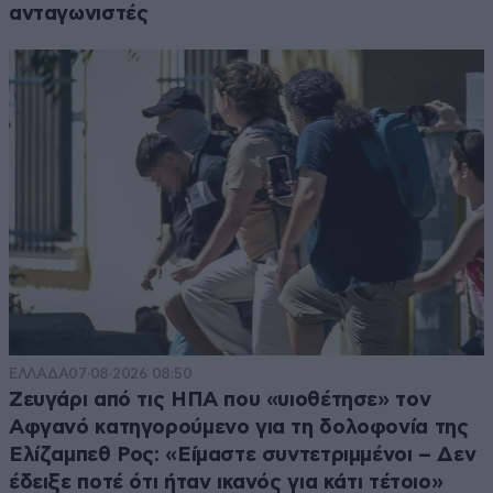
ανταγωνιστές
ΕΛΛΑΔΑ
07·08·2026 08:50
Ζευγάρι από τις ΗΠΑ που «υιοθέτησε» τον
Αφγανό κατηγορούμενο για τη δολοφονία της
Ελίζαμπεθ Ρος: «Είμαστε συντετριμμένοι – Δεν
έδειξε ποτέ ότι ήταν ικανός για κάτι τέτοιο»