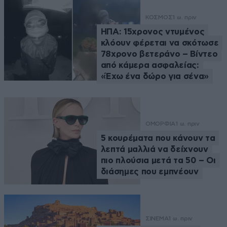
ΚΟΣΜΟΣ
1 ω. πριν
ΗΠΑ: 15χρονος ντυμένος
κλόουν φέρεται να σκότωσε
78χρονο βετεράνο – Βίντεο
από κάμερα ασφαλείας:
«Έχω ένα δώρο για σένα»
ΟΜΟΡΦΙΑ
1 ω. πριν
5 κουρέματα που κάνουν τα
λεπτά μαλλιά να δείχνουν
πιο πλούσια μετά τα 50 – Οι
διάσημες που εμπνέουν
ΣΙΝΕΜΑ
1 ω. πριν