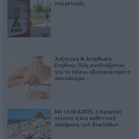
συμμετοχές
Αυξητική & Ανόρθωση
Στήθους: Πώς συνδυάζονται
για το τέλειο, εξατομικευμένο
αποτέλεσμα
Με τη SEAJETS, η Αμοργός
γίνεται η πιο αυθεντική
απόδραση των Κυκλάδων