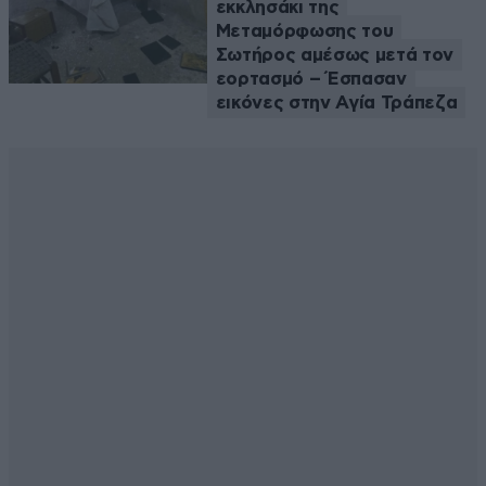
εκκλησάκι της
Μεταμόρφωσης του
Σωτήρος αμέσως μετά τον
εορτασμό – Έσπασαν
εικόνες στην Αγία Τράπεζα