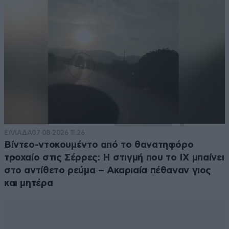
ΕΛΛΑΔΑ
07·08·2026 11:26
Βίντεο-ντοκουμέντο από το θανατηφόρο
τροχαίο στις Σέρρες: Η στιγμή που το ΙΧ μπαίνει
στο αντίθετο ρεύμα – Ακαριαία πέθαναν γιος
και μητέρα