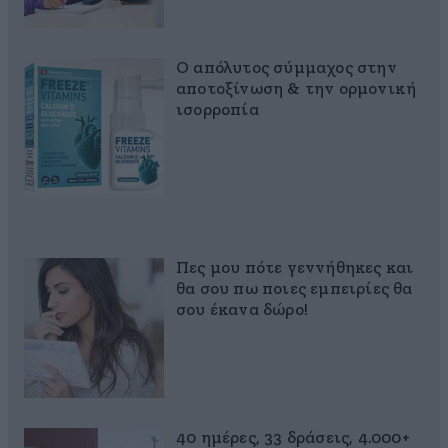
Ο απόλυτος σύμμαχος στην
αποτοξίνωση & την ορμονική
ισορροπία
Πες μου πότε γεννήθηκες και
θα σου πω ποιες εμπειρίες θα
σου έκανα δώρο!
40 ημέρες, 33 δράσεις, 4.000+