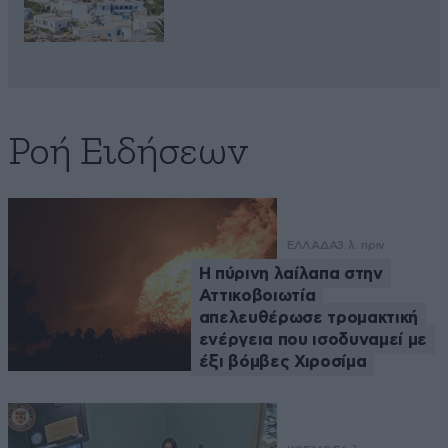
Ροή Ειδήσεων
ΕΛΛΑΔΑ
3 λ. πριν
Η πύρινη λαίλαπα στην
Αττικοβοιωτία
απελευθέρωσε τρομακτική
ενέργεια που ισοδυναμεί με
έξι βόμβες Χιροσίμα