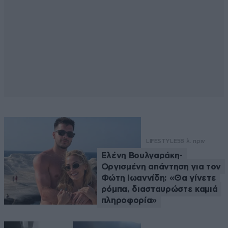
LIFESTYLE
58 λ. πριν
Ελένη Βουλγαράκη-
Οργισμένη απάντηση για τον
Φώτη Ιωαννίδη: «Θα γίνετε
ρόμπα, διασταυρώστε καμιά
πληροφορία»