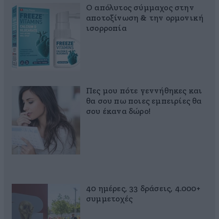
Ο απόλυτος σύμμαχος στην
αποτοξίνωση & την ορμονική
ισορροπία
Πες μου πότε γεννήθηκες και
θα σου πω ποιες εμπειρίες θα
σου έκανα δώρο!
40 ημέρες, 33 δράσεις, 4.000+
συμμετοχές