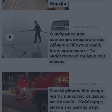
Μαρέβα
ΚΟΣΜΟΣ
32 λ. πριν
Ο άνθρωπος που
περπάτησε ανάμεσα στους
Δίδυμους Πύργους χωρίς
δίχτυ προστασίας - Το
«καλλιτεχνικό έγκλημα του
αιώνα»
ΕΛΛΑΔΑ
34 λ. πριν
Συνελήφθησαν δύο άτομα
για τις πυρκαγιές σε Σκύρο
και Λακωνία – Καλύτερη η
εικόνα της φωτιάς στην