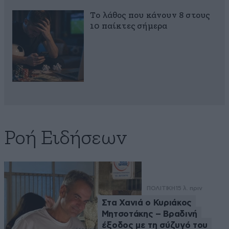
Το λάθος που κάνουν 8 στους
10 παίκτες σήμερα
Ροή Ειδήσεων
ΠΟΛΙΤΙΚΗ
15 λ. πριν
Στα Χανιά ο Κυριάκος
Μητσοτάκης – Βραδινή
έξοδος με τη σύζυγό του