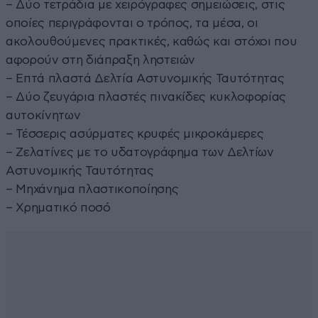
– Δύο τετράδια με χειρόγραφες σημειώσεις, στις
οποίες περιγράφονται ο τρόπος, τα μέσα, οι
ακολουθούμενες πρακτικές, καθώς και στόχοι που
αφορούν στη διάπραξη ληστειών
– Επτά πλαστά Δελτία Αστυνομικής Ταυτότητας
– Δύο ζευγάρια πλαστές πινακίδες κυκλοφορίας
αυτοκίνητων
– Τέσσερις ασύρματες κρυφές μικροκάμερες
– Ζελατίνες με το υδατογράφημα των Δελτίων
Αστυνομικής Ταυτότητας
– Μηχάνημα πλαστικοποίησης
– Χρηματικό ποσό