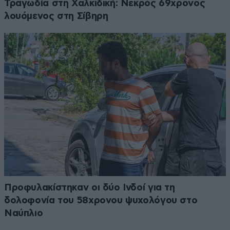
Τραγωδία στη Χαλκιδική: Νεκρός 69χρονος
λουόμενος στη Σίβηρη
Προφυλακίστηκαν οι δύο Ινδοί για τη
δολοφονία του 58χρονου ψυχολόγου στο
Ναύπλιο