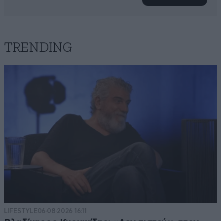
TRENDING
LIFESTYLE
06·08·2026 16:11