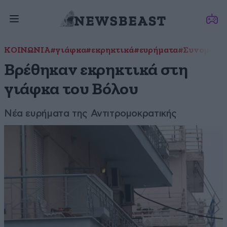
ΚΟΙΝΩΝΙΑ
#γιάφκα
#εκρηκτικά
#ευρήματα
#Συνομωσία
Βρέθηκαν εκρηκτικά στη
γιάφκα του Βόλου
Νέα ευρήματα της Αντιτρομοκρατικής