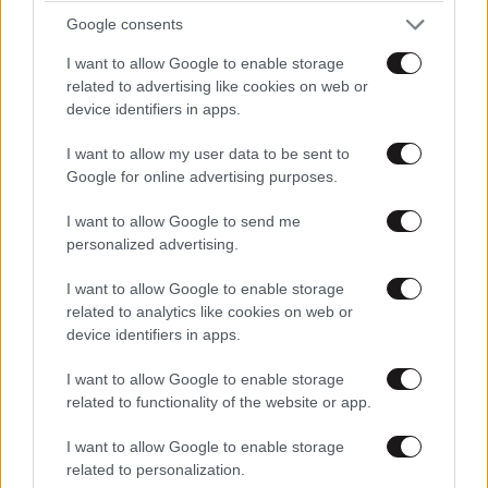
Google consents
I want to allow Google to enable storage
related to advertising like cookies on web or
device identifiers in apps.
I want to allow my user data to be sent to
Google for online advertising purposes.
LIFESTYLE
06·08·2026 18:51
I want to allow Google to send me
Χρίστος Κούγιας – Η αυστηρή ανακοίνωση για
personalized advertising.
την προσωπική του ζωή: «Δεν αποτελεί
αντικείμενο δημόσιας συζήτησης»
I want to allow Google to enable storage
related to analytics like cookies on web or
device identifiers in apps.
I want to allow Google to enable storage
related to functionality of the website or app.
I want to allow Google to enable storage
related to personalization.