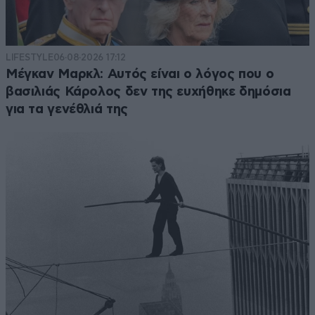
LIFESTYLE
06·08·2026 17:12
Μέγκαν Μαρκλ: Αυτός είναι ο λόγος που ο
βασιλιάς Κάρολος δεν της ευχήθηκε δημόσια
για τα γενέθλιά της