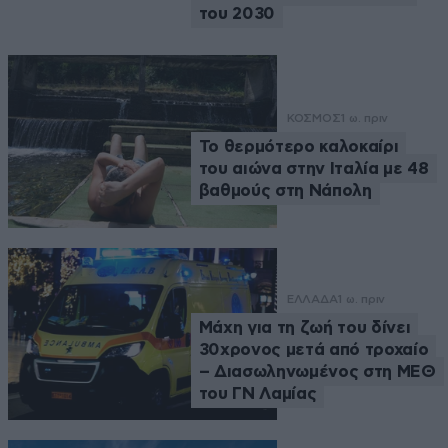
του 2030
ΚΟΣΜΟΣ
1 ω. πριν
Το θερμότερο καλοκαίρι
του αιώνα στην Ιταλία με 48
βαθμούς στη Νάπολη
ΕΛΛΑΔΑ
1 ω. πριν
Μάχη για τη ζωή του δίνει
30χρονος μετά από τροχαίο
– Διασωληνωμένος στη ΜΕΘ
του ΓΝ Λαμίας