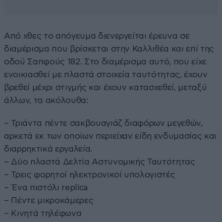
Από χθες το απόγευμα διενεργείται έρευνα σε
διαμέρισμα που βρίσκεται στην Καλλιθέα και επί της
οδού Σαπφούς 182. Στο διαμέρισμα αυτό, που είχε
ενοικιασθεί με πλαστά στοιχεία ταυτότητας, έχουν
βρεθεί μέχρι στιγμής και έχουν κατασχεθεί, μεταξύ
άλλων, τα ακόλουθα:
– Τριάντα πέντε σακβουαγιάζ διαφόρων μεγεθών,
αρκετά εκ των οποίων περιείχαν είδη ενδυμασίας και
διαρρηκτικά εργαλεία.
– Δύο πλαστά Δελτία Αστυνομικής Ταυτότητας
– Τρεις φορητοί ηλεκτρονικοί υπολογιστές
– Ένα πιστόλι replica
– Πέντε μικροκάμερες
– Κινητά τηλέφωνα