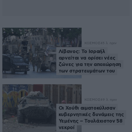
ΚΟΣΜΟΣ
45 λ. πριν
Λίβανος: Το Ισραήλ
αρνείται να ορίσει νέες
ζώνες για την αποχώρηση
των στρατευμάτων του
ΚΟΣΜΟΣ
49 λ. πριν
Οι Χούθι αιματοκύλισαν
κυβερνητικές δυνάμεις της
Υεμένης – Τουλάχιστον 58
νεκροί