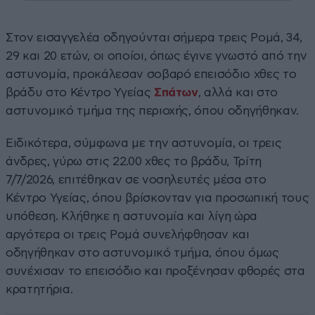
Στον εισαγγελέα οδηγούνται σήμερα τρεις Ρομά, 34,
29 και 20 ετών, οι οποίοι, όπως έγινε γνωστό από την
αστυνομία, προκάλεσαν σοβαρό επεισόδιο χθες το
βράδυ στο Κέντρο Υγείας
Σπάτων
, αλλά και στο
αστυνομικό τμήμα της περιοχής, όπου οδηγήθηκαν.
Ειδικότερα, σύμφωνα με την αστυνομία, οι τρεις
άνδρες, γύρω στις 22.00 χθες το βράδυ, Τρίτη
7/7/2026, επιτέθηκαν σε νοσηλευτές μέσα στο
Κέντρο Υγείας, όπου βρίσκονταν για προσωπική τους
υπόθεση. Κλήθηκε η αστυνομία και λίγη ώρα
αργότερα οι τρεις Ρομά συνελήφθησαν και
οδηγήθηκαν στο αστυνομικό τμήμα, όπου όμως
συνέχισαν το επεισόδιο και προξένησαν φθορές στα
κρατητήρια.