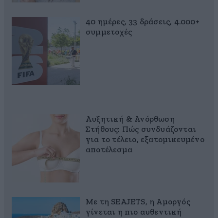
40 ημέρες, 33 δράσεις, 4.000+
συμμετοχές
Αυξητική & Ανόρθωση
Στήθους: Πώς συνδυάζονται
για το τέλειο, εξατομικευμένο
αποτέλεσμα
Με τη SEAJETS, η Αμοργός
γίνεται η πιο αυθεντική