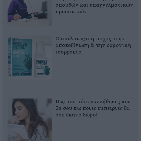
σπουδών και επαγγελματικών
προοπτικών
Ο απόλυτος σύμμαχος στην
αποτοξίνωση & την ορμονική
ισορροπία
Πες μου πότε γεννήθηκες και
θα σου πω ποιες εμπειρίες θα
σου έκανα δώρο!