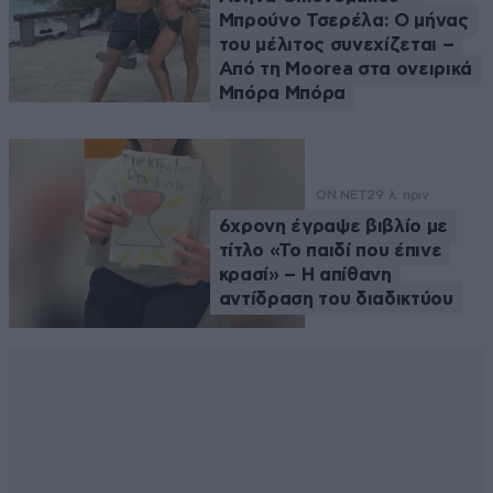
Μπρούνο Τσερέλα: Ο μήνας
του μέλιτος συνεχίζεται –
Από τη Moorea στα ονειρικά
Μπόρα Μπόρα
ON NET
29 λ. πριν
6χρονη έγραψε βιβλίο με
τίτλο «Το παιδί που έπινε
κρασί» – Η απίθανη
αντίδραση του διαδικτύου