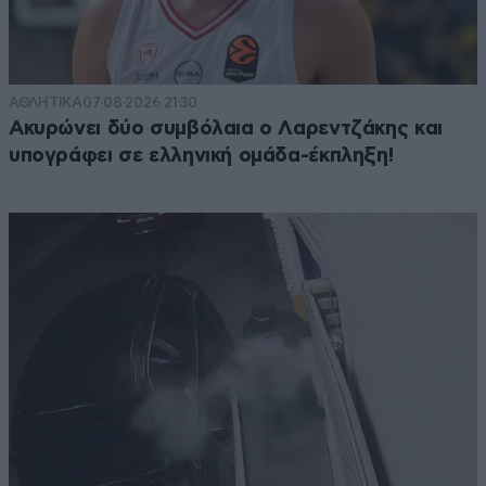
ΑΘΛΗΤΙΚΑ
07·08·2026 21:30
Ακυρώνει δύο συμβόλαια ο Λαρεντζάκης και
υπογράφει σε ελληνική ομάδα-έκπληξη!