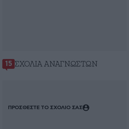
ΣΧΌΛΙΑ ΑΝΑΓΝΩΣΤΏΝ
15
ΠΡΟΣΘΕΣΤΕ ΤΟ ΣΧΟΛΙΟ ΣΑΣ