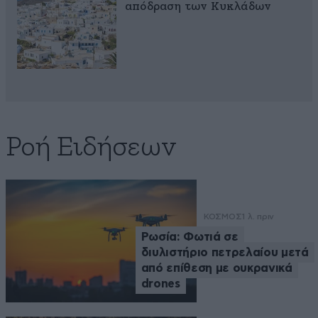
απόδραση των Κυκλάδων
Ροή Ειδήσεων
ΚΟΣΜΟΣ
1 λ. πριν
Ρωσία: Φωτιά σε
διυλιστήριο πετρελαίου μετά
από επίθεση με ουκρανικά
drones