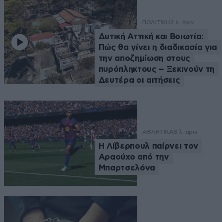
ΠΟΛΙΤΙΚΗ
2 λ. πριν
Δυτική Αττική και Βοιωτία:
Πώς θα γίνει η διαδικασία για
την αποζημίωση στους
πυρόπληκτους – Ξεκινούν τη
Δευτέρα οι αιτήσεις
ΑΘΛΗΤΙΚΑ
8 λ. πριν
Η Λίβερπουλ παίρνει τον
Αραούχο από την
Μπαρτσελόνα