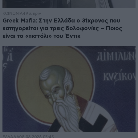
ΚΟΙΝΩΝΙΑ
49 λ. πριν
Greek Mafia: Στην Ελλάδα ο 31χρονος που
κατηγορείται για τρεις δολοφονίες – Ποιος
είναι το «πιστόλι» του Έντικ
ΕΛΛΑΔΑ
08·08·2026 05:45