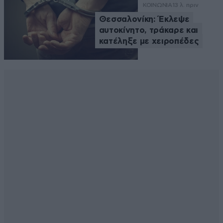
ΚΟΙΝΩΝΙΑ
13 λ. πριν
Θεσσαλονίκη: Έκλεψε
αυτοκίνητο, τράκαρε και
κατέληξε με χειροπέδες