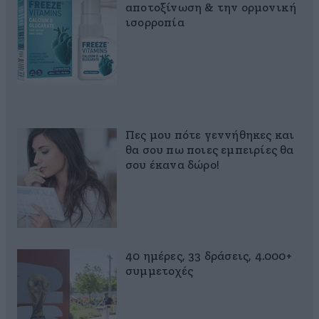
αποτοξίνωση & την ορμονική
ισορροπία
Πες μου πότε γεννήθηκες και
θα σου πω ποιες εμπειρίες θα
σου έκανα δώρο!
40 ημέρες, 33 δράσεις, 4.000+
συμμετοχές