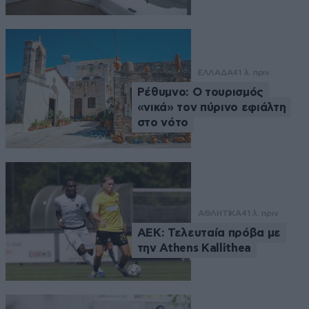
ΕΛΛΑΔΑ
41 λ. πριν
Ρέθυμνο: Ο τουρισμός
«νικά» τον πύρινο εφιάλτη
στο νότο
ΑΘΛΗΤΙΚΑ
41 λ. πριν
ΑΕΚ: Τελευταία πρόβα με
την Athens Kallithea