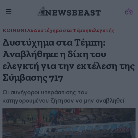
ΚΟΙΝΩΝΙΑ
#Δυστύχημα στα Τέμπη
#ελεγκτής
Δυστύχημα στα Τέμπη:
Αναβλήθηκε η δίκη του
ελεγκτή για την εκτέλεση της
Σύμβασης 717
Οι συνήγοροι υπεράσπισης του
κατηγορουμένου ζήτησαν να μην αναβληθεί