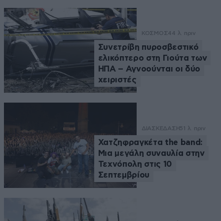
ΚΟΣΜΟΣ
44 λ. πριν
Συνετρίβη πυροσβεστικό
ελικόπτερο στη Γιούτα των
ΗΠΑ – Αγνοούνται οι δύο
χειριστές
ΔΙΑΣΚΕΔΑΣΗ
51 λ. πριν
Χατζηφραγκέτα the band:
Μια μεγάλη συναυλία στην
Τεχνόπολη στις 10
Σεπτεμβρίου