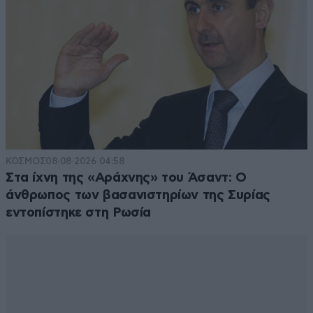
ΚΟΣΜΟΣ
08·08·2026 04:58
Στα ίχνη της «Αράχνης» του Άσαντ: Ο
άνθρωπος των βασανιστηρίων της Συρίας
εντοπίστηκε στη Ρωσία