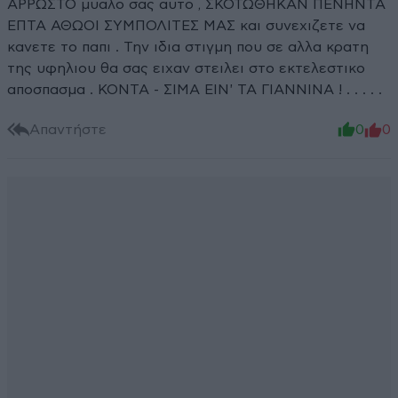
ΑΡΡΩΣΤΟ μυαλο σας αυτο , ΣΚΟΤΩΘΗΚΑΝ ΠΕΝΗΝΤΑ
ΕΠΤΑ ΑΘΩΟΙ ΣΥΜΠΟΛΙΤΕΣ ΜΑΣ και συνεχιζετε να
κανετε το παπι . Την ιδια στιγμη που σε αλλα κρατη
της υφηλιου θα σας ειχαν στειλει στο εκτελεστικο
αποσπασμα . ΚΟΝΤΑ - ΣΙΜΑ ΕΙΝ' ΤΑ ΓΙΑΝΝΙΝΑ ! . . . . .
Απαντήστε
0
0