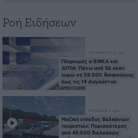
Ροή Ειδήσεων
ΟΙΚΟΝΟΜΙΑ
11 λ. πριν
Πληρωμές e-ΕΦΚΑ και
ΔΥΠΑ: Πάνω από 56 εκατ.
ευρώ σε 58.000 δικαιούχους
έως τις 14 Αυγούστου
ΕΛΛΑΔΑ
15 λ. πριν
Μαζική είσοδος Βαλκάνιων
τουριστών: Περισσότερες
από 45.000 διελεύσεις