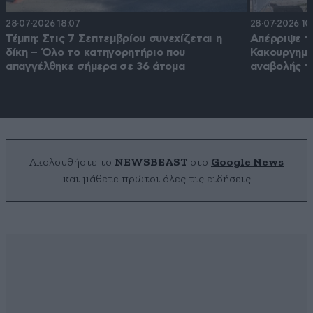
28·07·2026 18:07
28·07·2026 10
Τέμπη: Στις 7 Σεπτεμβρίου συνεχίζεται η
Απέρριψε τ
δίκη – Όλο το κατηγορητήριο που
Κακουργημά
απαγγέλθηκε σήμερα σε 36 άτομα
αναβολής τ
Ακολουθήστε το
NEWSBEAST
στο
Google News
και μάθετε πρώτοι όλες τις ειδήσεις