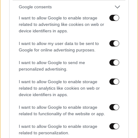
Google consents
I want to allow Google to enable storage
related to advertising like cookies on web or
device identifiers in apps.
I want to allow my user data to be sent to
Google for online advertising purposes.
I want to allow Google to send me
personalized advertising.
I want to allow Google to enable storage
related to analytics like cookies on web or
device identifiers in apps.
ΚΟΣΜΟΣ
3 ω. πριν
I want to allow Google to enable storage
Νέα αρχεία και βίντεο με UFO δημοσίευσε το
related to functionality of the website or app.
αμερικανικό Πεντάγωνο: Οι «ψυχρές σφαίρες»
και το γιγάντιο τρίγωνο
I want to allow Google to enable storage
related to personalization.