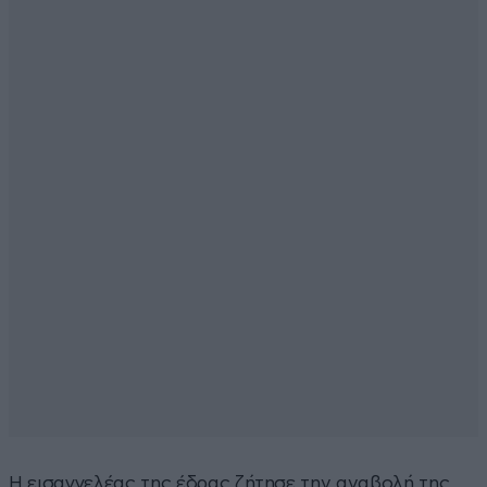
Η εισαγγελέας της έδρας ζήτησε την αναβολή της