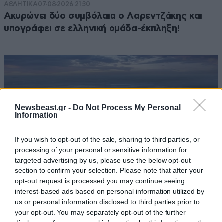
ΑΘΛΗΤΙΚΑ
07·08·2026 21:30
Ακυρώνει δύο συμβόλαια ο Λαρεντζάκης και
υπογράφει σε ελληνική ομάδα-έκπληξη!
Newsbeast.gr -
Do Not Process My Personal
Information
If you wish to opt-out of the sale, sharing to third parties, or
processing of your personal or sensitive information for
targeted advertising by us, please use the below opt-out
section to confirm your selection. Please note that after your
opt-out request is processed you may continue seeing
interest-based ads based on personal information utilized by
ΚΟΣΜΟΣ
07·08·2026 23:03
us or personal information disclosed to third parties prior to
Το φαραωνικών διαστάσεων κτίριο που χτίζει ο
your opt-out. You may separately opt-out of the further