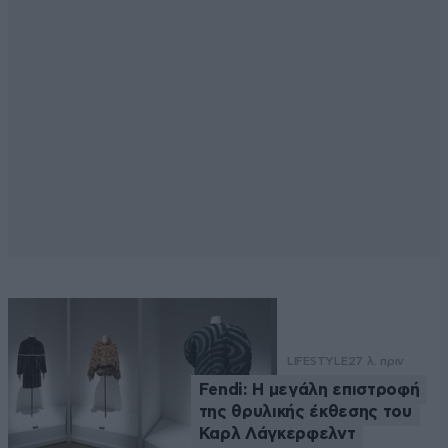
LIFESTYLE
27 λ. πριν
Fendi: Η μεγάλη επιστροφή
της θρυλικής έκθεσης του
Καρλ Λάγκερφελντ