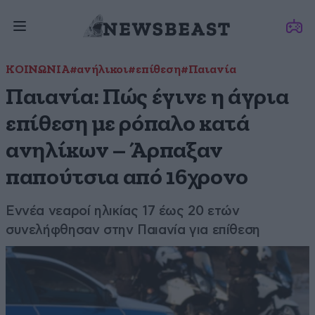
ΚΟΙΝΩΝΙΑ
#ανήλικοι
#επίθεση
#Παιανία
Παιανία: Πώς έγινε η άγρια
επίθεση με ρόπαλο κατά
ανηλίκων – Άρπαξαν
παπούτσια από 16χρονο
Εννέα νεαροί ηλικίας 17 έως 20 ετών
συνελήφθησαν στην Παιανία για επίθεση