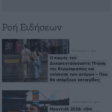
Ροή Ειδήσεων
ΕΛΛΑΔΑ
2 λ. πριν
Ο καιρός τον
Δεκαπενταύγουστο: Πτώση
της θερμοκρασίας και
ενίσχυση των ανέμων – Που
θα υπάρξουν καταιγίδες
ΑΘΛΗΤΙΚΑ
7 λ. πριν
Μουντιάλ 2026: «Θα