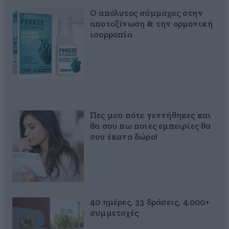
Ο απόλυτος σύμμαχος στην
αποτοξίνωση & την ορμονική
ισορροπία
Πες μου πότε γεννήθηκες και
θα σου πω ποιες εμπειρίες θα
σου έκανα δώρο!
40 ημέρες, 33 δράσεις, 4.000+
συμμετοχές