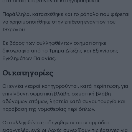
στο οποίο επέβαιναν οι κατηγορούμενοι.
Παράλληλα, κατασχέθηκε και το ρόπαλο που φέρεται
να χρησιμοποιήθηκε στην επίθεση εναντίον του
18χρονου.
Σε βάρος των συλληφθέντων σχηματίστηκε
δικογραφία από το Τμήμα Δίωξης και Εξιχνίασης
Εγκλημάτων Παιανίας.
Οι κατηγορίες
Οι εννέα νεαροί κατηγορούνται, κατά περίπτωση, για
επικίνδυνη σωματική βλάβη, σωματική βλάβη
αδύναμων ατόμων, ληστεία κατά συναυτουργία και
παράβαση της νομοθεσίας περί όπλων.
Οι συλληφθέντες οδηγήθηκαν στον αρμόδιο
εισαγγελέα, ενώ οι Αρχές συνεχίζουν τις έρευνες για