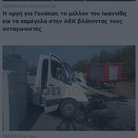
ΑΘΛΗΤΙΚΑ
07·08·2026 15:45
Η οργή για Γουόκαπ, το μέλλον του Ιωαννίδη
και τα χαμόγελα στην ΑΕΚ βλέποντας τους
ανταγωνιστές
ΕΛΛΑΔΑ
2 ω. πριν