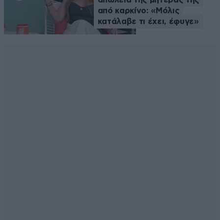
από καρκίνο: «Μόλις
κατάλαβε τι έχει, έφυγε»