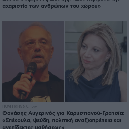
αχαριστία των ανθρώπων του χώρου»
ΠΟΛΙΤΙΚΗ
56 λ. πριν
Θανάσης Αυγερινός για Καρυστιανού-Γρατσία:
«Σπέκουλα, ψεύδη, πολιτική αναξιοπρέπεια και
ανεπίδεκτες μαθήσεως»