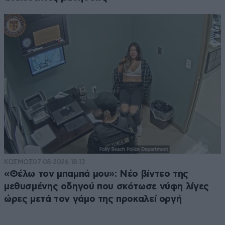
ΚΟΣΜΟΣ
07·08·2026 18:13
«Θέλω τον μπαμπά μου»: Νέο βίντεο της
μεθυσμένης οδηγού που σκότωσε νύφη λίγες
ώρες μετά τον γάμο της προκαλεί οργή