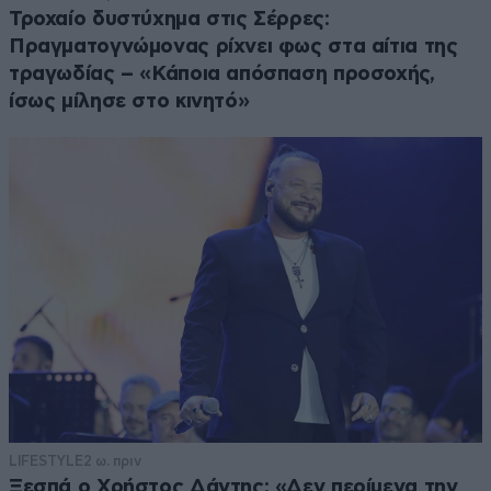
Τροχαίο δυστύχημα στις Σέρρες:
Πραγματογνώμονας ρίχνει φως στα αίτια της
τραγωδίας – «Κάποια απόσπαση προσοχής,
ίσως μίλησε στο κινητό»
LIFESTYLE
2 ω. πριν
Ξεσπά ο Χρήστος Δάντης: «Δεν περίμενα την