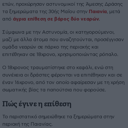
ετών, προχώρησαν αστυνομικοί της Άμεσης Δράσης
τα ξημερώματα της 30ής Μαΐου στην
Παιανία
, μετά
από
άγρια επίθεση σε βάρος δύο νεαρών
.
Σύμφωνα με την Αστυνομία, οι κατηγορούμενοι,
μαζί με άλλα άτομα που αναζητούνται, προσέγγισαν
ομάδα νεαρών σε πάρκο της περιοχής και
επιτέθηκαν σε 18χρονο, χρησιμοποιώντας ρόπαλο.
Ο 18χρονος τραυματίστηκε στο κεφάλι, ενώ στη
συνέχεια οι δράστες φέρονται να επιτέθηκαν και σε
έναν 16χρονο, από τον οποίο αφαίρεσαν με τη χρήση
σωματικής βίας τα παπούτσια που φορούσε.
Πώς έγινε η επίθεση
Το περιστατικό σημειώθηκε τα ξημερώματα στην
περιοχή της Παιανίας.