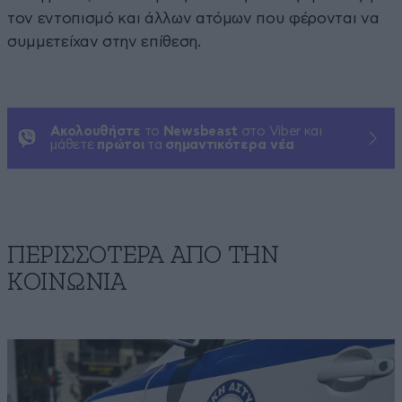
τον εντοπισμό και άλλων ατόμων που φέρονται να
συμμετείχαν στην επίθεση.
Ακολουθήστε
το
Newsbeast
στο Viber και
μάθετε
πρώτοι
τα
σημαντικότερα νέα
ΠΕΡΙΣΣΟΤΕΡΑ ΑΠΟ ΤΗΝ
ΚΟΙΝΩΝΙΑ