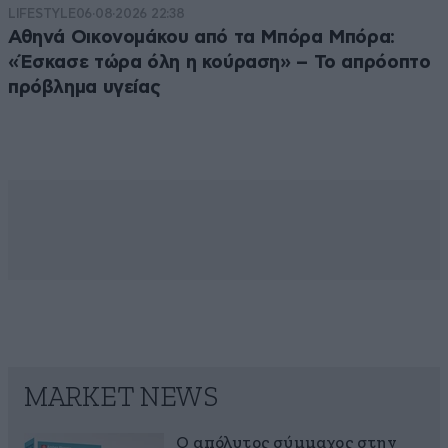
LIFESTYLE
06·08·2026 22:38
Αθηνά Οικονομάκου από τα Μπόρα Μπόρα:
«Έσκασε τώρα όλη η κούραση» – Το απρόοπτο
πρόβλημα υγείας
MARKET NEWS
Ο απόλυτος σύμμαχος στην