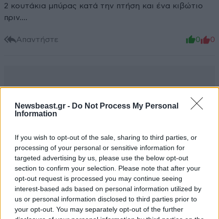
2 κουτάκια μπύρας κατά την πτήση και ένα κιβώτιο
πριν....
Απαντήστε
0
0
Newsbeast.gr -
Do Not Process My Personal
Information
If you wish to opt-out of the sale, sharing to third parties, or
processing of your personal or sensitive information for
targeted advertising by us, please use the below opt-out
section to confirm your selection. Please note that after your
opt-out request is processed you may continue seeing
interest-based ads based on personal information utilized by
us or personal information disclosed to third parties prior to
your opt-out. You may separately opt-out of the further