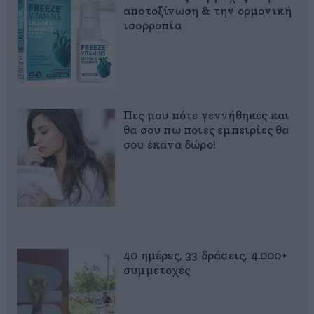
αποτοξίνωση & την ορμονική
ισορροπία
Πες μου πότε γεννήθηκες και
θα σου πω ποιες εμπειρίες θα
σου έκανα δώρο!
40 ημέρες, 33 δράσεις, 4.000+
συμμετοχές