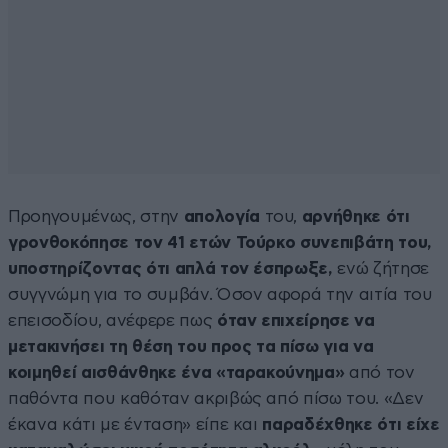
Προηγουμένως, στην
απολογία
του,
αρνήθηκε ότι
γρονθοκόπησε τον 41 ετών Τούρκο συνεπιβάτη του,
υποστηρίζοντας ότι απλά τον έσπρωξε,
ενώ ζήτησε
συγγνώμη για το συμβάν. Όσον αφορά την αιτία του
επεισοδίου, ανέφερε πως
όταν επιχείρησε να
μετακινήσει τη θέση του προς τα πίσω για να
κοιμηθεί αισθάνθηκε ένα «ταρακούνημα»
από τον
παθόντα που καθόταν ακριβώς από πίσω του. «Δεν
έκανα κάτι με ένταση» είπε και
παραδέχθηκε ότι είχε