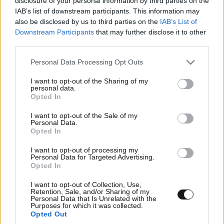
disclosure of your personal information by third parties on the
IAB’s list of downstream participants. This information may
also be disclosed by us to third parties on the
IAB’s List of
TRENDING
Downstream Participants
that may further disclose it to other
third parties.
Please note that this website/app uses one or more Google
Personal Data Processing Opt Outs
services and may gather and store information including but
not limited to your visit or usage behaviour. You may click to
I want to opt-out of the Sharing of my
personal data.
grant or deny consent to Google and its third-party tags to
Opted In
use your data for below specified purposes in below Google
consent section.
I want to opt-out of the Sale of my
Personal Data.
Opted In
I want to opt-out of processing my
Personal Data for Targeted Advertising.
Opted In
I want to opt-out of Collection, Use,
ΕΛΛΑΔΑ
06·08·2026 21:47
Retention, Sale, and/or Sharing of my
Personal Data that Is Unrelated with the
Τραγωδία στα Μάλια: «Ο πανικός τη σκότωσε»
Purposes for which it was collected.
Opted Out
– Τι λένε μάρτυρες για τη 42χρονη Ολλανδή