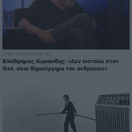
LIFESTYLE
06·08·2026 16:11
Βλαδίμηρος Κυριακίδης: «Δεν πιστεύω στον
Θεό, είναι δημιούργημα του ανθρώπου»