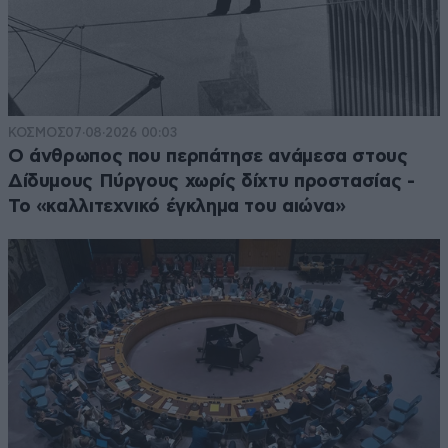
ΚΟΣΜΟΣ
07·08·2026 00:03
Ο άνθρωπος που περπάτησε ανάμεσα στους
Δίδυμους Πύργους χωρίς δίχτυ προστασίας -
Το «καλλιτεχνικό έγκλημα του αιώνα»