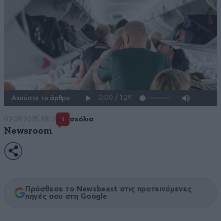
Ακούστε το άρθρο
02·09·2025 18:12
σχόλια
1
Newsroom
Πρόσθεσε το Newsbeast στις προτεινόμενες
πηγές σου στη Google