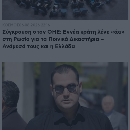
ΚΟΣΜΟΣ
06·08·2026 22:16
Σύγκρουση στον ΟΗΕ: Εννέα κράτη λένε «όχι»
στη Ρωσία για τα Ποινικά Δικαστήρια –
Ανάμεσά τους και η Ελλάδα