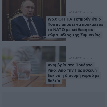
ΚΟΣΜΟΣ
1 ω. πριν
WSJ: Οι ΗΠΑ εκτιμούν ότι ο
Πούτιν μπορεί να προκαλέσει
το ΝΑΤΟ με επίθεση σε
χώρα-μέλος της Συμμαχίας
ΚΟΣΜΟΣ
1 ω. πριν
Ανομβρία στο Πουέρτο
Ρίκο: Από την Παρασκευή
ξεκινά η διανομή νερού με
δελτίο