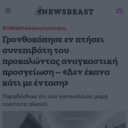
ΚΟΙΝΩΝΙΑ
#καυγάς
#πτήση
Γρονθοκόπησε εν πτήσει
συνεπιβάτη του
προκαλώντας αναγκαστική
προσγείωση – «Δεν έκανα
κάτι με ένταση»
Παραδέχθηκε ότι είχε καταναλώσει μικρή
ποσότητα αλκοόλ