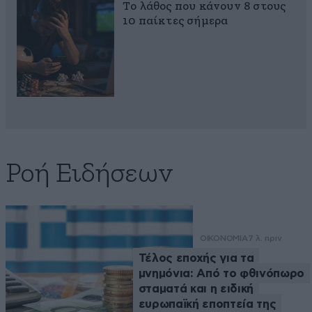
Το λάθος που κάνουν 8 στους
10 παίκτες σήμερα
Ροή Ειδήσεων
ΟΙΚΟΝΟΜΙΑ
7 λ. πριν
Τέλος εποχής για τα
μνημόνια: Από το φθινόπωρο
σταματά και η ειδική
ευρωπαϊκή εποπτεία της