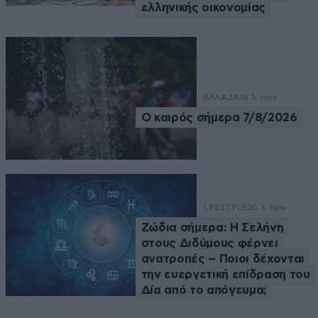
ελληνικής οικονομίας
ΕΛΛΑΔΑ
16 λ. πριν
Ο καιρός σήμερα 7/8/2026
LIFESTYLE
20 λ. πριν
Ζώδια σήμερα: Η Σελήνη
στους Διδύμους φέρνει
ανατροπές – Ποιοι δέχονται
την ευεργετική επίδραση του
Δία από το απόγευμα;