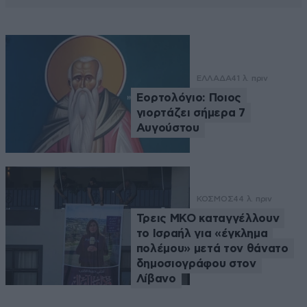
ΕΛΛΑΔΑ
41 λ. πριν
Εορτολόγιο: Ποιος
γιορτάζει σήμερα 7
Αυγούστου
ΚΟΣΜΟΣ
44 λ. πριν
Τρεις ΜΚΟ καταγγέλλουν
το Ισραήλ για «έγκλημα
πολέμου» μετά τον θάνατο
δημοσιογράφου στον
Λίβανο