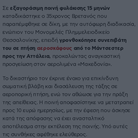
Σε
εξαγοράσιμη ποινή φυλάκισης 15 μηνών
καταδικάστηκε ο 35χρονος Βρετανός που
παραπέμφθηκε σε δίκη, με την αυτόφωρη διαδικασία,
ενώπιον του Μονομελές Πλημμελειοδικείο
Θεσσαλονίκης, επειδή
γρονθοκόπησε συνεπιβάτη
του σε πτήση
αεροσκάφους
από το Μάντσεστερ
προς την Αττάλεια,
προκαλώντας αναγκαστική
προσγείωση στον αερολιμένα «Μακεδονία».
Το δικαστήριο τον έκρινε ένοχο για επικίνδυνη
σωματική βλάβη και διασάλευση της τάξης σε
αεροπορική πτήση, ενώ τον αθώωσε για την πράξη
της απείθειας. Η ποινή αποφασίστηκε να μετατραπεί
προς 10 ευρώ ημερησίως, με την έφεση που άσκησε
κατά της απόφασης να έχει ανασταλτικό
αποτέλεσμα στην εκτέλεση της ποινής. Υπό αυτές
τις συνθήκες αφέθηκε ελεύθερος.