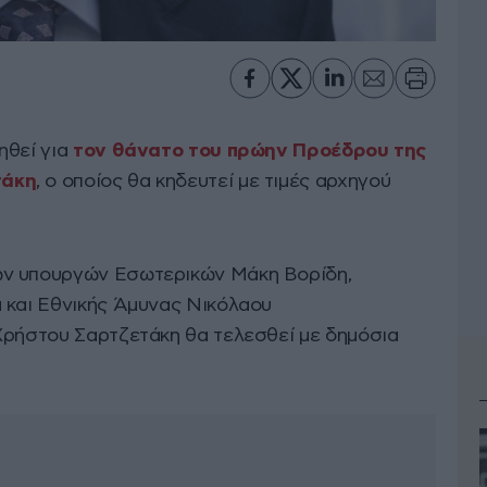
ηθεί για
τον θάνατο του πρώην Προέδρου της
τάκη
, ο οποίος θα κηδευτεί με τιμές αρχηγού
ων υπουργών Εσωτερικών Μάκη Βορίδη,
 και Εθνικής Άμυνας Νικόλαου
Χρήστου Σαρτζετάκη θα τελεσθεί με δημόσια