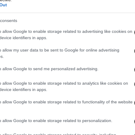
Out
consents
o allow Google to enable storage related to advertising like cookies on
evice identifiers in apps.
o allow my user data to be sent to Google for online advertising
s.
to allow Google to send me personalized advertising.
o allow Google to enable storage related to analytics like cookies on
evice identifiers in apps.
o allow Google to enable storage related to functionality of the website
o allow Google to enable storage related to personalization.
o allow Google to enable storage related to security, including