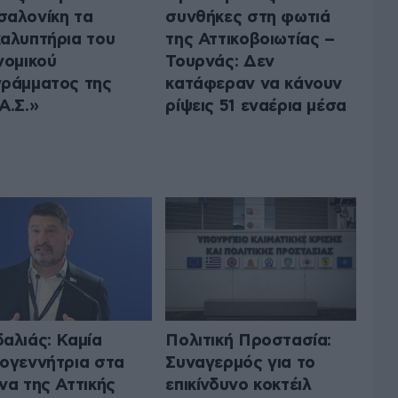
αλονίκη τα
συνθήκες στη φωτιά
αλυπτήρια του
της Αττικοβοιωτίας –
νομικού
Τουρνάς: Δεν
ράμματος της
κατάφεραν να κάνουν
Α.Σ.»
ρίψεις 51 εναέρια μέσα
αλιάς: Καμία
Πολιτική Προστασία:
ογεννήτρια στα
Συναγερμός για το
να της Αττικής
επικίνδυνο κοκτέιλ