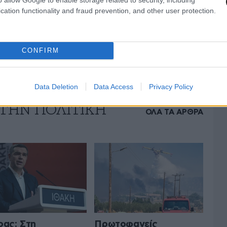
cation functionality and fraud prevention, and other user protection.
CONFIRM
Data Deletion
Data Access
Privacy Policy
 ΤΗΝ ΠΟΛΙΤΙΚΗ
ΟΛΑ ΤΑ ΑΡΘΡΑ
ρας: Στη
Πρωτοφανείς