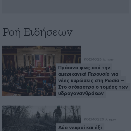
Ροή Ειδήσεων
ΚΟΣΜΟΣ
6 λ. πριν
Πράσινο φως από την
αμερικανική Γερουσία για
νέες κυρώσεις στη Ρωσία –
Στο στόχαστρο ο τομέας των
υδρογονανθράκων
ΚΟΣΜΟΣ
20 λ. πριν
Δύο νεκροί και έξι