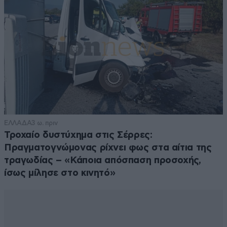
ΕΛΛΑΔΑ
3 ω. πριν
Τροχαίο δυστύχημα στις Σέρρες:
Πραγματογνώμονας ρίχνει φως στα αίτια της
τραγωδίας – «Κάποια απόσπαση προσοχής,
ίσως μίλησε στο κινητό»