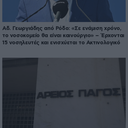
Αδ. Γεωργιάδης από Ρόδο: «Σε ενάμιση χρόνο,
το νοσοκομείο θα είναι καινούργιο» – Έρχονται
15 νοσηλευτές και ενισχύεται το Ακτινολογικό