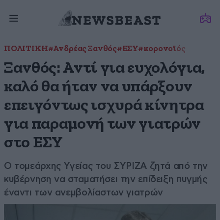
ΠΟΛΙΤΙΚΗ
#Ανδρέας Ξανθός
#ΕΣΥ
#κορονοϊός
Ξανθός: Αντί για ευχολόγια,
καλό θα ήταν να υπάρξουν
επειγόντως ισχυρά κίνητρα
για παραμονή των γιατρών
στο ΕΣΥ
Ο τομεάρχης Υγείας του ΣΥΡΙΖΑ ζητά από την
κυβέρνηση να σταματήσει την επίδειξη πυγμής
έναντι των ανεμβολίαστων γιατρών