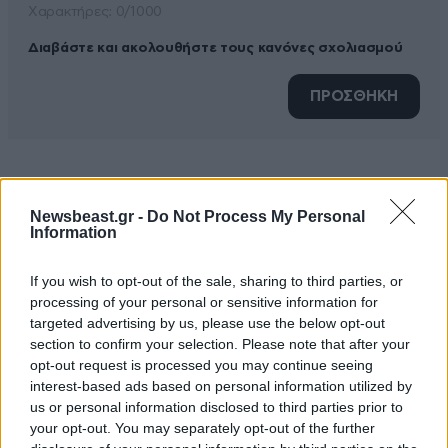
Xαρακτήρες: 0/1000
Διαβάστε και ακολουθήστε τους κανόνες σχολιασμού
ΠΡΟΣΘΗΚΗ
Μα , αφου
05·11·2021 14:15
Newsbeast.gr -
Do Not Process My Personal
Information
Τους κρατήσατε όλους εσείς , επι κυβερνήσεως σας .
Δεν έμεινε κανένας να προσληφθεί
If you wish to opt-out of the sale, sharing to third parties, or
processing of your personal or sensitive information for
Απαντήστε
0
0
targeted advertising by us, please use the below opt-out
section to confirm your selection. Please note that after your
opt-out request is processed you may continue seeing
interest-based ads based on personal information utilized by
us or personal information disclosed to third parties prior to
your opt-out. You may separately opt-out of the further