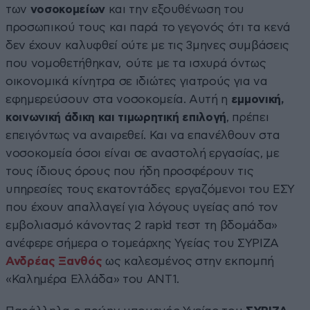
των
νοσοκομείων
και την εξουθένωση του
προσωπικού τους και παρά το γεγονός ότι τα κενά
δεν έχουν καλυφθεί ούτε με τις 3μηνες συμβάσεις
που νομοθετήθηκαν, ούτε με τα ισχυρά όντως
οικονομικά κίνητρα σε ιδιώτες γιατρούς για να
εφημερεύσουν στα νοσοκομεία. Αυτή η
εμμονική,
κοινωνική άδικη και τιμωρητική επιλογή
, πρέπει
επειγόντως να αναιρεθεί. Και να επανέλθουν στα
νοσοκομεία όσοι είναι σε αναστολή εργασίας, με
τους ίδιους όρους που ήδη προσφέρουν τις
υπηρεσίες τους εκατοντάδες εργαζόμενοι του ΕΣΥ
που έχουν απαλλαγεί για λόγους υγείας από τον
εμβολιασμό κάνοντας 2 rapid τεστ τη βδομάδα»
ανέφερε σήμερα ο τομεάρχης Υγείας του ΣΥΡΙΖΑ
Ανδρέας Ξανθός
ως καλεσμένος στην εκπομπή
«Καλημέρα Ελλάδα» του ΑΝΤ1.