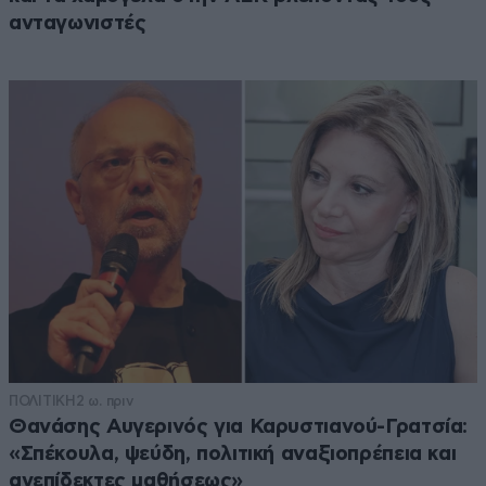
ανταγωνιστές
ΠΟΛΙΤΙΚΗ
2 ω. πριν
Θανάσης Αυγερινός για Καρυστιανού-Γρατσία:
«Σπέκουλα, ψεύδη, πολιτική αναξιοπρέπεια και
ανεπίδεκτες μαθήσεως»