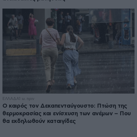
ΕΛΛΑΔΑ
1 ω. πριν
Ο καιρός τον Δεκαπενταύγουστο: Πτώση της
θερμοκρασίας και ενίσχυση των ανέμων – Που
θα εκδηλωθούν καταιγίδες