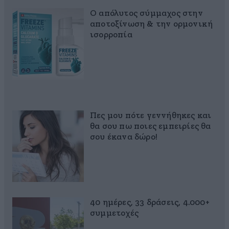
Ο απόλυτος σύμμαχος στην
αποτοξίνωση & την ορμονική
ισορροπία
Πες μου πότε γεννήθηκες και
θα σου πω ποιες εμπειρίες θα
σου έκανα δώρο!
40 ημέρες, 33 δράσεις, 4.000+
συμμετοχές