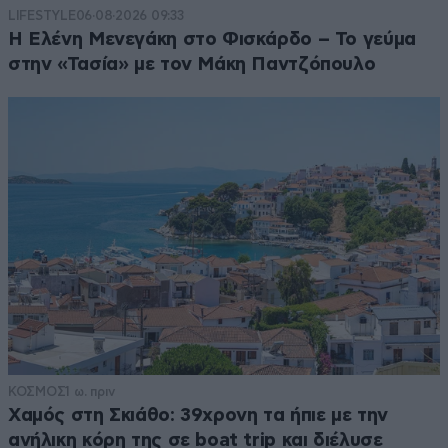
LIFESTYLE
06·08·2026 09:33
Η Ελένη Μενεγάκη στο Φισκάρδο – Το γεύμα
στην «Τασία» με τον Μάκη Παντζόπουλο
ΚΟΣΜΟΣ
1 ω. πριν
Χαμός στη Σκιάθο: 39χρονη τα ήπιε με την
ανήλικη κόρη της σε boat trip και διέλυσε