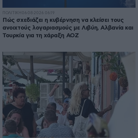
ΠΟΛΙΤΙΚΗ
06·08·2026 06:19
Πώς σχεδιάζει η κυβέρνηση να κλείσει τους
ανοιχτούς λογαριασμούς με Λιβύη, Αλβανία και
Τουρκία για τη χάραξη ΑΟΖ