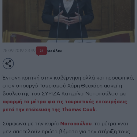
28·09·2019 23:49
σχόλια
76
Έντονη κριτική στην κυβέρνηση αλλά και προσωπικά,
στον υπουργό Τουρισμού Χάρη Θεοχάρη ασκεί η
βουλευτής του ΣΥΡΙΖΑ Κατερίνα Νοτοπούλου, με
αφορμή τα μέτρα για τις τουριστικές επιχειρήσεις
μετά την πτώχευση της Thomas Cook.
Σύμφωνα με την κυρία
Νοτοπούλου
, τα μέτρα «ναι
μεν αποτελούν πρώτα βήματα για την στήριξη τους