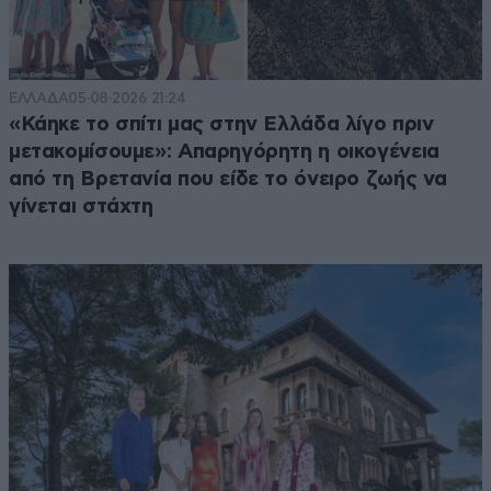
ΕΛΛΑΔΑ
05·08·2026 21:24
«Κάηκε το σπίτι μας στην Ελλάδα λίγο πριν
μετακομίσουμε»: Απαρηγόρητη η οικογένεια
από τη Βρετανία που είδε το όνειρο ζωής να
γίνεται στάχτη