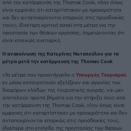
από την κατάρρευση της Thomas Cook, πλην όπως
είναι εμφανές ότι καταρτίστηκαν με προχειρότητα
και δεν ανταποκρίνονται επαρκώς στις προσδοκίες
τους». Ιδιαίτερη κριτική ασκεί στα μέτρα για την
προστασία των θέσεων εργασίας, σημειώνοντας ότι
είναι επιεικώς ανεπαρκή.
Η ανακοίνωση της Κατερίνας Νοτοπούλου για τα
μέτρα μετά την κατάρρευση της Thomas Cook
«Τα μέτρα που προανήγγειλε ο
Υπουργός Τουρισμού
,
εν μέσω καταιγιστικών εξελίξεων και αγωνίας των
διαφόρων κλάδων της τουριστικής αγοράς, ναι μεν
αποτελούν πρώτα βήματα για την στήριξη τους από
την κατάρρευση της Thomas Cook, πλην όπως είναι
εμφανές ότι καταρτίστηκαν με προχειρότητα και δεν
ανταποκρίνονται επαρκώς στις προσδοκίες τους.
Ιδιαίτερα στο επίπεδο της προστασίας των θέσεων