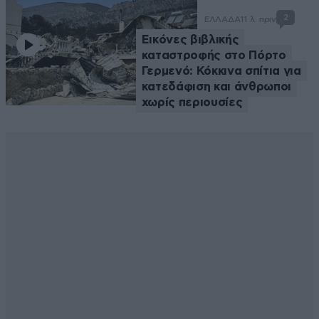
2
ΕΛΛΑΔΑ
11 λ. πριν
Εικόνες βιβλικής
καταστροφής στο Πόρτο
Γερμενό: Κόκκινα σπίτια για
κατεδάφιση και άνθρωποι
χωρίς περιουσίες