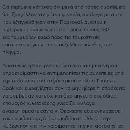
Θα περίμενε κάποιος ότι μετά από τόσες συσκέψεις
θα εξαγγέλλονταν μέτρα γενναία, ανάλογα με αυτά
που εξαγγέλθηκαν στην Πορτογαλία, όπου η
κυβέρνηση ανακοίνωσε πιστώσεις ύψους 150
εκατομμυρίων ευρώ προς τις τουριστικές
επιχειρήσεις για να αντεπεξέλθει ο κλάδος στο
πλήγμα.
Δυστυχώς η Κυβέρνηση είναι ακόμα αμήχανη και
απροετοίμαστη να αντιμετωπίσει τις συνέπειες από
την πτώχευση του ταξιδιωτικού ομίλου Thomas
Cook και εμφανίζεται σαν να μην ήξερε τι επρόκειτο
να συμβεί, αν και εδώ και δύο μήνες ο αρμόδιος
Υπουργός κ. Θεοχάρης γνώριζε. Εύλογα
αναρωτιόμαστε εάν ο κ. Θεοχάρης είχε ενημερώσει
τον Πρωθυπουργό ή οποιοδήποτε άλλον στην
Κυβέρνηση για την κρισιμότητα της κατάστασης και