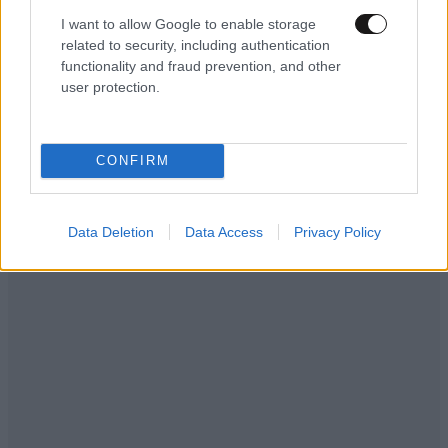
I want to allow Google to enable storage
Μαύρο προβατο
29·09·2019 18:07
related to security, including authentication
functionality and fraud prevention, and other
Πες Αλεύρι, Ο ΡΩΜΑΝΟΣ ΣΕ ΓΥΡΕΥΕΙ. ΧΑΧΑΧΑΧΑΧΑ
user protection.
Απαντήστε
0
0
CONFIRM
οι διαφωνουντες με το συριζα ειναι ακομηη
Data Deletion
Data Access
Privacy Policy
φασιστες????????????????????????????????????
συριζοβιολετες??????
Απαντήστε
0
0
οι διαφωνουντες με το συριζα ειναι ακο
φασιστες???????????????????????????????
Μουσια με το κιλο, κι αξυριστη γραβατα ειστε