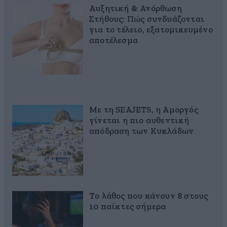
Αυξητική & Ανόρθωση
Στήθους: Πώς συνδυάζονται
για το τέλειο, εξατομικευμένο
αποτέλεσμα
Με τη SEAJETS, η Αμοργός
γίνεται η πιο αυθεντική
απόδραση των Κυκλάδων
Το λάθος που κάνουν 8 στους
10 παίκτες σήμερα