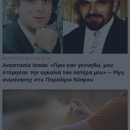
ΚΟΣΜΟΣ
09·08·2026 01:24
Αναστασία Ισαάκ: «Πριν καν γεννηθώ, μου
στέρησαν την αγκαλιά του πατέρα μου» – Ρίγη
συγκίνησης στο Παραλίμνι Κύπρου