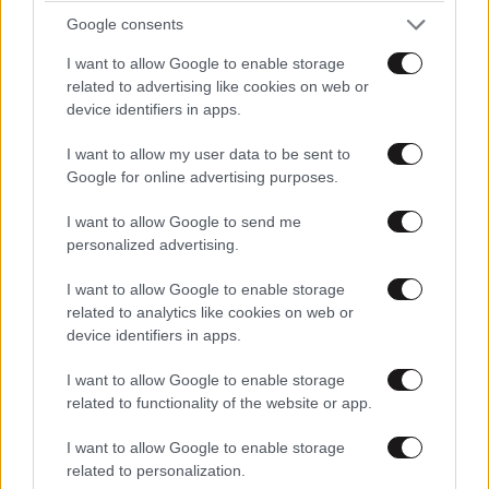
από νέα ρωσικά πλήγματα το βράδυ του
Google consents
Σαββάτου – Μεγαλώνει η πίεση στην αεράμυνα
I want to allow Google to enable storage
related to advertising like cookies on web or
device identifiers in apps.
I want to allow my user data to be sent to
Ακολουθήστε το
NEWSBEAST
στο
Google News
Google for online advertising purposes.
και μάθετε πρώτοι όλες τις ειδήσεις
I want to allow Google to send me
personalized advertising.
I want to allow Google to enable storage
related to analytics like cookies on web or
device identifiers in apps.
I want to allow Google to enable storage
related to functionality of the website or app.
I want to allow Google to enable storage
related to personalization.