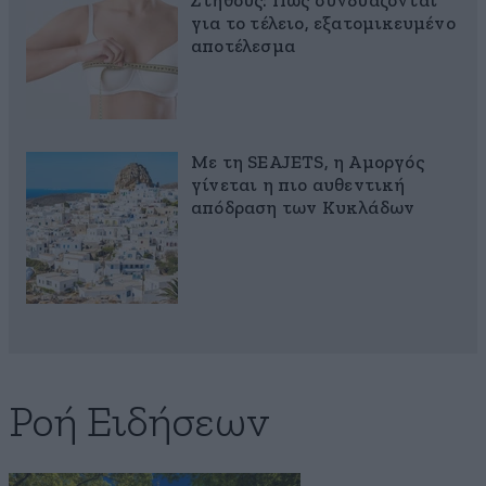
Στήθους: Πώς συνδυάζονται
για το τέλειο, εξατομικευμένο
αποτέλεσμα
Με τη SEAJETS, η Αμοργός
γίνεται η πιο αυθεντική
απόδραση των Κυκλάδων
Ροή Ειδήσεων