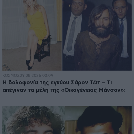
ΚΟΣΜΟΣ
09·08·2026 00:09
Η δολοφονία της εγκύου Σάρον Τέιτ – Τι
απέγιναν τα μέλη της «Οικογένειας Μάνσον»;