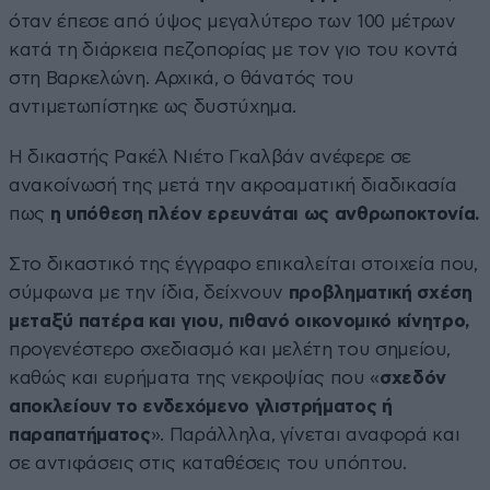
όταν έπεσε από ύψος μεγαλύτερο των 100 μέτρων
κατά τη διάρκεια πεζοπορίας με τον γιο του κοντά
στη Βαρκελώνη. Αρχικά, ο θάνατός του
αντιμετωπίστηκε ως δυστύχημα.
Η δικαστής Ρακέλ Νιέτο Γκαλβάν ανέφερε σε
ανακοίνωσή της μετά την ακροαματική διαδικασία
πως
η υπόθεση πλέον ερευνάται ως ανθρωποκτονία.
Στο δικαστικό της έγγραφο επικαλείται στοιχεία που,
σύμφωνα με την ίδια, δείχνουν
προβληματική σχέση
μεταξύ πατέρα και γιου, πιθανό οικονομικό κίνητρο,
προγενέστερο σχεδιασμό και μελέτη του σημείου,
καθώς και ευρήματα της νεκροψίας που «
σχεδόν
αποκλείουν το ενδεχόμενο γλιστρήματος ή
παραπατήματος
». Παράλληλα, γίνεται αναφορά και
σε αντιφάσεις στις καταθέσεις του υπόπτου.