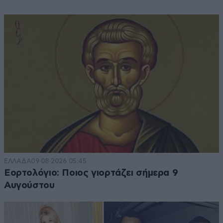
ΕΛΛΑΔΑ
09·08·2026 05:45
Εορτολόγιο: Ποιος γιορτάζει σήμερα 9
Αυγούστου