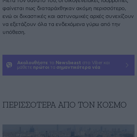
Μετά τον θάνατό του, οι οικογενειακές ισορροπίες
φαίνεται πως διαταράχθηκαν ακόμη περισσότερο,
ενώ οι δικαστικές και αστυνομικές αρχές συνεχίζουν
να εξετάζουν όλα τα ενδεχόμενα γύρω από την
υπόθεση.
Ακολουθήστε
το
Newsbeast
στο Viber και
μάθετε
πρώτοι
τα
σημαντικότερα νέα
ΠΕΡΙΣΣΟΤΕΡΑ ΑΠΟ ΤΟΝ ΚΟΣΜΟ