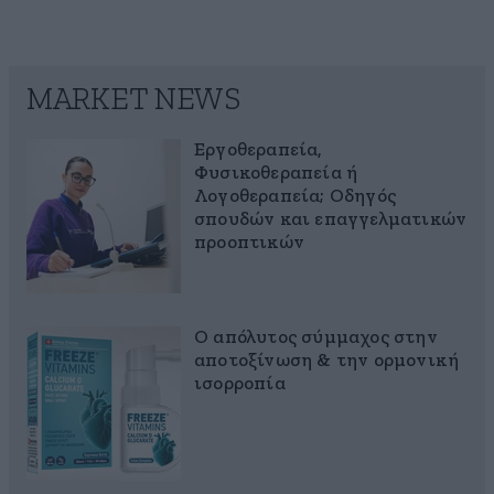
MARKET NEWS
Εργοθεραπεία,
Φυσικοθεραπεία ή
Λογοθεραπεία; Οδηγός
σπουδών και επαγγελματικών
προοπτικών
Ο απόλυτος σύμμαχος στην
αποτοξίνωση & την ορμονική
ισορροπία