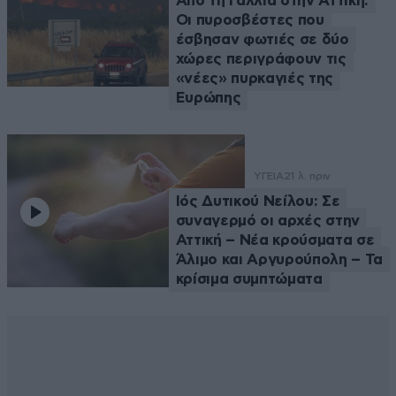
Από τη Γαλλία στην Αττική:
Οι πυροσβέστες που
έσβησαν φωτιές σε δύο
χώρες περιγράφουν τις
«νέες» πυρκαγιές της
Ευρώπης
ΥΓΕΙΑ
21 λ. πριν
Ιός Δυτικού Νείλου: Σε
συναγερμό οι αρχές στην
Αττική – Νέα κρούσματα σε
Άλιμο και Αργυρούπολη – Τα
κρίσιμα συμπτώματα