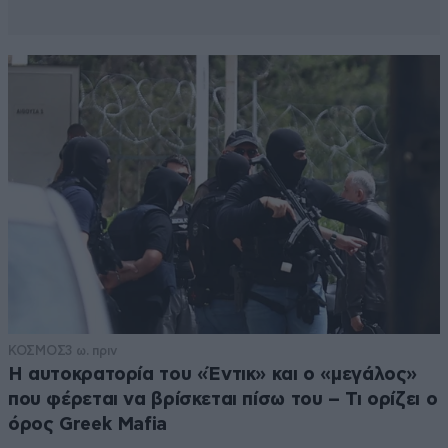
ΚΟΣΜΟΣ
3 ω. πριν
Η αυτοκρατορία του «Έντικ» και ο «μεγάλος»
που φέρεται να βρίσκεται πίσω του – Τι ορίζει ο
όρος Greek Mafia