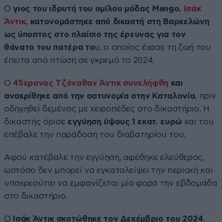
Ο
γιος του ιδρυτή του ομίλου μόδας Mango,
Ισάκ
Άντικ
, κατονομάστηκε από δικαστή στη Βαρκελώνη
ως ύποπτος στο πλαίσιο της έρευνας για τον
θάνατο του πατέρα το
υ, ο οποίος έχασε τη ζωή του
έπειτα από πτώση σε γκρεμό το 2024.
Ο
45χρονος Τζόναθαν Άντικ συνελήφθη
και
ανακρίθηκε από την αστυνομία στην Καταλονία
, πριν
οδηγηθεί δεμένος με χειροπέδες στο δικαστήριο. Η
δικαστής όρισε
εγγύηση ύψους 1 εκατ. ευρώ
και του
επέβαλε την παράδοση του διαβατηρίου του.
Αφού κατέβαλε την εγγύηση, αφέθηκε ελεύθερος,
ωστόσο δεν μπορεί να εγκαταλείψει την περιοχή και
υποχρεούται να εμφανίζεται μία φορά την εβδομάδα
στο δικαστήριο.
Ο
Ισάκ Άντικ σκοτώθηκε τον Δεκέμβριο του 2024
,