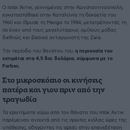
Ο Ισάκ Άντικ, γεννημένος στην Κωνσταντινούπολη,
εγκαταστάθηκε στην Καταλονία τη δεκαετία του
1960 και ίδρυσε τη Mango το 1984, μετατρέποντάς τη
σε έναν από τους μεγαλύτερους ομίλους μόδας
διεθνώς και βασικό ανταγωνιστή της Zara.
Την περίοδο του θανάτου του,
η περιουσία του
εκτιμάται στα 4,5 δισ. δολάρια, σύμφωνα με το
Forbes.
Στο μικροσκόπιο οι κινήσεις
πατέρα και γιου πριν από την
τραγωδία
Τα ερωτήματα γύρω από τον θάνατο του Ισάκ Άντικ
παρέμειναν ανοιχτά από τις πρώτες κιόλας ώρες της
υπόθεσης, οδηγώντας τις αρχές στην επανεξέταση