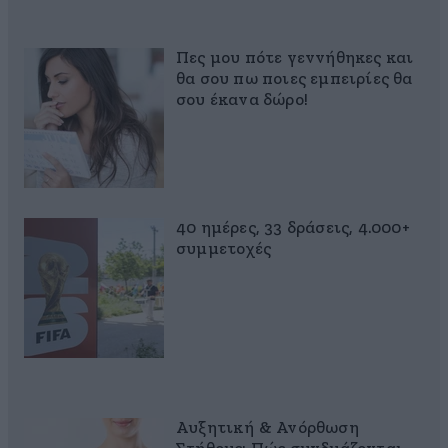
Πες μου πότε γεννήθηκες και
θα σου πω ποιες εμπειρίες θα
σου έκανα δώρο!
40 ημέρες, 33 δράσεις, 4.000+
συμμετοχές
Αυξητική & Ανόρθωση