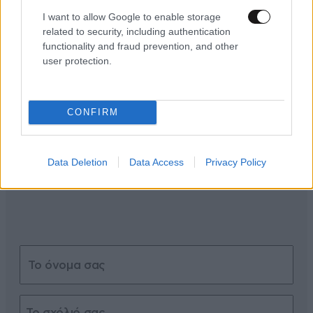
I want to allow Google to enable storage
related to security, including authentication
functionality and fraud prevention, and other
user protection.
ΣΧΌΛΙΑ ΑΝΑΓΝΩΣΤΏΝ
0
CONFIRM
Data Deletion
Data Access
Privacy Policy
ΠΡΟΣΘΕΣΤΕ ΤΟ ΣΧΟΛΙΟ ΣΑΣ